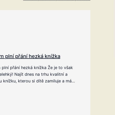
m plní přání hezká knížka
plní přání hezká knížka Že je to však
elehký! Najít dnes na trhu kvalitní a
 knížku, kterou si dítě zamiluje a má…