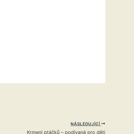
NÁSLEDUJÍCÍ
Krmení ptáčků – podívaná pro děti