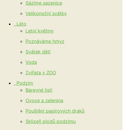
Sázíme sazenice
Velikonoční svátky
. Léto
Letní květiny
Poznáváme hmyz
Svátek dětí
Voda
Zvířata v ZOO
. Podzim
Barevné listí
Ovoce a zelenina
Pouštění papírových draků
Sklizeň plodů podzimu