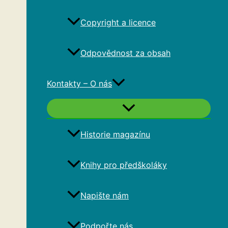
Copyright a licence
Odpovědnost za obsah
Kontakty – O nás
Historie magazínu
Knihy pro předškoláky
Napište nám
Podpořte nás