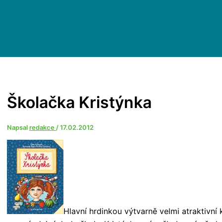
Školačka Kristýnka
Napsal
redakce
/
17.02.2012
Hlavní hrdinkou výtvarně velmi atraktivní k