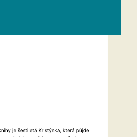
nihy je šestiletá Kristýnka, která půjde