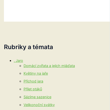
Rubriky a témata
. Jaro
Domácí zvířata a jejich mláďata
Květiny na jaře
Příchod jara
Přílet ptáků
Sázíme sazenice
Velikonoční svátky