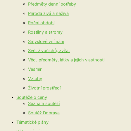
Předměty denní potřeby
Příroda živá a neživá
Roční období
Rostliny a stromy
Smyslové vnímání
Svět živočichů, zvířat
Věci, předměty, látky a jejich vlastnosti
Vesmír
Vztahy
Životní prostředí
Soutěže o ceny
Seznam soutěží
Soutěž Doprava
Tématické plány