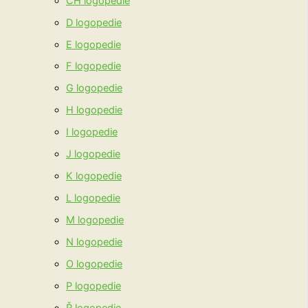
CH logopedie
D logopedie
E logopedie
F logopedie
G logopedie
H logopedie
I logopedie
J logopedie
K logopedie
L logopedie
M logopedie
N logopedie
O logopedie
P logopedie
Ř logopedie