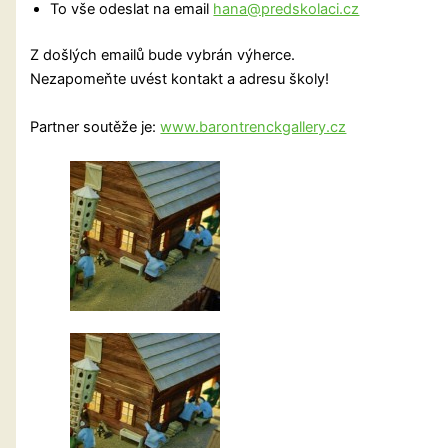
To vše odeslat na email
hana@predskolaci.cz
Z došlých emailů bude vybrán výherce.
Nezapomeňte uvést kontakt a adresu školy!
Partner soutěže je:
www.barontrenckgallery.cz