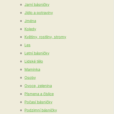
Jarní básničky
Jídlo a potraviny
Jména
Koledy
Květiny, rostliny, stromy
Les
Letní básničky
Lidské tělo
Maminka
Osoby
Ovoce, zelenina
Písmena a číslice
Počasí básničky
Podzimní básničky