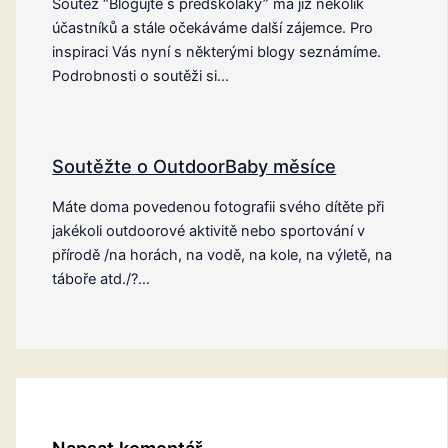
Soutěž “Blogujte s předškoláky” má již několik
účastníků a stále očekáváme další zájemce. Pro
inspiraci Vás nyní s některými blogy seznámíme.
Podrobnosti o soutěži si…
Soutěžte o OutdoorBaby měsíce
Máte doma povedenou fotografii svého dítěte při
jakékoli outdoorové aktivitě nebo sportování v
přírodě /na horách, na vodě, na kole, na výletě, na
táboře atd./?…