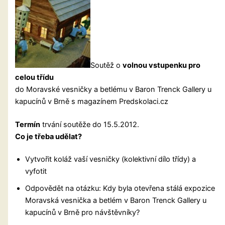
Soutěž o
volnou vstupenku pro
celou třídu
do Moravské vesničky a betlému v Baron Trenck Gallery u
kapucínů v Brně s magazínem Predskolaci.cz
Termín
trvání soutěže do 15.5.2012.
Co je třeba udělat?
Vytvořit koláž vaší vesničky (kolektivní dílo třídy) a
vyfotit
Odpovědět na otázku: Kdy byla otevřena stálá expozice
Moravská vesnička a betlém v Baron Trenck Gallery u
kapucínů v Brně pro návštěvníky?