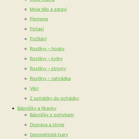
Moje tělo a zdraví
Písmena
Počasí
Počítání
Rostliny – houby
Rostliny – kytky
Rostliny – stromy
Rostliny – zahrádka
Věci
Z pohádky do pohádky
Básničky a říkanky
Básničky s pohybem
Doprava a stroje
Geometrické tvary