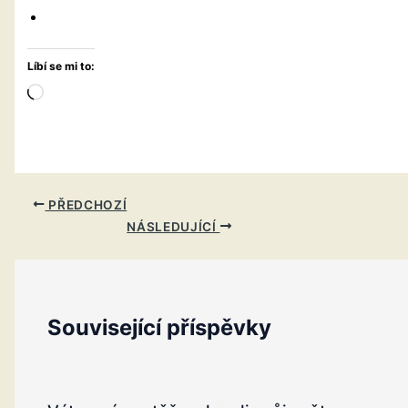
Líbí se mi to:
Načítání…
PŘEDCHOZÍ
NÁSLEDUJÍCÍ
Související příspěvky