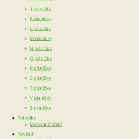
J písničky
K písničky
L písničky
M písničky
N písničky
O písničky
P písničky
S písničky
T písničky
V písničky
Z písničky
Pohádky
Malované čtení
Pověsti