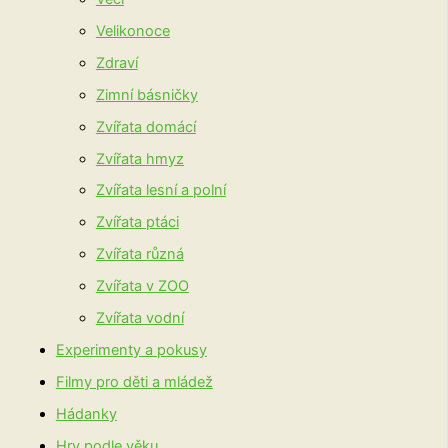
Velikonoce
Zdraví
Zimní básničky
Zvířata domácí
Zvířata hmyz
Zvířata lesní a polní
Zvířata ptáci
Zvířata různá
Zvířata v ZOO
Zvířata vodní
Experimenty a pokusy
Filmy pro děti a mládež
Hádanky
Hry podle věku