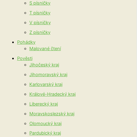
S písničky
T písničky
V písničky
Z písničky
Pohádky
Malované čtení
Pověsti
Jihočeský kraj
Jihomoravský kraj
Karlovarský kraj
Králové-Hradecký kraj
Liberecký kraj
Moravskoslezský kraj
Olomoucký kraj
Pardubický kraj