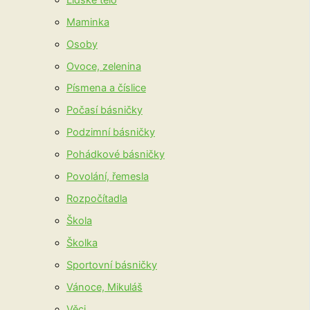
Maminka
Osoby
Ovoce, zelenina
Písmena a číslice
Počasí básničky
Podzimní básničky
Pohádkové básničky
Povolání, řemesla
Rozpočítadla
Škola
Školka
Sportovní básničky
Vánoce, Mikuláš
Věci