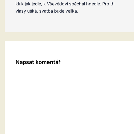
kluk jak jedle, k Vševědovi spěchal hnedle. Pro tři
vlasy utíká, svatba bude veliká.
Napsat komentář