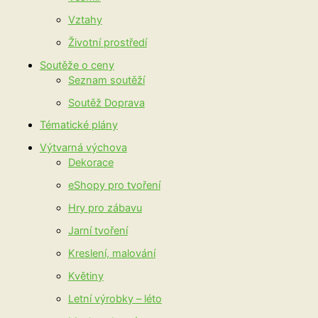
Vztahy
Životní prostředí
Soutěže o ceny
Seznam soutěží
Soutěž Doprava
Tématické plány
Výtvarná výchova
Dekorace
eShopy pro tvoření
Hry pro zábavu
Jarní tvoření
Kreslení, malování
Květiny
Letní výrobky – léto