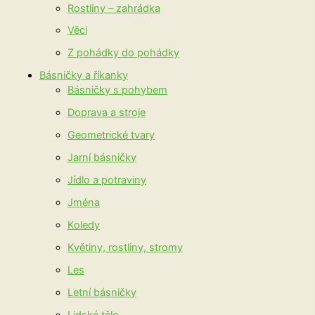
Rostliny – zahrádka
Věci
Z pohádky do pohádky
Básničky a říkanky
Básničky s pohybem
Doprava a stroje
Geometrické tvary
Jarní básničky
Jídlo a potraviny
Jména
Koledy
Květiny, rostliny, stromy
Les
Letní básničky
Lidské tělo