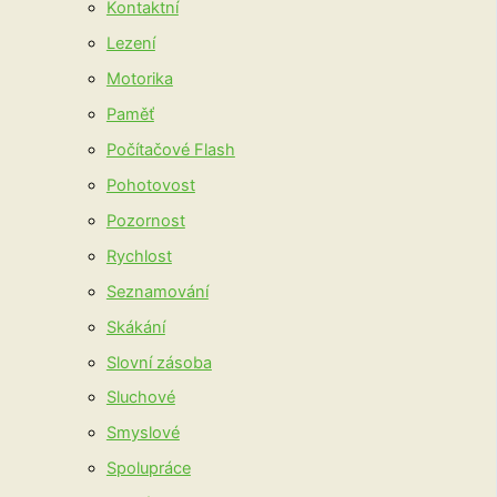
Kontaktní
Lezení
Motorika
Paměť
Počítačové Flash
Pohotovost
Pozornost
Rychlost
Seznamování
Skákání
Slovní zásoba
Sluchové
Smyslové
Spolupráce