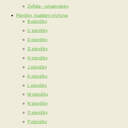
Zvířata – omalovánky
Písničky, hudební výchova
B písničky
C písničky
D písničky
G písničky
H písničky
J písničky
K písničky
L písničky
M písničky
N písničky
O písničky
P písničky