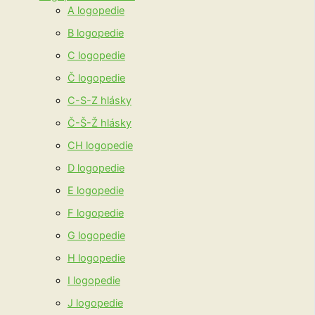
A logopedie
B logopedie
C logopedie
Č logopedie
C-S-Z hlásky
Č-Š-Ž hlásky
CH logopedie
D logopedie
E logopedie
F logopedie
G logopedie
H logopedie
I logopedie
J logopedie