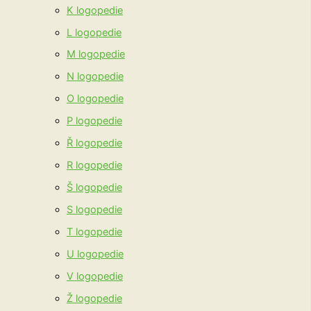
K logopedie
L logopedie
M logopedie
N logopedie
O logopedie
P logopedie
Ř logopedie
R logopedie
Š logopedie
S logopedie
T logopedie
U logopedie
V logopedie
Ž logopedie