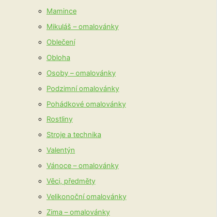
Mamince
Mikuláš – omalovánky
Oblečení
Obloha
Osoby – omalovánky
Podzimní omalovánky
Pohádkové omalovánky
Rostliny
Stroje a technika
Valentýn
Vánoce – omalovánky
Věci, předměty
Velikonoční omalovánky
Zima – omalovánky