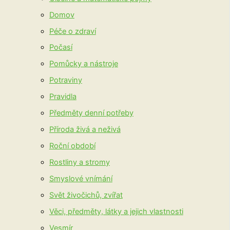
Domov
Péče o zdraví
Počasí
Pomůcky a nástroje
Potraviny
Pravidla
Předměty denní potřeby
Příroda živá a neživá
Roční období
Rostliny a stromy
Smyslové vnímání
Svět živočichů, zvířat
Věci, předměty, látky a jejich vlastnosti
Vesmír