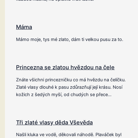
Máma
Mámo moje, tys mé zlato, dám ti velkou pusu za to.
Princezna se zlatou hvězdou na čele
Znáte všichni princezničku co má hvězdu na čelíčku.
Zlaté vlasy dlouhé k pasu zdůrazňují její krásu. Nosí
kožich z šedých myší, od chudých se přece…
Tři zlaté vlasy děda Vševěda
Našli kluka ve vodě, děkovali náhodě. Plaváček byl