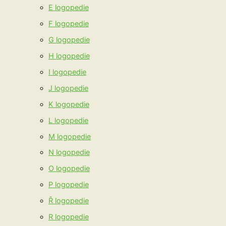
E logopedie
F logopedie
G logopedie
H logopedie
I logopedie
J logopedie
K logopedie
L logopedie
M logopedie
N logopedie
O logopedie
P logopedie
Ř logopedie
R logopedie