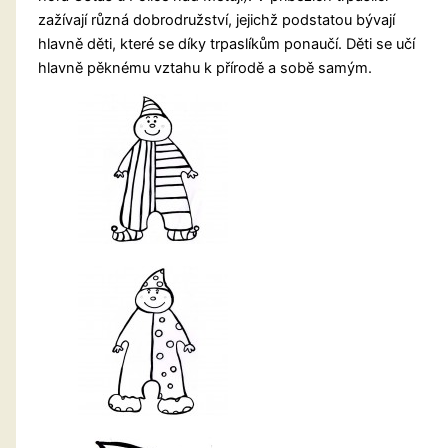
zažívají různá dobrodružství, jejichž podstatou bývají
hlavně děti, které se díky trpaslíkům ponaučí. Děti se učí
hlavně pěknému vztahu k přírodě a sobě samým.