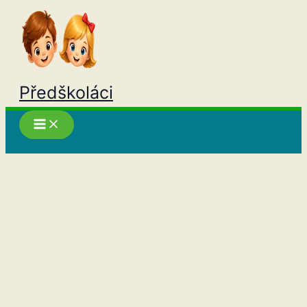
Přeskočit
na
obsah
Předškoláci
Hledat