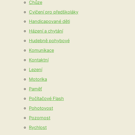
Chůze
Cvičení pro předškoláky
Handicapované děti
Házení a chytání
Hudebně pohybové
Komunikace
Kontaktní
Lezení
Motorika
Paměť
Počítačové Flash
Pohotovost
Pozornost
Rychlost