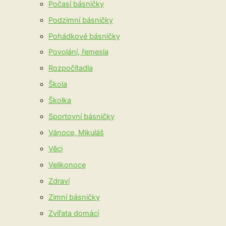
Počasí básničky
Podzimní básničky
Pohádkové básničky
Povolání, řemesla
Rozpočítadla
Škola
Školka
Sportovní básničky
Vánoce, Mikuláš
Věci
Velikonoce
Zdraví
Zimní básničky
Zvířata domácí