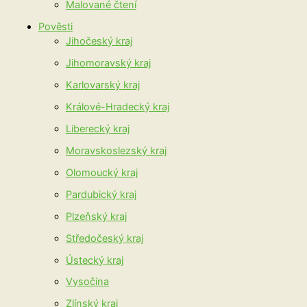
Malované čtení
Pověsti
Jihočeský kraj
Jihomoravský kraj
Karlovarský kraj
Králové-Hradecký kraj
Liberecký kraj
Moravskoslezský kraj
Olomoucký kraj
Pardubický kraj
Plzeňský kraj
Středočeský kraj
Ústecký kraj
Vysočina
Zlínský kraj