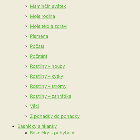
Maminčin svátek
Moje rodina
Moje tělo a zdraví
Písmena
Počasí
Počítání
Rostliny – houby
Rostliny – kytky
Rostliny – stromy
Rostliny – zahrádka
Věci
Z pohádky do pohádky
Básničky a říkanky
Básničky s pohybem