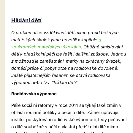
Hlídání dětí
O problematice vzdělávání dětí mimo proud běžných
mateřských školek jsme hovořili v kapitole
o
soukromých mateřských školkách
. Obtížné umísťování
dětí k předškolní péči lze řešit i dalšími způsoby. Jednou
z možností je zaměstnání matky na zkrácený úvazek,
domácí práce či pobyt otce na rodičovské dovolené.
Ještě přijatelnějším řešením se stává rodičovská
výpomoc nebo tzv. “hlídání dětí”
.
Rodičovská výpomoc
Pilíře sociální reformy v roce 2011 se týkají také změn v
oblasti rodinné politiky a péče o dítě. Záměr upravuje
institut poskytování rodičovské výpomoci, tedy pečování
o dítě souběžně s péčí o vlastní předškolní dítě mimo