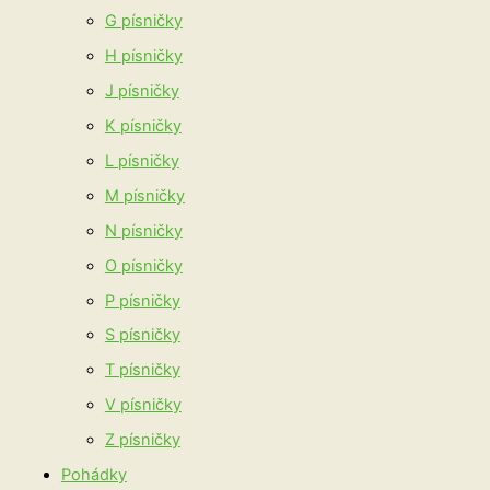
G písničky
H písničky
J písničky
K písničky
L písničky
M písničky
N písničky
O písničky
P písničky
S písničky
T písničky
V písničky
Z písničky
Pohádky