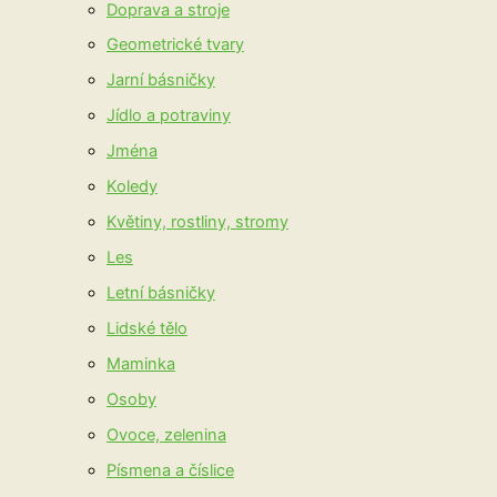
Doprava a stroje
Geometrické tvary
Jarní básničky
Jídlo a potraviny
Jména
Koledy
Květiny, rostliny, stromy
Les
Letní básničky
Lidské tělo
Maminka
Osoby
Ovoce, zelenina
Písmena a číslice