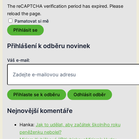
The reCAPTCHA verification period has expired. Please
reload the page.
Pamatovat si mě
Přihlásit se
Přihlášení k odběru novinek
Váš e-mail:
Nejnovější komentáře
Hanka
:
Jak to udělat, aby začátek školního roku
peněženku nebolel?