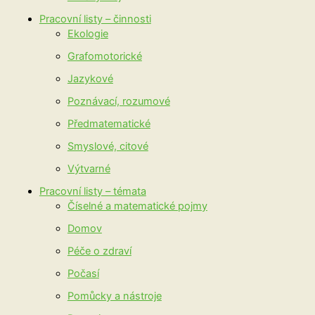
Pracovní listy – činnosti
Ekologie
Grafomotorické
Jazykové
Poznávací, rozumové
Předmatematické
Smyslové, citové
Výtvarné
Pracovní listy – témata
Číselné a matematické pojmy
Domov
Péče o zdraví
Počasí
Pomůcky a nástroje