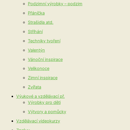
Podzimní výrobky – podzim
Přáníčka
Strašidla atd.
Stříhání
Techniky tvoření
Valentýn
Vánoční inspirace
Velikonoce
Zimní inspirace
Zvířata
Výukové a vzdělávací př.
Výrobky pro děti
Výtvory a pomůcky
Vzdělávací videokurzy