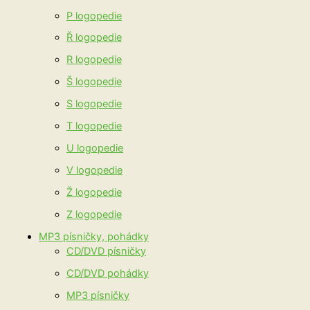
P logopedie
Ř logopedie
R logopedie
Š logopedie
S logopedie
T logopedie
U logopedie
V logopedie
Ž logopedie
Z logopedie
MP3 písničky, pohádky
CD/DVD písničky
CD/DVD pohádky
MP3 písničky