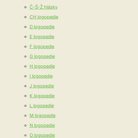
Č-Š-Ž hlásky
CH logopedie
D logopedie
E logopedie
F logopedie
G logopedie
H logopedie
I logopedie
J logopedie
K logopedie
L logopedie
M logopedie
N logopedie
O logopedie