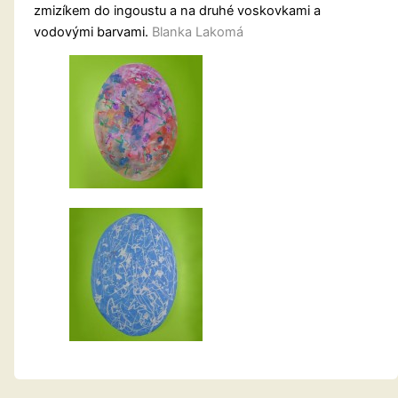
zmizíkem do ingoustu a na druhé voskovkami a
vodovými barvami.
Blanka Lakomá