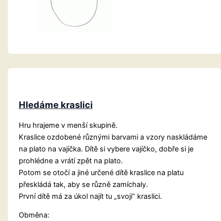
Hledáme kraslici
Hru hrajeme v menší skupině.
Kraslice ozdobené různými barvami a vzory naskládáme
na plato na vajíčka. Dítě si vybere vajíčko, dobře si je
prohlédne a vrátí zpět na plato.
Potom se otočí a jiné určené dítě kraslice na platu
přeskládá tak, aby se různě zamíchaly.
První dítě má za úkol najít tu „svoji” kraslici.
Obměna: