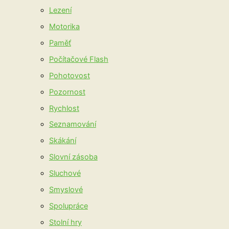
Lezení
Motorika
Paměť
Počítačové Flash
Pohotovost
Pozornost
Rychlost
Seznamování
Skákání
Slovní zásoba
Sluchové
Smyslové
Spolupráce
Stolní hry