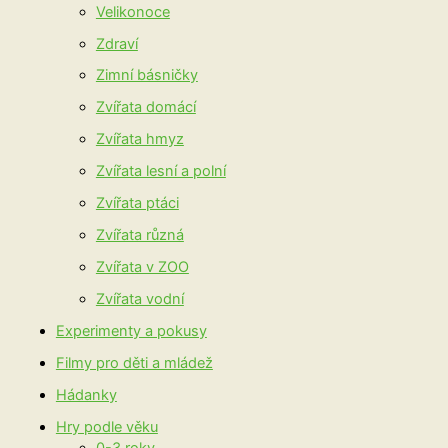
Velikonoce
Zdraví
Zimní básničky
Zvířata domácí
Zvířata hmyz
Zvířata lesní a polní
Zvířata ptáci
Zvířata různá
Zvířata v ZOO
Zvířata vodní
Experimenty a pokusy
Filmy pro děti a mládež
Hádanky
Hry podle věku
0-3 roky