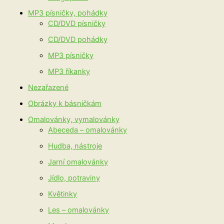
MP3 písničky, pohádky
CD/DVD písničky
CD/DVD pohádky
MP3 písničky
MP3 říkanky
Nezařazené
Obrázky k básničkám
Omalovánky, vymalovánky
Abeceda – omalovánky
Hudba, nástroje
Jarní omalovánky
Jídlo, potraviny
Květinky
Les – omalovánky