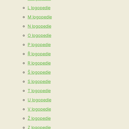
L logopedie
M logopedie
N logopedie
O logopedie
P logopedie
Ř logopedie
R logopedie
Š logopedie
S logopedie
T logopedie
U logopedie
V logopedie
Ž logopedie
Z logopedie