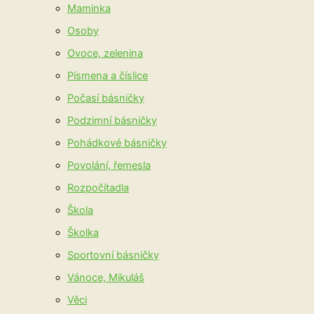
Maminka
Osoby
Ovoce, zelenina
Písmena a číslice
Počasí básničky
Podzimní básničky
Pohádkové básničky
Povolání, řemesla
Rozpočítadla
Škola
Školka
Sportovní básničky
Vánoce, Mikuláš
Věci