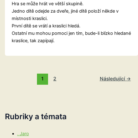
Hra se může hrát ve větší skupině.
Jedno dítě odejde za dveře, jiné dítě položí někde v
místnosti kraslici.
První dítě se vrátí a kraslici hledá.
Ostatní mu mohou pomoci jen tím, bude-li blízko hledané
kraslice, tak zapípají.
1
2
Následující
→
Rubriky a témata
. Jaro