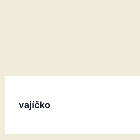
vajíčko