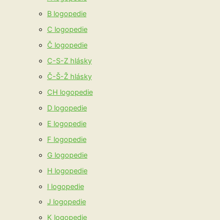
B logopedie
C logopedie
Č logopedie
C-S-Z hlásky
Č-Š-Ž hlásky
CH logopedie
D logopedie
E logopedie
F logopedie
G logopedie
H logopedie
I logopedie
J logopedie
K logopedie