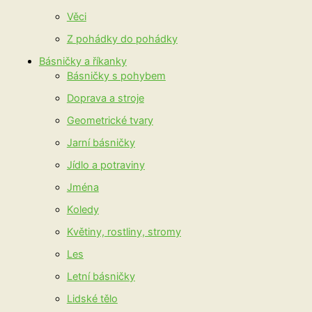
Věci
Z pohádky do pohádky
Básničky a říkanky
Básničky s pohybem
Doprava a stroje
Geometrické tvary
Jarní básničky
Jídlo a potraviny
Jména
Koledy
Květiny, rostliny, stromy
Les
Letní básničky
Lidské tělo