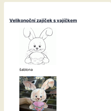
Velikonoční zajíček s vajíčkem
šablona