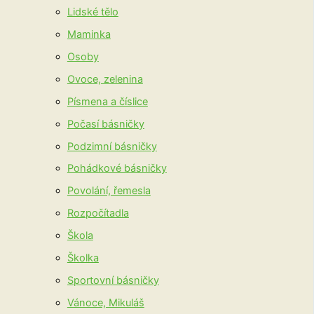
Lidské tělo
Maminka
Osoby
Ovoce, zelenina
Písmena a číslice
Počasí básničky
Podzimní básničky
Pohádkové básničky
Povolání, řemesla
Rozpočítadla
Škola
Školka
Sportovní básničky
Vánoce, Mikuláš