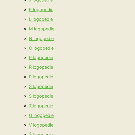
K logopedie
L logopedie
M logopedie
N logopedie
O logopedie
P logopedie
Ř logopedie
R logopedie
Š logopedie
S logopedie
T logopedie
U logopedie
V logopedie
Ž logopedie