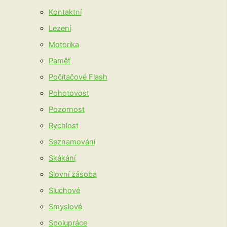
Kontaktní
Lezení
Motorika
Paměť
Počítačové Flash
Pohotovost
Pozornost
Rychlost
Seznamování
Skákání
Slovní zásoba
Sluchové
Smyslové
Spolupráce