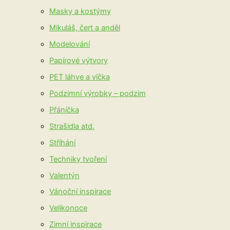
Masky a kostýmy
Mikuláš, čert a anděl
Modelování
Papírové výtvory
PET láhve a víčka
Podzimní výrobky – podzim
Přáníčka
Strašidla atd.
Stříhání
Techniky tvoření
Valentýn
Vánoční inspirace
Velikonoce
Zimní inspirace