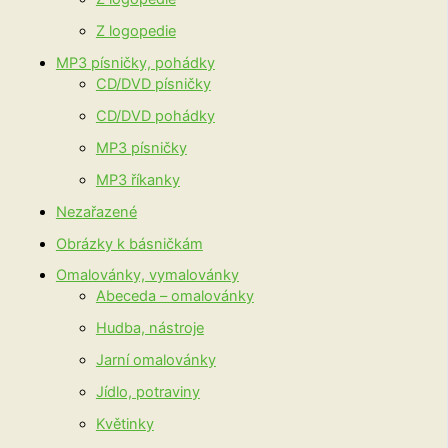
Z logopedie
MP3 písničky, pohádky
CD/DVD písničky
CD/DVD pohádky
MP3 písničky
MP3 říkanky
Nezařazené
Obrázky k básničkám
Omalovánky, vymalovánky
Abeceda – omalovánky
Hudba, nástroje
Jarní omalovánky
Jídlo, potraviny
Květinky