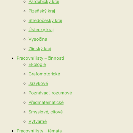
Pardubický kraj
Plzeňský kraj
Středočeský kraj
Ústecký kraj
Vysočina
Zlínský kraj
Pracovní listy – činnosti
Ekologie
Grafomotorické
Jazykové
Poznávací, rozumové
Předmatematické
Smyslové, citové
Výtvarné
Pracovní listy – témata