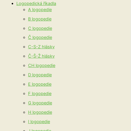
Logopedická říkadla
A logopedie
B logopedie
C logopedie
Č logopedie
C-S-Z hlásky
Č-Š-Ž hlásky
CH logopedie
D logopedie
E logopedie
F logopedie
G logopedie
H logopedie
I logopedie
J logopedie