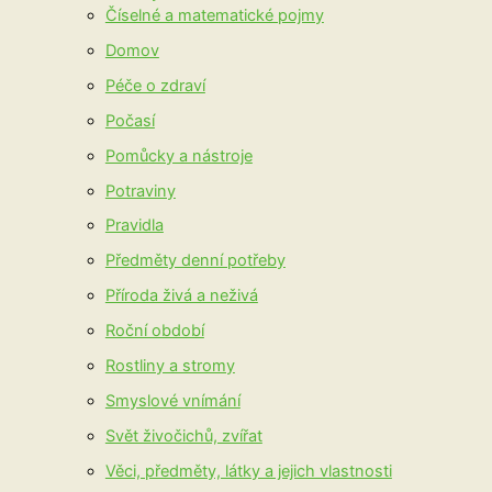
Číselné a matematické pojmy
Domov
Péče o zdraví
Počasí
Pomůcky a nástroje
Potraviny
Pravidla
Předměty denní potřeby
Příroda živá a neživá
Roční období
Rostliny a stromy
Smyslové vnímání
Svět živočichů, zvířat
Věci, předměty, látky a jejich vlastnosti