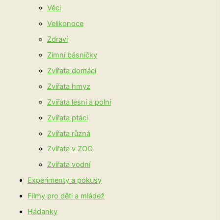
Věci
Velikonoce
Zdraví
Zimní básničky
Zvířata domácí
Zvířata hmyz
Zvířata lesní a polní
Zvířata ptáci
Zvířata různá
Zvířata v ZOO
Zvířata vodní
Experimenty a pokusy
Filmy pro děti a mládež
Hádanky