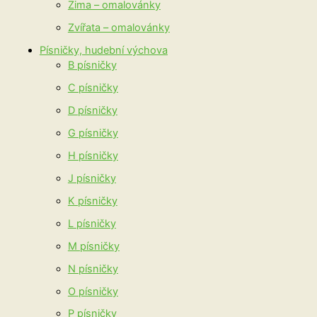
Zima – omalovánky
Zvířata – omalovánky
Písničky, hudební výchova
B písničky
C písničky
D písničky
G písničky
H písničky
J písničky
K písničky
L písničky
M písničky
N písničky
O písničky
P písničky