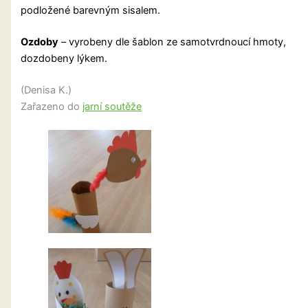
podložené barevným sisalem.
Ozdoby
– vyrobeny dle šablon ze samotvrdnoucí hmoty,
dozdobeny lýkem.
(Denisa K.)
Zařazeno do
jarní soutěže