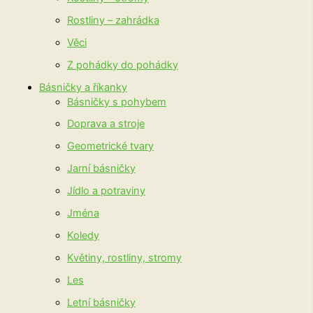
Rostliny – zahrádka
Věci
Z pohádky do pohádky
Básničky a říkanky
Básničky s pohybem
Doprava a stroje
Geometrické tvary
Jarní básničky
Jídlo a potraviny
Jména
Koledy
Květiny, rostliny, stromy
Les
Letní básničky