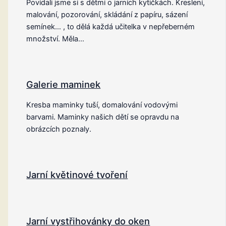
Povídali jsme si s dětmi o jarních kytičkách. Kreslení,
malování, pozorování, skládání z papíru, sázení
semínek… , to dělá každá učitelka v nepřeberném
množství. Měla…
Galerie maminek
Kresba maminky tuší, domalování vodovými
barvami. Maminky našich dětí se opravdu na
obrázcích poznaly.
Jarní květinové tvoření
Jarní vystřihovánky do oken