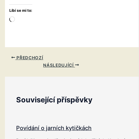
Líbí se mi to:
Načítání…
PŘEDCHOZÍ
NÁSLEDUJÍCÍ
Související příspěvky
Povídání o jarních kytičkách