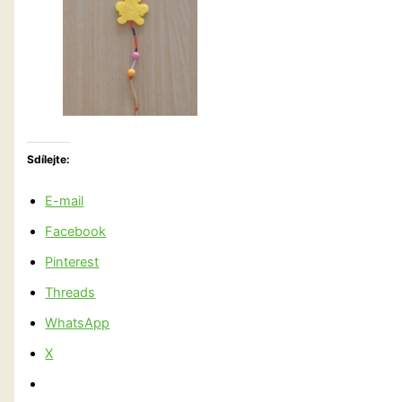
Sdílejte:
E-mail
Facebook
Pinterest
Threads
WhatsApp
X