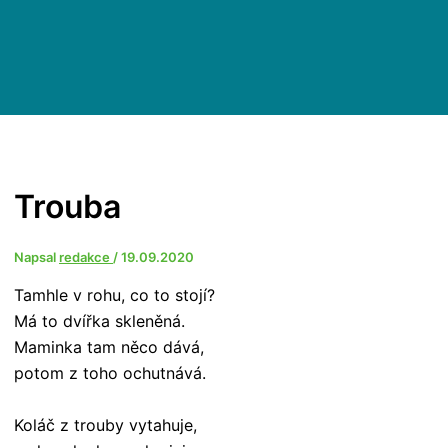
Trouba
Napsal
redakce
/
19.09.2020
Tamhle v rohu, co to stojí?
Má to dvířka skleněná.
Maminka tam něco dává,
potom z toho ochutnává.
Koláč z trouby vytahuje,