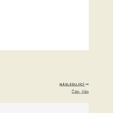
NÁSLEDUJÍCÍ
Čáp, čáp