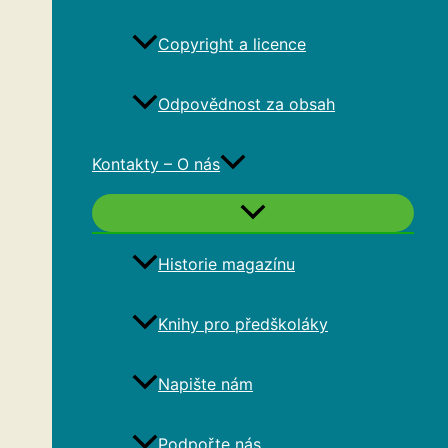
Copyright a licence
Odpovědnost za obsah
Kontakty – O nás
Historie magazínu
Knihy pro předškoláky
Napište nám
Podpořte nás