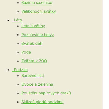
Sázíme sazenice
Velikonoční svátky
. Léto
Letní květiny
Poznáváme hmyz
Svátek dětí
Voda
Zvířata v ZOO
. Podzim
Barevné listí
Ovoce a zelenina
Pouštění papírových draků
Sklizeň plodů podzimu