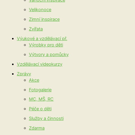
Vánoční inspirace
Velikonoce
Zimní inspirace
Zvířata
Výukové a vzdělávací př.
Výrobky pro děti
Výtvory a pomůcky
Vzdělávací videokurzy
Zprávy
Akce
Fotogalerie
MC, MŠ, RC
Péče o děti
Služby a činnosti
Zdarma