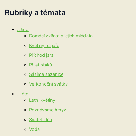
Rubriky a témata
. Jaro
Domácí zvířata a jejich mláďata
Květiny na jaře
Příchod jara
Přílet ptáků
Sázíme sazenice
Velikonoční svátky
. Léto
Letní květiny
Poznáváme hmyz
Svátek dětí
Voda