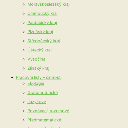
Moravskoslezský kraj
Olomoucký kraj
Pardubický kraj
Plzeňský kraj
Středočeský kraj
Ústecký kraj
Vysočina
Zlínský kraj
Pracovní listy – činnosti
Ekologie
Grafomotorické
Jazykové
Poznávací, rozumové
Předmatematické