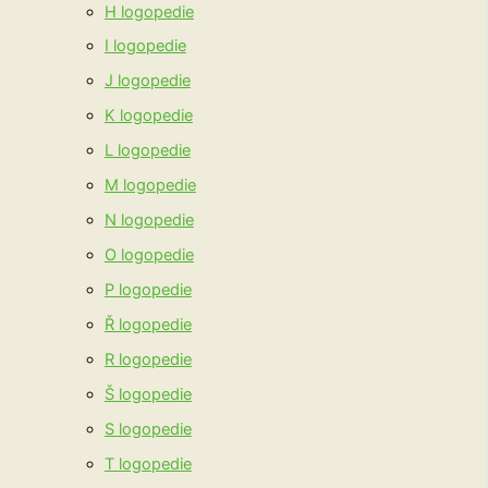
H logopedie
I logopedie
J logopedie
K logopedie
L logopedie
M logopedie
N logopedie
O logopedie
P logopedie
Ř logopedie
R logopedie
Š logopedie
S logopedie
T logopedie