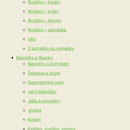
Rostliny – houby
Rostliny – kytky
Rostliny – stromy
Rostliny – zahrádka
Věci
Z pohádky do pohádky
Básničky a říkanky
Básničky s pohybem
Doprava a stroje
Geometrické tvary
Jarní básničky
Jídlo a potraviny
Jména
Koledy
Květiny, rostliny, stromy