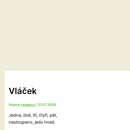
Vláček
Napsal
redakce
/
27.07.2008
Jedna, dvě, tři, čtyři, pět,
nastoupeno, jedu hned.