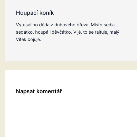
Houpací koník
Vytesal ho děda z dubového dřeva. Místo sedla
sedátko, houpá i děvčátko. Vijé, to se rajtuje, malý
Vítek bojuje.
Napsat komentář