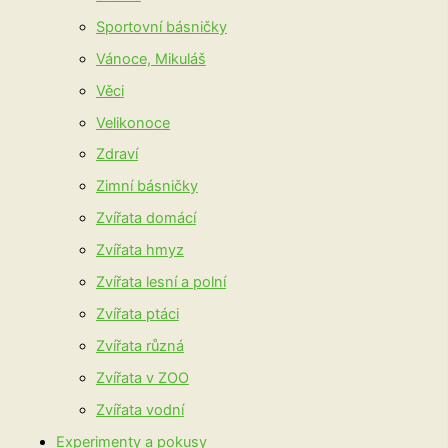
Sportovní básničky
Vánoce, Mikuláš
Věci
Velikonoce
Zdraví
Zimní básničky
Zvířata domácí
Zvířata hmyz
Zvířata lesní a polní
Zvířata ptáci
Zvířata různá
Zvířata v ZOO
Zvířata vodní
Experimenty a pokusy