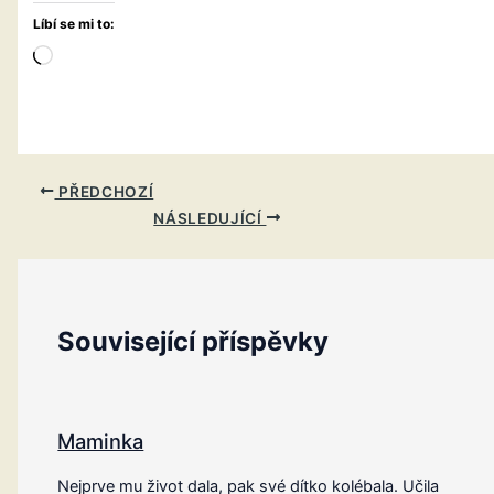
Líbí se mi to:
Načítání…
PŘEDCHOZÍ
NÁSLEDUJÍCÍ
Související příspěvky
Maminka
Nejprve mu život dala, pak své dítko kolébala. Učila