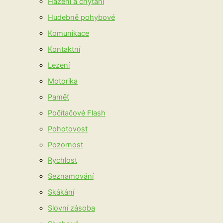
Házení a chytání
Hudebně pohybové
Komunikace
Kontaktní
Lezení
Motorika
Paměť
Počítačové Flash
Pohotovost
Pozornost
Rychlost
Seznamování
Skákání
Slovní zásoba