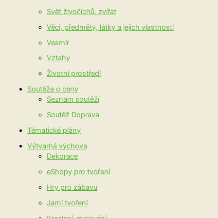
Svět živočichů, zvířat
Věci, předměty, látky a jejich vlastnosti
Vesmír
Vztahy
Životní prostředí
Soutěže o ceny
Seznam soutěží
Soutěž Doprava
Tématické plány
Výtvarná výchova
Dekorace
eShopy pro tvoření
Hry pro zábavu
Jarní tvoření