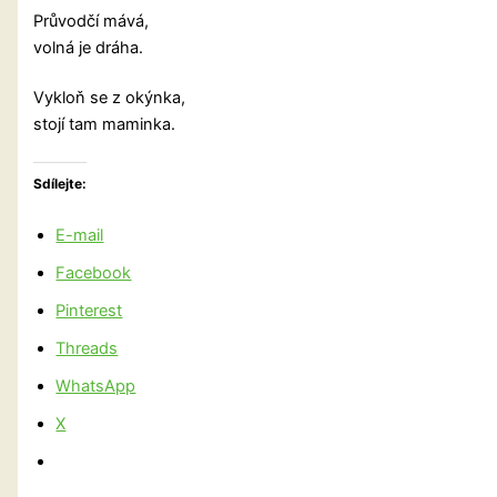
Průvodčí mává,
volná je dráha.
Vykloň se z okýnka,
stojí tam maminka.
Sdílejte:
E-mail
Facebook
Pinterest
Threads
WhatsApp
X