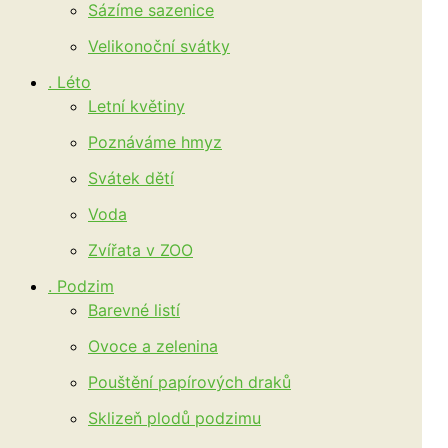
Sázíme sazenice
Velikonoční svátky
. Léto
Letní květiny
Poznáváme hmyz
Svátek dětí
Voda
Zvířata v ZOO
. Podzim
Barevné listí
Ovoce a zelenina
Pouštění papírových draků
Sklizeň plodů podzimu