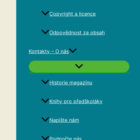
Copyright a licence
Odpovědnost za obsah
Kontakty – O nás
Historie magazínu
Knihy pro předškoláky
Napište nám
Podpořte nás