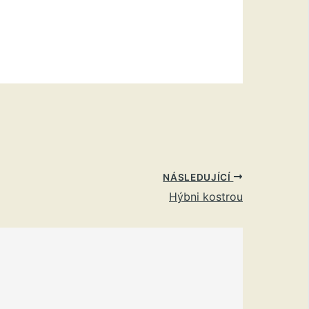
NÁSLEDUJÍCÍ
Hýbni kostrou