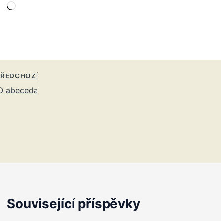
Načítání…
ŘEDCHOZÍ
O abeceda
Související příspěvky