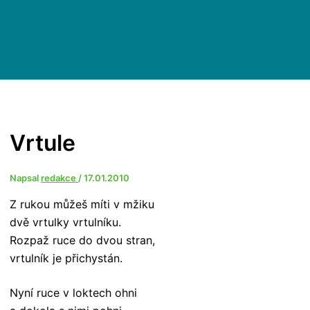
Vrtule
Napsal
redakce
/
17.01.2010
Z rukou můžeš míti v mžiku
dvě vrtulky vrtulníku.
Rozpaž ruce do dvou stran,
vrtulník je přichystán.
Nyní ruce v loktech ohni