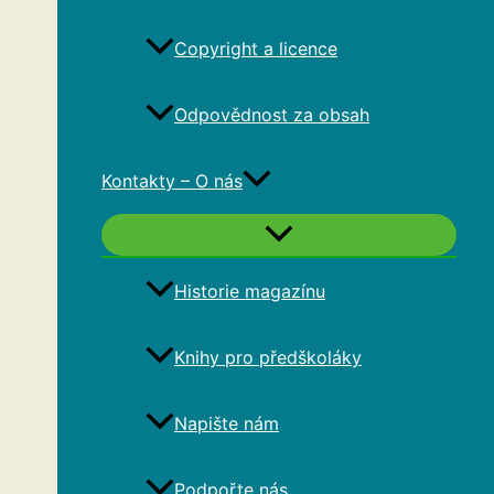
Copyright a licence
Odpovědnost za obsah
Kontakty – O nás
Historie magazínu
Knihy pro předškoláky
Napište nám
Podpořte nás