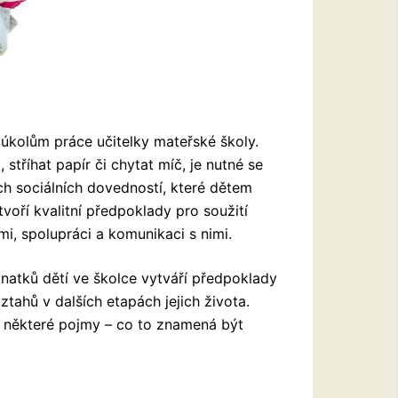
 úkolům práce učitelky mateřské školy.
 stříhat papír či chytat míč, je nutné se
ch sociálních dovedností, které dětem
oří kvalitní předpoklady pro soužití
mi, spolupráci a komunikaci s nimi.
znatků dětí ve školce vytváří předpoklady
ztahů v dalších etapách jejich života.
t některé pojmy – co to znamená být