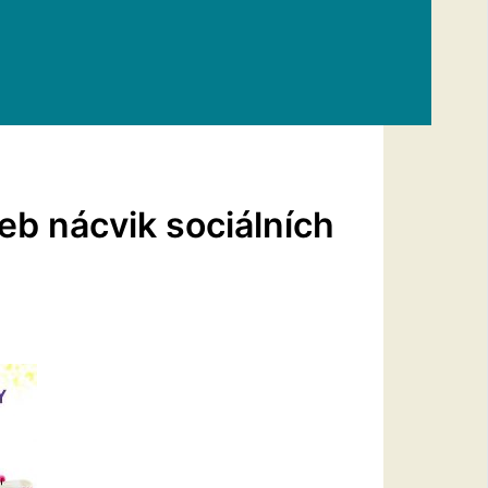
eb nácvik sociálních