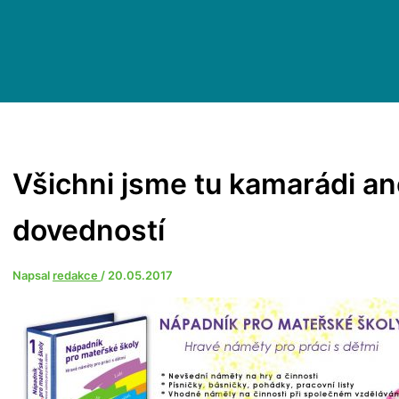
Všichni jsme tu kamarádi an
dovedností
Napsal
redakce
/
20.05.2017