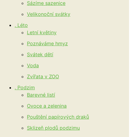
Sázíme sazenice
Velikonoční svátky
. Léto
Letní květiny
Poznáváme hmyz
Svátek dětí
Voda
Zvířata v ZOO
. Podzim
Barevné listí
Ovoce a zelenina
Pouštění papírových draků
Sklizeň plodů podzimu