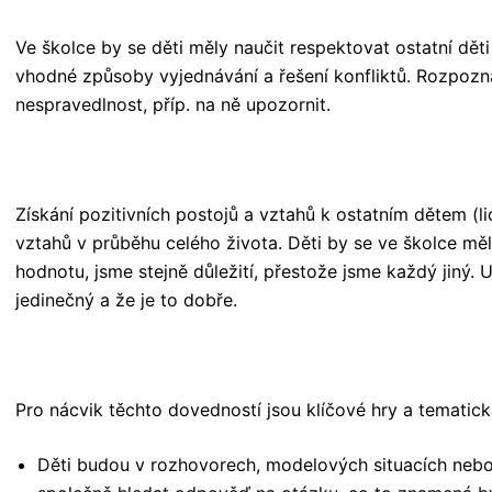
Ve školce by se děti měly naučit respektovat ostatní děti 
vhodné způsoby vyjednávání a řešení konfliktů. Rozpozn
nespravedlnost, příp. na ně upozornit.
Získání pozitivních postojů a vztahů k ostatním dětem (l
vztahů v průběhu celého života. Děti by se ve školce měl
hodnotu, jsme stejně důležití, přestože jsme každý jiný. U
jedinečný a že je to dobře.
Pro nácvik těchto dovedností jsou klíčové hry a tematick
Děti budou v rozhovorech, modelových situacích nebo 