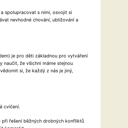
a spolupracovat s nimi, osvojit si
ávat nevhodné chování, ubližování a
idem) je pro děti základnou pro vytváření
y naučit, že všichni máme stejnou
vědomit si, že každý z nás je jiný,
á cvičení.
při řešení běžných drobných konfliktů