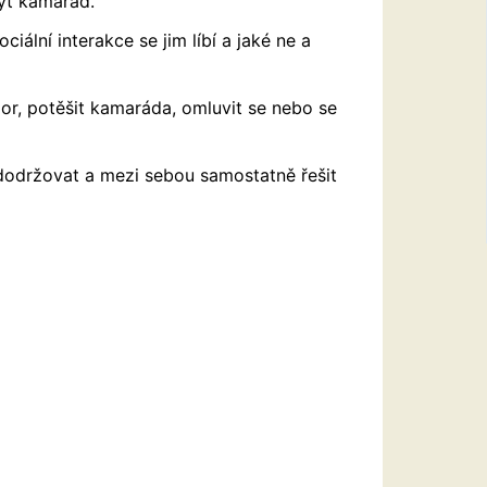
ýt kamarád.
iální interakce se jim líbí a jaké ne a
or, potěšit kamaráda, omluvit se nebo se
 dodržovat a mezi sebou samostatně řešit