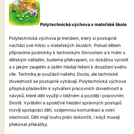
Polytechnická výchova v mateřské škole
Polytechnická výchova je trendem, který si postupně
nachází své místo v mateřských školách. Pokud dětem
připravíme podmínky k technickým činnostem a k hrám s
dětským nářadím, budeme překvapeni, co dokážou vyrobit
a s jakým zaujetím a úsilím hledají řešení k dosažení svého
cíle. Technika je součástí našeho života, ale technické
dovednosti se postupně vytrácejí. Polytechnická výchova
přispívá především k vytváření pracovních dovedností a
návyků, které děti využijí v běžném a později i pracovním
životě. Vyrábění a společné hledání správných postupů
rozvíjí spolupráci dětí, vzájemnou komunikaci a volní
vlastnosti. Děti mají touhu práci dokončit, i když musejí
překonat překážky.