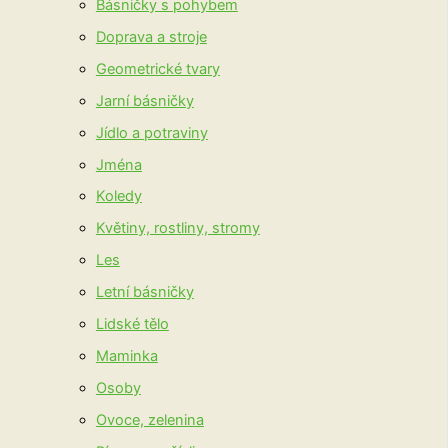
Básničky s pohybem
Doprava a stroje
Geometrické tvary
Jarní básničky
Jídlo a potraviny
Jména
Koledy
Květiny, rostliny, stromy
Les
Letní básničky
Lidské tělo
Maminka
Osoby
Ovoce, zelenina