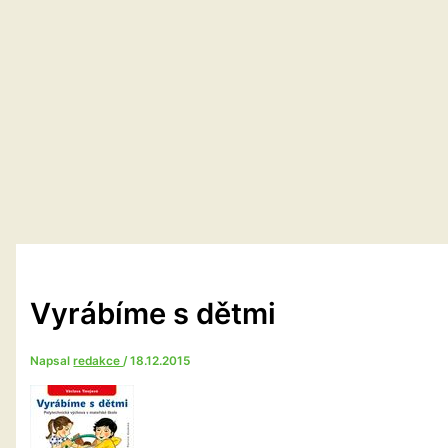
Vyrábíme s dětmi
Napsal
redakce
/
18.12.2015