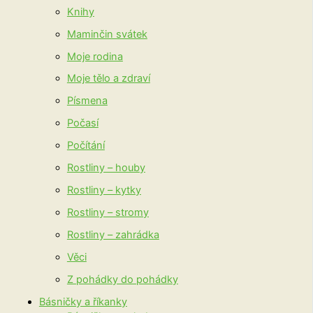
Knihy
Maminčin svátek
Moje rodina
Moje tělo a zdraví
Písmena
Počasí
Počítání
Rostliny – houby
Rostliny – kytky
Rostliny – stromy
Rostliny – zahrádka
Věci
Z pohádky do pohádky
Básničky a říkanky