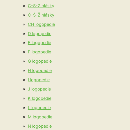
C-S-Z hlásky
Č-Š-Ž hlásky
CH logopedie
D logopedie
E logopedie
F logopedie
G logopedie
H logopedie
I logopedie
J logopedie
K logopedie
L logopedie
M logopedie
N logopedie