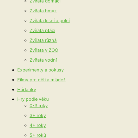
Zvířata domácí
Zvířata hmyz
Zvířata lesní a polní
Zvířata ptáci
Zvířata různá
Zvířata v ZOO
Zvířata vodní
Experimenty a pokusy
Filmy pro děti a mládež
Hádanky
Hry podle věku
0-3 roky
3+ roky
4+ roky
5+ roků