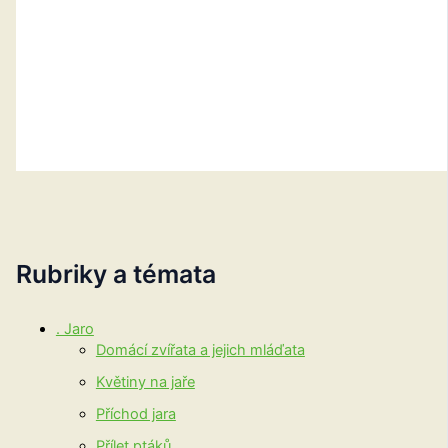
Rubriky a témata
. Jaro
Domácí zvířata a jejich mláďata
Květiny na jaře
Příchod jara
Přílet ptáků