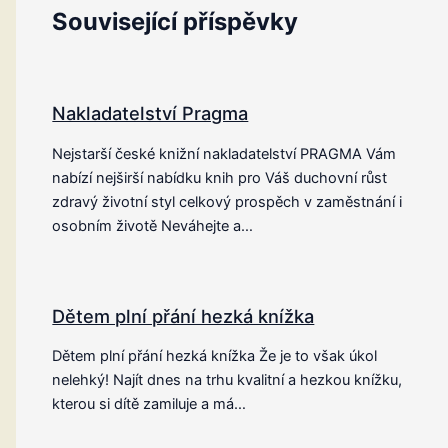
Související příspěvky
Nakladatelství Pragma
Nejstarší české knižní nakladatelství PRAGMA Vám
nabízí nejširší nabídku knih pro Váš duchovní růst
zdravý životní styl celkový prospěch v zaměstnání i
osobním životě Neváhejte a…
Dětem plní přání hezká knížka
Dětem plní přání hezká knížka Že je to však úkol
nelehký! Najít dnes na trhu kvalitní a hezkou knížku,
kterou si dítě zamiluje a má…