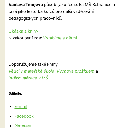
Václava Tmejová
působí jako ředitelka MŠ Sebranice a
také jako lektorka kurzů pro další vzdělávání
pedagogických pracovníků.
Ukázka z knihy
K zakoupení zde:
Vyrábíme s dětmi
Doporučujeme také knihy
Vědci v mateřské škole
,
Výchova prožitkem
a
Individualizace v MŠ
.
Sdílejte:
E-mail
Facebook
Pinterest