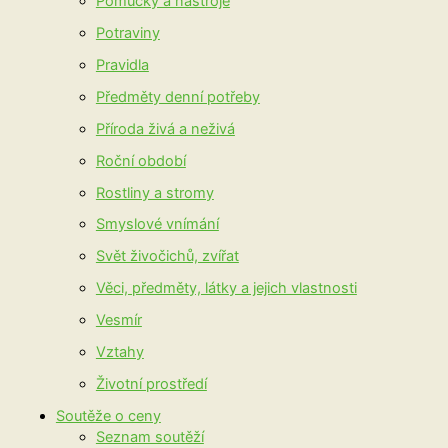
Pomůcky a nástroje
Potraviny
Pravidla
Předměty denní potřeby
Příroda živá a neživá
Roční období
Rostliny a stromy
Smyslové vnímání
Svět živočichů, zvířat
Věci, předměty, látky a jejich vlastnosti
Vesmír
Vztahy
Životní prostředí
Soutěže o ceny
Seznam soutěží