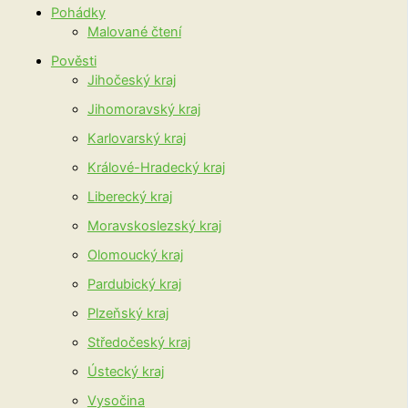
Pohádky
Malované čtení
Pověsti
Jihočeský kraj
Jihomoravský kraj
Karlovarský kraj
Králové-Hradecký kraj
Liberecký kraj
Moravskoslezský kraj
Olomoucký kraj
Pardubický kraj
Plzeňský kraj
Středočeský kraj
Ústecký kraj
Vysočina