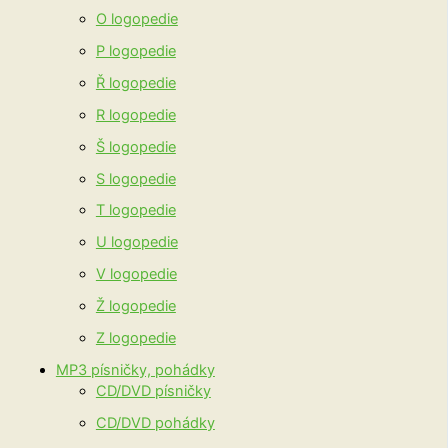
O logopedie
P logopedie
Ř logopedie
R logopedie
Š logopedie
S logopedie
T logopedie
U logopedie
V logopedie
Ž logopedie
Z logopedie
MP3 písničky, pohádky
CD/DVD písničky
CD/DVD pohádky