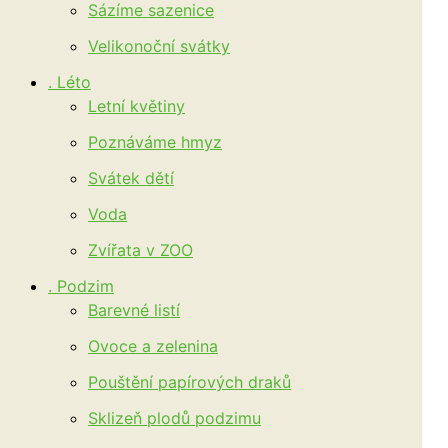
Sázíme sazenice
Velikonoční svátky
. Léto
Letní květiny
Poznáváme hmyz
Svátek dětí
Voda
Zvířata v ZOO
. Podzim
Barevné listí
Ovoce a zelenina
Pouštění papírových draků
Sklizeň plodů podzimu