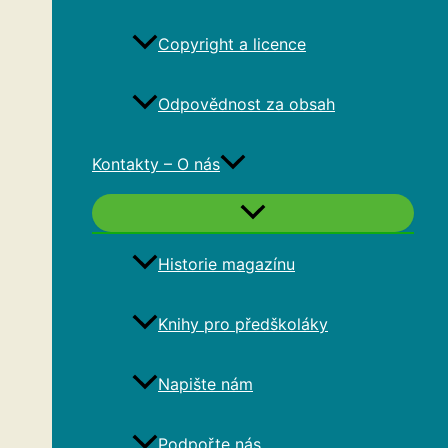
Copyright a licence
Odpovědnost za obsah
Kontakty – O nás
Historie magazínu
Knihy pro předškoláky
Napište nám
Podpořte nás