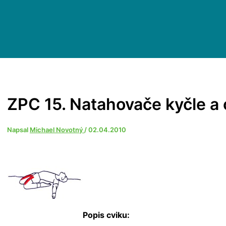
ZPC 15. Natahovače kyčle a
Napsal
Michael Novotný
/
02.04.2010
Popis cviku: