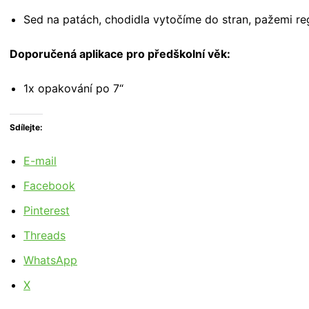
Sed na patách, chodidla vytočíme do stran, pažemi re
Doporučená aplikace pro předškolní věk:
1x opakování po 7“
Sdílejte:
E-mail
Facebook
Pinterest
Threads
WhatsApp
X