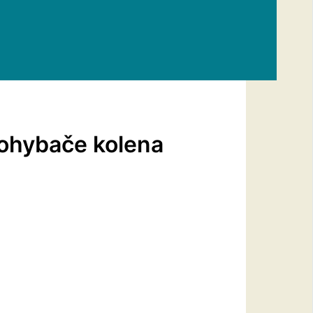
 ohybače kolena