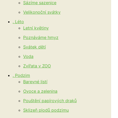
Sázíme sazenice
Velikonoční svátky
. Léto
Letní květiny
Poznáváme hmyz
Svátek dětí
Voda
Zvířata v ZOO
. Podzim
Barevné listí
Ovoce a zelenina
Pouštění papírových draků
Sklizeň plodů podzimu