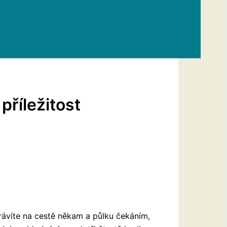
příležitost
rávíte na cestě někam a půlku čekáním,