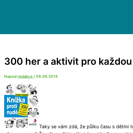
300 her a aktivit pro každou 
Napsal
redakce
/
08.06.2014
Taky se vám zdá, že půlku času s dětmi t