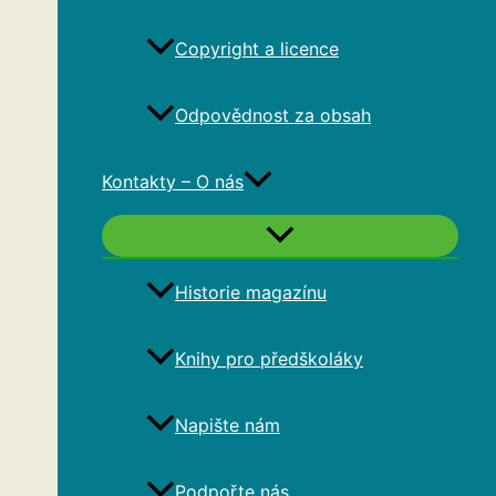
Copyright a licence
Odpovědnost za obsah
Kontakty – O nás
Historie magazínu
Knihy pro předškoláky
Napište nám
Podpořte nás