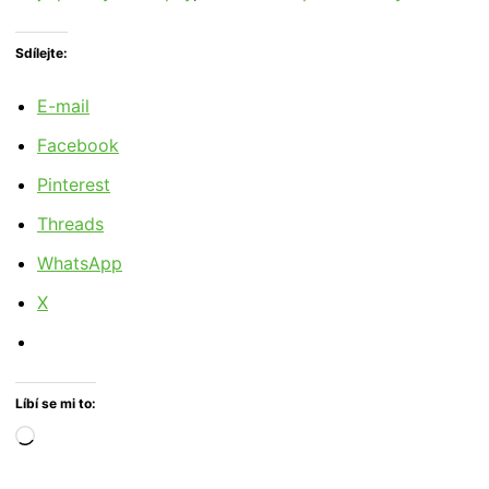
Sdílejte:
E-mail
Facebook
Pinterest
Threads
WhatsApp
X
Líbí se mi to:
Načítání…