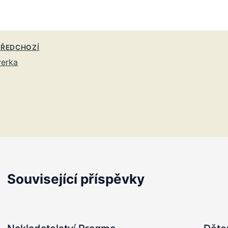
ŘEDCHOZÍ
verka
Související příspěvky