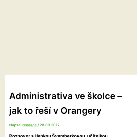
Administrativa ve školce –
jak to řeší v Orangery
Napsal
redakce
/
28.09.2017
Rozhovor s Hankou Švamberkovou, učitelkou