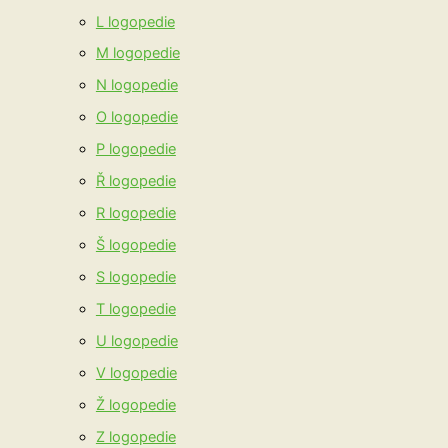
L logopedie
M logopedie
N logopedie
O logopedie
P logopedie
Ř logopedie
R logopedie
Š logopedie
S logopedie
T logopedie
U logopedie
V logopedie
Ž logopedie
Z logopedie