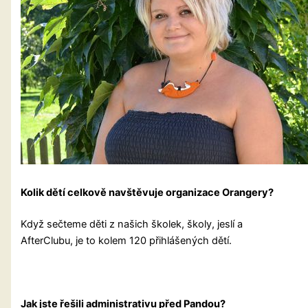
Kolik dětí celkově navštěvuje organizace Orangery?
Když sečteme děti z našich školek, školy, jeslí a
AfterClubu, je to kolem 120 přihlášených dětí.
Jak jste řešili administrativu před Pandou?