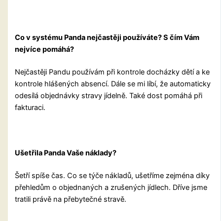
Co v systému Panda nejčastěji používáte? S čím Vám
nejvíce pomáhá?
Nejčastěji Pandu používám při kontrole docházky dětí a ke
kontrole hlášených absencí. Dále se mi líbí, že automaticky
odesílá objednávky stravy jídelně. Také dost pomáhá při
fakturaci.
Ušetřila Panda Vaše náklady?
Šetří spíše čas. Co se týče nákladů, ušetříme zejména díky
přehledům o objednaných a zrušených jídlech. Dříve jsme
tratili právě na přebytečné stravě.