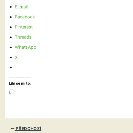
E-mail
Facebook
Pinterest
Threads
WhatsApp
X
Líbí se mi to:
Načítání…
PŘEDCHOZÍ