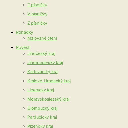
T písničky
V písničky
Z písničky
Pohádky
Malované čtení
Pověsti
Jihočeský kraj
Jihomoravský kraj
Karlovarský kraj
Králové-Hradecký kraj
Liberecký kraj
Moravskoslezský kraj
Olomoucký kraj
Pardubický kraj
Plzeňský kraj