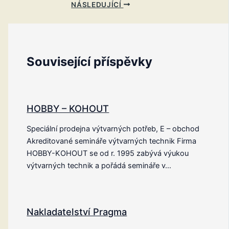
NÁSLEDUJÍCÍ
Související příspěvky
HOBBY – KOHOUT
Speciální prodejna výtvarných potřeb, E – obchod
Akreditované semináře výtvarných technik Firma
HOBBY-KOHOUT se od r. 1995 zabývá výukou
výtvarných technik a pořádá semináře v…
Nakladatelství Pragma