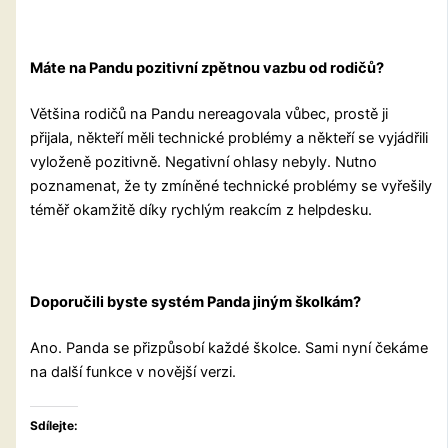
Máte na Pandu pozitivní zpětnou vazbu od rodičů?
Většina rodičů na Pandu nereagovala vůbec, prostě ji
přijala, někteří měli technické problémy a někteří se vyjádřili
vyloženě pozitivně. Negativní ohlasy nebyly. Nutno
poznamenat, že ty zmíněné technické problémy se vyřešily
téměř okamžitě díky rychlým reakcím z helpdesku.
Doporučili byste systém Panda jiným školkám?
Ano. Panda se přizpůsobí každé školce. Sami nyní čekáme
na další funkce v novější verzi.
Sdílejte: