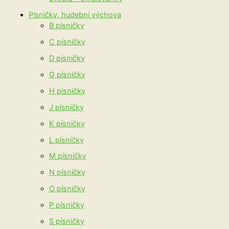
Písničky, hudební výchova
B písničky
C písničky
D písničky
G písničky
H písničky
J písničky
K písničky
L písničky
M písničky
N písničky
O písničky
P písničky
S písničky