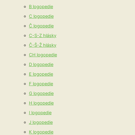
B logopedie
C logopedie
Č logopedie
C-S-Z hlásky
Č-Š-Ž hlásky
CH logopedie
D logopedie
E logopedie
F logopedie
G logopedie
H logopedie
I logopedie
J logopedie
K logopedie