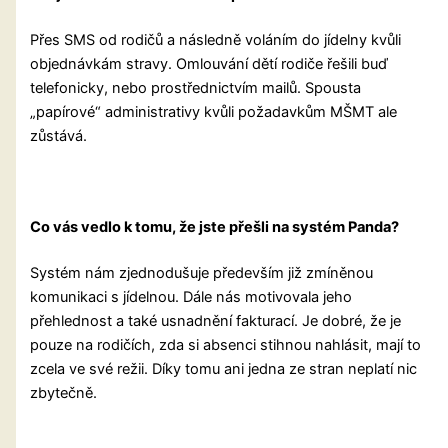
Přes SMS od rodičů a následně voláním do jídelny kvůli
objednávkám stravy. Omlouvání dětí rodiče řešili buď
telefonicky, nebo prostřednictvím mailů. Spousta
„papírové“ administrativy kvůli požadavkům MŠMT ale
zůstává.
Co vás vedlo k tomu, že jste přešli na systém Panda?
Systém nám zjednodušuje především již zmíněnou
komunikaci s jídelnou. Dále nás motivovala jeho
přehlednost a také usnadnění fakturací. Je dobré, že je
pouze na rodičích, zda si absenci stihnou nahlásit, mají to
zcela ve své režii. Díky tomu ani jedna ze stran neplatí nic
zbytečně.