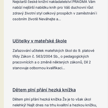
Nejstarší české knižní nakladatelství PRAGMA Vám
nabízí nejširší nabídku knih pro Váš duchovní růst
zdravý životní styl celkový prospěch v zaměstnání i
osobním životě Neváhejte a…
Učitelky v mateřské škole
Zařazování učitelek mateřských škol do 9. platové
třídy Zákon č. 563/2004 Sb., o pedagogických
pracovnících a o změně některých zákonů, Díl 2
stanovuje odbornou kvalifikaci…
Dětem plní přání hezká knížka
Dětem plní přání hezká knížka Že je to však úkol
nelehký! Najít dnes na trhu kvalitní a hezkou knížku,