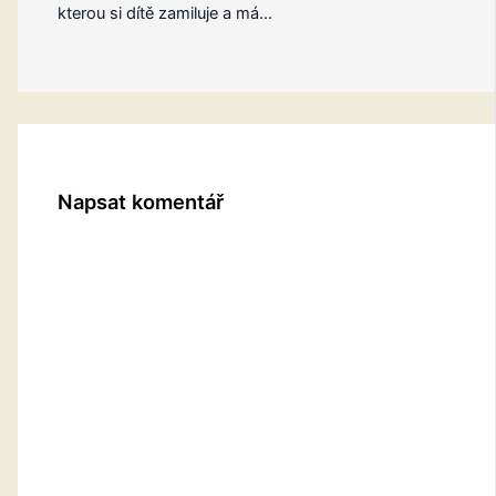
kterou si dítě zamiluje a má…
Napsat komentář