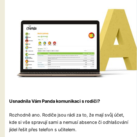
Usnadnila Vám Panda komunikaci s rodiči?
Rozhodně ano. Rodiče jsou rádi za to, že mají svůj účet,
kde si vše spravují sami a nemusí absence či odhlašování
jídel řešit přes telefon s učitelem.