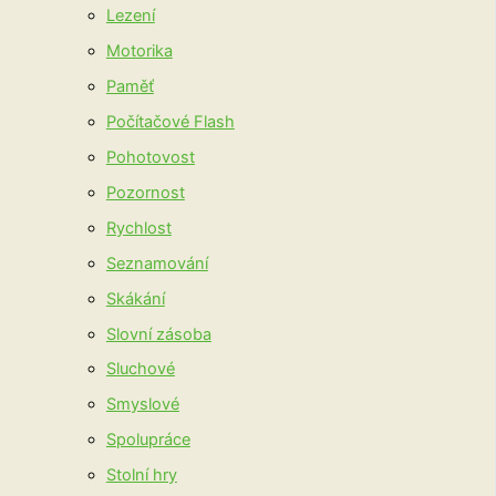
Lezení
Motorika
Paměť
Počítačové Flash
Pohotovost
Pozornost
Rychlost
Seznamování
Skákání
Slovní zásoba
Sluchové
Smyslové
Spolupráce
Stolní hry