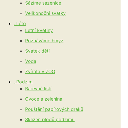
Sázíme sazenice
Velikonoční svátky
. Léto
Letní květiny
Poznáváme hmyz
Svátek dětí
Voda
Zvířata v ZOO
. Podzim
Barevné listí
Ovoce a zelenina
Pouštění papírových draků
Sklizeň plodů podzimu