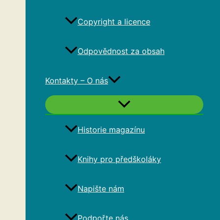
Copyright a licence
Odpovědnost za obsah
Kontakty – O nás
Historie magazínu
Knihy pro předškoláky
Napište nám
Podpořte nás