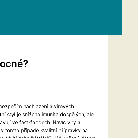
mocné?
bezpečím nachlazení a virových
 styl je snížená imunita dospělých, ale
travují ve fast-foodech. Navíc viry a
v tomto případě kvalitní přípravky na