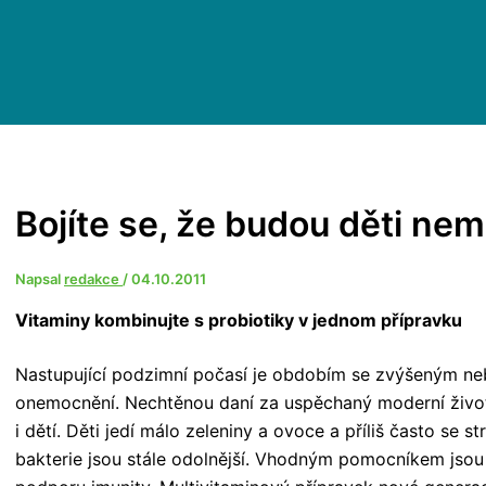
Bojíte se, že budou děti ne
Napsal
redakce
/
04.10.2011
Vitaminy kombinujte s probiotiky v jednom přípravku
Nastupující podzimní počasí je obdobím se zvýšeným ne
onemocnění. Nechtěnou daní za uspěchaný moderní životní
i dětí. Děti jedí málo zeleniny a ovoce a příliš často se s
bakterie jsou stále odolnější. Vhodným pomocníkem jsou 