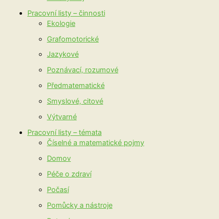
Pracovní listy – činnosti
Ekologie
Grafomotorické
Jazykové
Poznávací, rozumové
Předmatematické
Smyslové, citové
Výtvarné
Pracovní listy – témata
Číselné a matematické pojmy
Domov
Péče o zdraví
Počasí
Pomůcky a nástroje