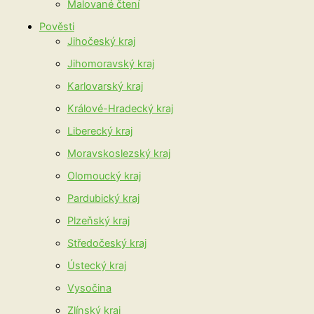
Malované čtení
Pověsti
Jihočeský kraj
Jihomoravský kraj
Karlovarský kraj
Králové-Hradecký kraj
Liberecký kraj
Moravskoslezský kraj
Olomoucký kraj
Pardubický kraj
Plzeňský kraj
Středočeský kraj
Ústecký kraj
Vysočina
Zlínský kraj