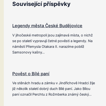
Související příspěvky
Legendy města České Budějovice
V jihočeské metropoli jsou zajímavá místa, o nichž
se po staletí vypravují četné pověsti a legendy. Na
náměstí Přemysla Otakara II. narazíme poblíž
Samsonovy kašny…
Pověst o Bílé paní
Ve stěnách hradu a zámku v Jindřichově Hradci žije
již několik staletí dobrý duch Bílé paní. Jako Bílou
paní označil Perchtu z Rožmberka známý český…