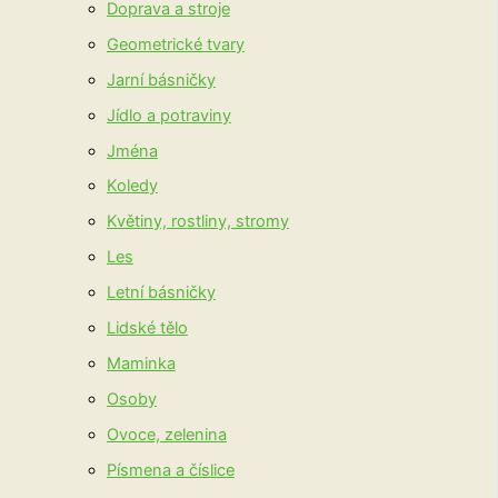
Doprava a stroje
Geometrické tvary
Jarní básničky
Jídlo a potraviny
Jména
Koledy
Květiny, rostliny, stromy
Les
Letní básničky
Lidské tělo
Maminka
Osoby
Ovoce, zelenina
Písmena a číslice