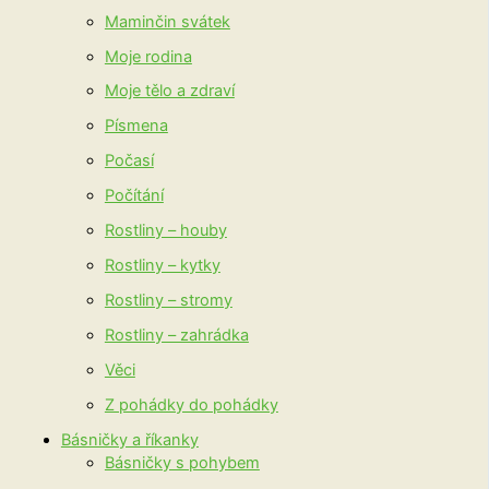
Maminčin svátek
Moje rodina
Moje tělo a zdraví
Písmena
Počasí
Počítání
Rostliny – houby
Rostliny – kytky
Rostliny – stromy
Rostliny – zahrádka
Věci
Z pohádky do pohádky
Básničky a říkanky
Básničky s pohybem