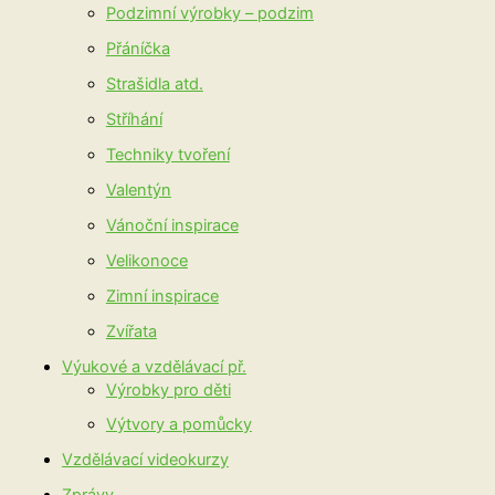
Podzimní výrobky – podzim
Přáníčka
Strašidla atd.
Stříhání
Techniky tvoření
Valentýn
Vánoční inspirace
Velikonoce
Zimní inspirace
Zvířata
Výukové a vzdělávací př.
Výrobky pro děti
Výtvory a pomůcky
Vzdělávací videokurzy