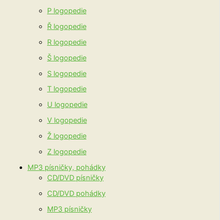
P logopedie
Ř logopedie
R logopedie
Š logopedie
S logopedie
T logopedie
U logopedie
V logopedie
Ž logopedie
Z logopedie
MP3 písničky, pohádky
CD/DVD písničky
CD/DVD pohádky
MP3 písničky