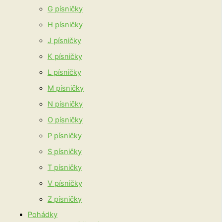
G písničky
H písničky
J písničky
K písničky
L písničky
M písničky
N písničky
O písničky
P písničky
S písničky
T písničky
V písničky
Z písničky
Pohádky