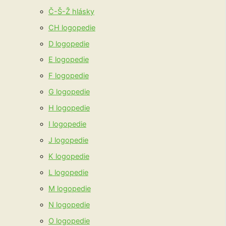
Č-Š-Ž hlásky
CH logopedie
D logopedie
E logopedie
F logopedie
G logopedie
H logopedie
I logopedie
J logopedie
K logopedie
L logopedie
M logopedie
N logopedie
O logopedie