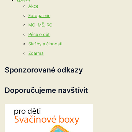
Zprávy
Akce
Fotogalerie
MC, MŠ, RC
Péče o děti
Služby a činnosti
Zdarma
Sponzorované odkazy
Doporučujeme navštívit