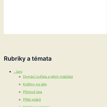
Rubriky a témata
. Jaro
Domácí zvířata a jejich mláďata
Květiny na jaře
Příchod jara
Přílet ptáků