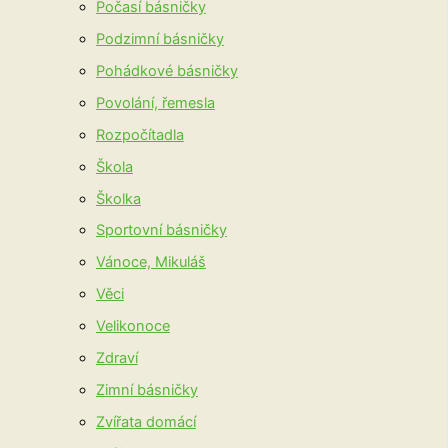
Počasí básničky
Podzimní básničky
Pohádkové básničky
Povolání, řemesla
Rozpočítadla
Škola
Školka
Sportovní básničky
Vánoce, Mikuláš
Věci
Velikonoce
Zdraví
Zimní básničky
Zvířata domácí