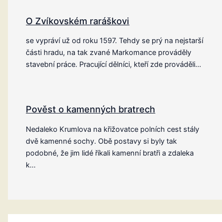
O Zvíkovském raráškovi
se vypráví už od roku 1597. Tehdy se prý na nejstarší
části hradu, na tak zvané Markomance prováděly
stavební práce. Pracující dělníci, kteří zde prováděli…
Pověst o kamenných bratrech
Nedaleko Krumlova na křižovatce polních cest stály
dvě kamenné sochy. Obě postavy si byly tak
podobné, že jim lidé říkali kamenní bratři a zdaleka
k…