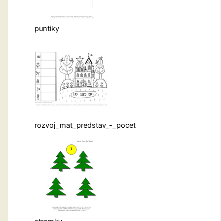
puntiky
rozvoj_mat_predstav_-_pocet