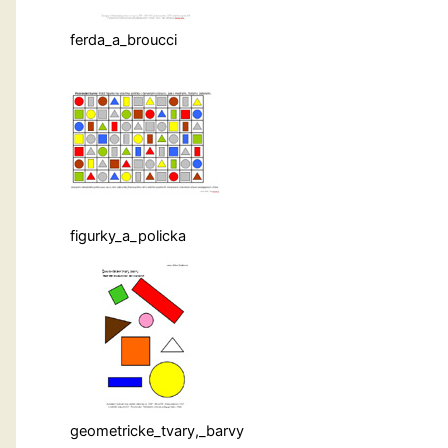
ferda_a_broucci
figurky_a_policka
geometricke_tvary,_barvy