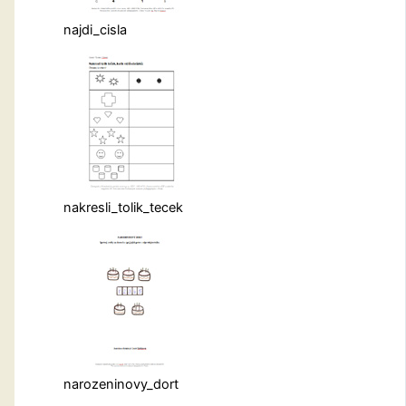
najdi_cisla
nakresli_tolik_tecek
narozeninovy_dort