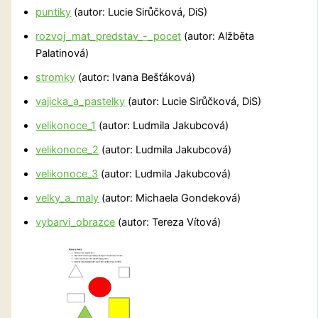
puntiky
(autor: Lucie Sirůčková, DiS)
rozvoj_mat_predstav_-_pocet
(autor: Alžběta
Palatinová)
stromky
(autor: Ivana Bešťáková)
vajicka_a_pastelky
(autor: Lucie Sirůčková, DiS)
velikonoce_1
(autor: Ludmila Jakubcová)
velikonoce_2
(autor: Ludmila Jakubcová)
velikonoce_3
(autor: Ludmila Jakubcová)
velky_a_maly
(autor: Michaela Gondeková)
vybarvi_obrazce
(autor: Tereza Vítová)