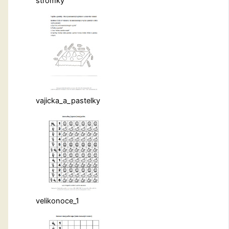
stromky
vajicka_a_pastelky
velikonoce_1