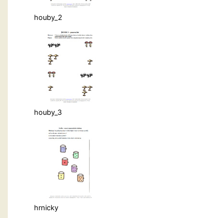
houby_2
houby_3
hrnicky