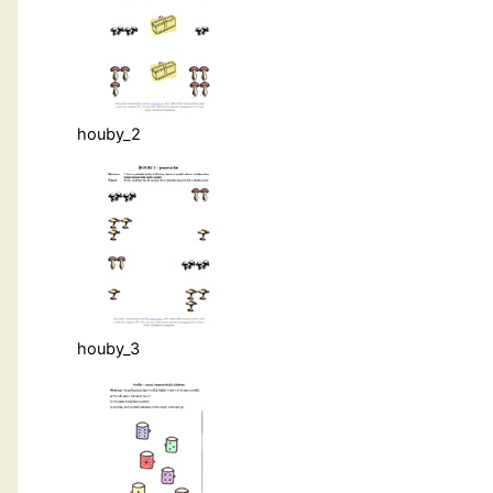
houby_2
houby_3