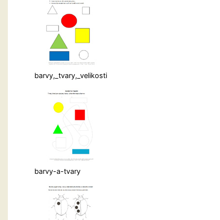
barvy,_tvary,_velikosti
barvy-a-tvary