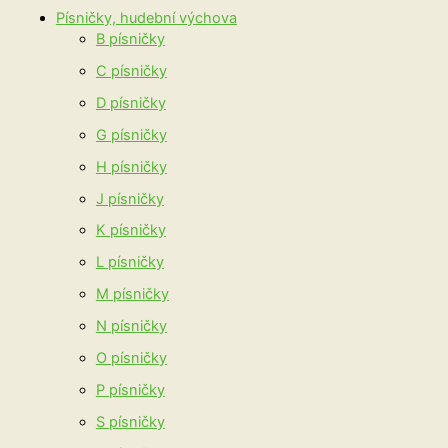
Písničky, hudební výchova
B písničky
C písničky
D písničky
G písničky
H písničky
J písničky
K písničky
L písničky
M písničky
N písničky
O písničky
P písničky
S písničky