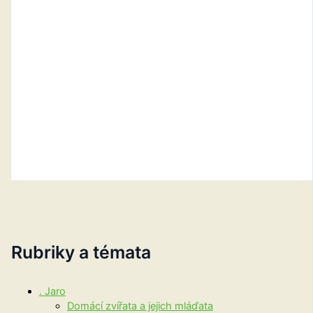
Rubriky a témata
. Jaro
Domácí zvířata a jejich mláďata