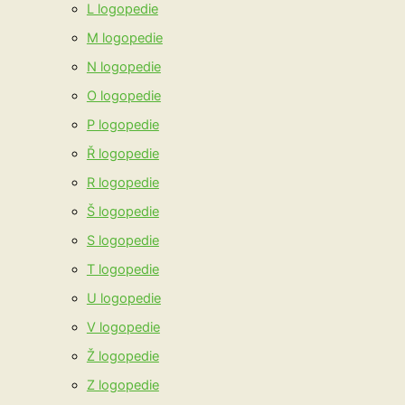
L logopedie
M logopedie
N logopedie
O logopedie
P logopedie
Ř logopedie
R logopedie
Š logopedie
S logopedie
T logopedie
U logopedie
V logopedie
Ž logopedie
Z logopedie