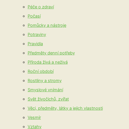
Péče o zdraví
Počasí
Pomůcky a nástroje
Potraviny
Pravidla
Předměty denní potřeby
Příroda živá a neživá
Roční období
Rostliny a stromy
Smyslové vnímání
Svět živočichů, zvířat
Věci, předměty, látky a jejich vlastnosti
Vesmír
Vztahy