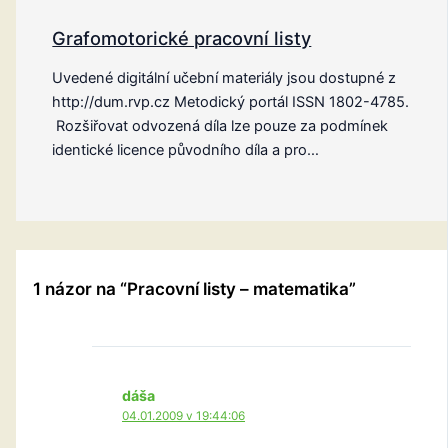
Grafomotorické pracovní listy
Uvedené digitální učební materiály jsou dostupné z
http://dum.rvp.cz Metodický portál ISSN 1802-4785.
Rozšiřovat odvozená díla lze pouze za podmínek
identické licence původního díla a pro…
1 názor na “Pracovní listy – matematika”
dáša
04.01.2009 v 19:44:06