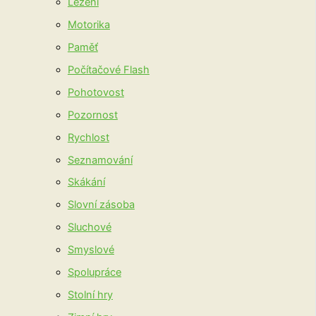
Lezení
Motorika
Paměť
Počítačové Flash
Pohotovost
Pozornost
Rychlost
Seznamování
Skákání
Slovní zásoba
Sluchové
Smyslové
Spolupráce
Stolní hry