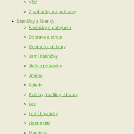
Věci
Z pohádky do pohádky
Básničky a říkanky
Básničky s pohybem
Doprava a stroje
Geometrické tvary
Jarní básničky
Jídlo a potraviny
Jména
Koledy
Květiny, rostliny, stromy
Les
Letní básničky
Lidské tělo
Maminka