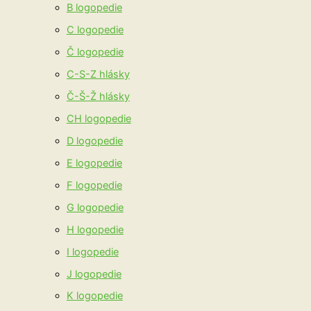
B logopedie
C logopedie
Č logopedie
C-S-Z hlásky
Č-Š-Ž hlásky
CH logopedie
D logopedie
E logopedie
F logopedie
G logopedie
H logopedie
I logopedie
J logopedie
K logopedie