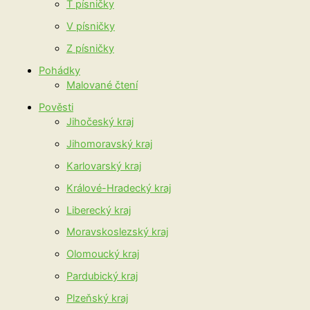
T písničky
V písničky
Z písničky
Pohádky
Malované čtení
Pověsti
Jihočeský kraj
Jihomoravský kraj
Karlovarský kraj
Králové-Hradecký kraj
Liberecký kraj
Moravskoslezský kraj
Olomoucký kraj
Pardubický kraj
Plzeňský kraj