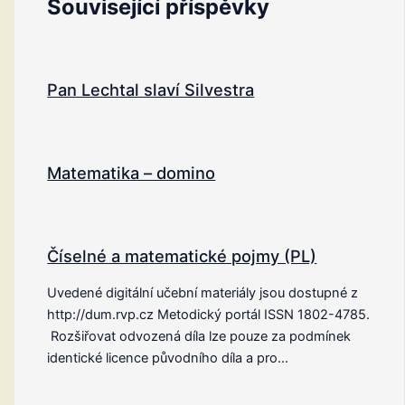
Související příspěvky
Pan Lechtal slaví Silvestra
Matematika – domino
Číselné a matematické pojmy (PL)
Uvedené digitální učební materiály jsou dostupné z
http://dum.rvp.cz Metodický portál ISSN 1802-4785.
Rozšiřovat odvozená díla lze pouze za podmínek
identické licence původního díla a pro…