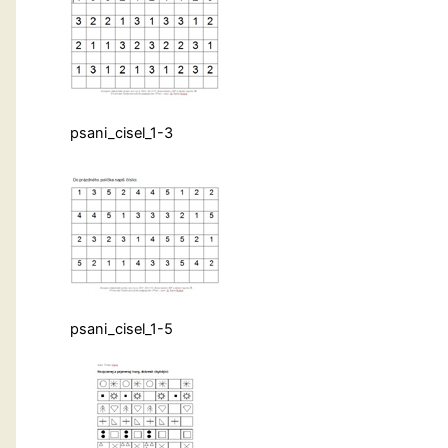
psani_cisel_1-3
psani_cisel_1-5