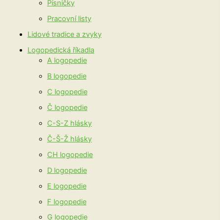
Písničky
Pracovní listy
Lidové tradice a zvyky
Logopedická říkadla
A logopedie
B logopedie
C logopedie
Č logopedie
C-S-Z hlásky
Č-Š-Ž hlásky
CH logopedie
D logopedie
E logopedie
F logopedie
G logopedie