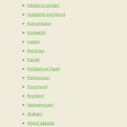
Házení a chytání
Hudebně pohybové
Komunikace
Kontaktní
Lezení
Motorika
Paměť
Počítačové Flash
Pohotovost
Pozornost
Rychlost
Seznamování
Skákání
Slovní zásoba