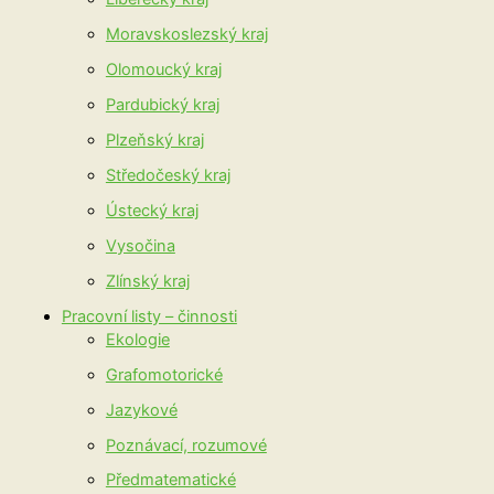
Moravskoslezský kraj
Olomoucký kraj
Pardubický kraj
Plzeňský kraj
Středočeský kraj
Ústecký kraj
Vysočina
Zlínský kraj
Pracovní listy – činnosti
Ekologie
Grafomotorické
Jazykové
Poznávací, rozumové
Předmatematické