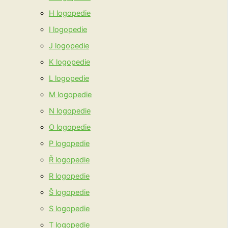
H logopedie
I logopedie
J logopedie
K logopedie
L logopedie
M logopedie
N logopedie
O logopedie
P logopedie
Ř logopedie
R logopedie
Š logopedie
S logopedie
T logopedie