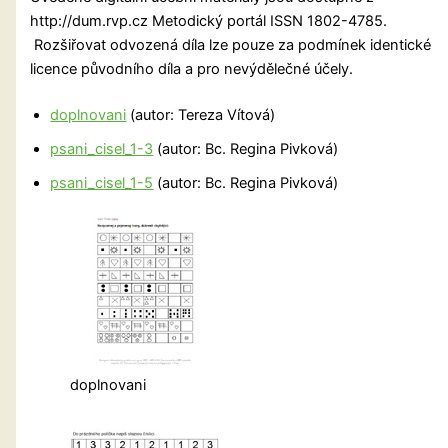
http://dum.rvp.cz Metodický portál ISSN 1802-4785.
Rozšiřovat odvozená díla lze pouze za podmínek identické
licence původního díla a pro nevýdělečné účely.
doplnovani
(autor: Tereza Vítová)
psani_cisel_1-3
(autor: Bc. Regina Pivková)
psani_cisel_1-5
(autor: Bc. Regina Pivková)
doplnovani