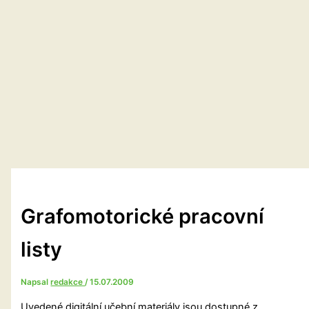
Grafomotorické pracovní
listy
Napsal
redakce
/
15.07.2009
Uvedené digitální učební materiály jsou dostupné z