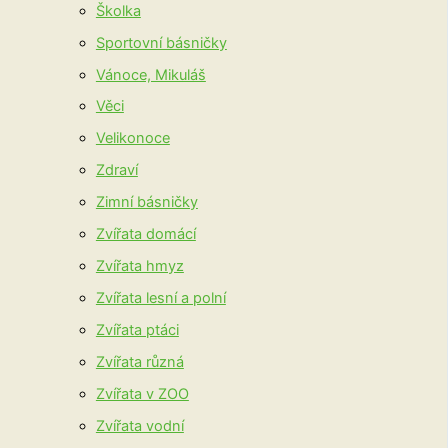
Školka
Sportovní básničky
Vánoce, Mikuláš
Věci
Velikonoce
Zdraví
Zimní básničky
Zvířata domácí
Zvířata hmyz
Zvířata lesní a polní
Zvířata ptáci
Zvířata různá
Zvířata v ZOO
Zvířata vodní