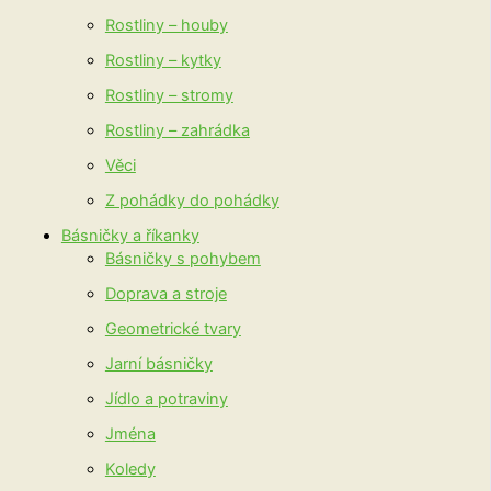
Rostliny – houby
Rostliny – kytky
Rostliny – stromy
Rostliny – zahrádka
Věci
Z pohádky do pohádky
Básničky a říkanky
Básničky s pohybem
Doprava a stroje
Geometrické tvary
Jarní básničky
Jídlo a potraviny
Jména
Koledy