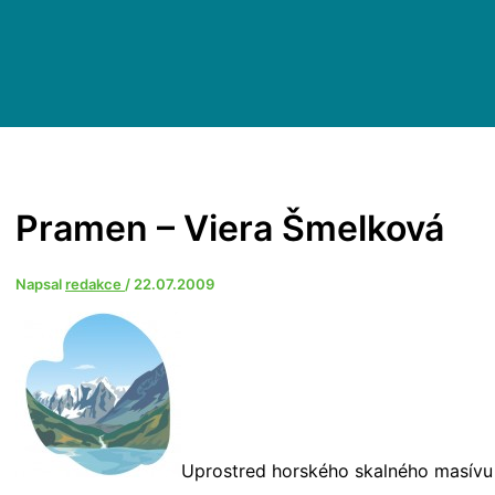
Pramen – Viera Šmelková
Napsal
redakce
/
22.07.2009
Uprostred horského skalného masívu