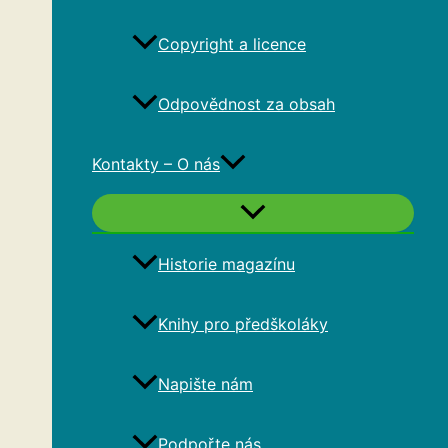
Copyright a licence
Odpovědnost za obsah
Kontakty – O nás
Historie magazínu
Knihy pro předškoláky
Napište nám
Podpořte nás