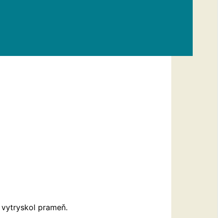
 vytryskol prameň.