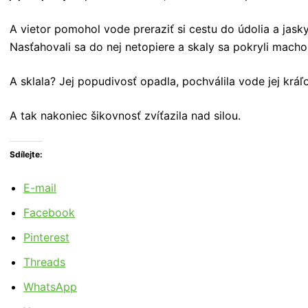
A vietor pomohol vode preraziť si cestu do údolia a jaskyň
Nasťahovali sa do nej netopiere a skaly sa pokryli mach
A sklala? Jej popudivosť opadla, pochválila vode jej kráľov
A tak nakoniec šikovnosť zvíťazila nad silou.
Sdílejte:
E-mail
Facebook
Pinterest
Threads
WhatsApp