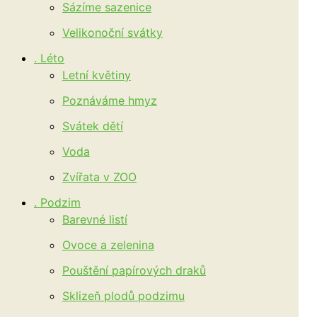
Sázíme sazenice
Velikonoční svátky
. Léto
Letní květiny
Poznáváme hmyz
Svátek dětí
Voda
Zvířata v ZOO
. Podzim
Barevné listí
Ovoce a zelenina
Pouštění papírových draků
Sklizeň plodů podzimu