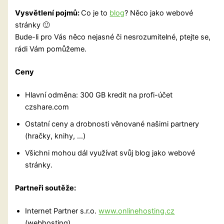
Vysvětlení pojmů:
Co je to
blog
? Něco jako webové
stránky 🙂
Bude-li pro Vás něco nejasné či nesrozumitelné, ptejte se,
rádi Vám pomůžeme.
Ceny
Hlavní odměna: 300 GB kredit na profi-účet
czshare.com
Ostatní ceny a drobnosti věnované našimi partnery
(hračky, knihy, …)
Všichni mohou dál využívat svůj blog jako webové
stránky.
Partneři soutěže:
Internet Partner s.r.o.
www.onlinehosting.cz
(webhosting)