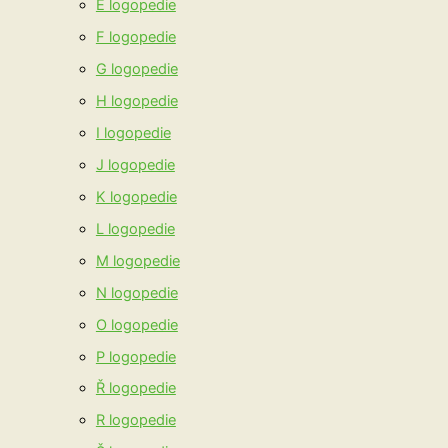
E logopedie
F logopedie
G logopedie
H logopedie
I logopedie
J logopedie
K logopedie
L logopedie
M logopedie
N logopedie
O logopedie
P logopedie
Ř logopedie
R logopedie