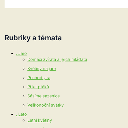
Rubriky a témata
. Jaro
Domácí zvířata a jejich mláďata
Květiny na jaře
Příchod jara
Přílet ptáků
Sázíme sazenice
Velikonoční svátky
. Léto
Letní květiny