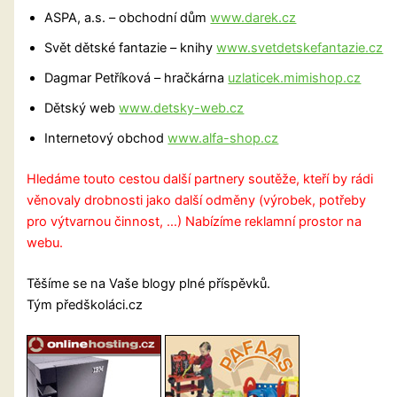
ASPA, a.s. – obchodní dům
www.darek.cz
Svět dětské fantazie – knihy
www.svetdetskefantazie.cz
Dagmar Petříková – hračkárna
uzlaticek.mimishop.cz
Dětský web
www.detsky-web.cz
Internetový obchod
www.alfa-shop.cz
Hledáme touto cestou další partnery soutěže, kteří by rádi
věnovaly drobnosti jako další odměny (výrobek, potřeby
pro výtvarnou činnost, …) Nabízíme reklamní prostor na
webu.
Těšíme se na Vaše blogy plné příspěvků.
Tým předškoláci.cz