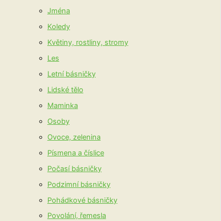
Jména
Koledy
Květiny, rostliny, stromy
Les
Letní básničky
Lidské tělo
Maminka
Osoby
Ovoce, zelenina
Písmena a číslice
Počasí básničky
Podzimní básničky
Pohádkové básničky
Povolání, řemesla