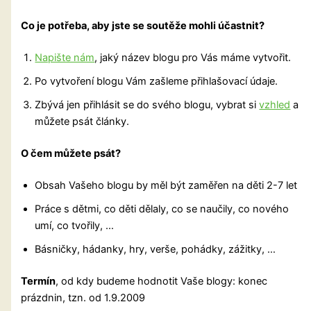
Co je potřeba, aby jste se soutěže mohli účastnit?
Napište nám
, jaký název blogu pro Vás máme vytvořit.
Po vytvoření blogu Vám zašleme přihlašovací údaje.
Zbývá jen přihlásit se do svého blogu, vybrat si
vzhled
a
můžete psát články.
O čem můžete psát?
Obsah Vašeho blogu by měl být zaměřen na děti 2-7 let
Práce s dětmi, co děti dělaly, co se naučily, co nového
umí, co tvořily, …
Básničky, hádanky, hry, verše, pohádky, zážitky, …
Termín
, od kdy budeme hodnotit Vaše blogy: konec
prázdnin, tzn. od 1.9.2009