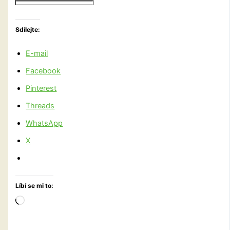
Sdílejte:
E-mail
Facebook
Pinterest
Threads
WhatsApp
X
Líbí se mi to:
Načítání…