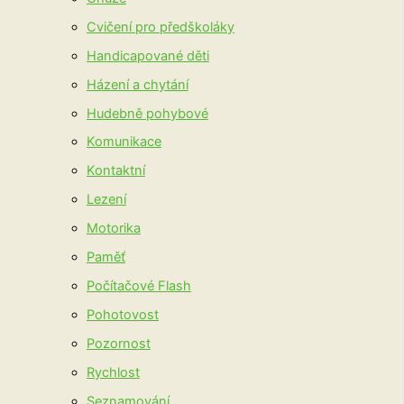
Cvičení pro předškoláky
Handicapované děti
Házení a chytání
Hudebně pohybové
Komunikace
Kontaktní
Lezení
Motorika
Paměť
Počítačové Flash
Pohotovost
Pozornost
Rychlost
Seznamování