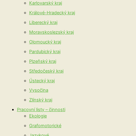
Karlovarský kraj
Králové-Hradecký kraj
Liberecký kraj
Moravskoslezský kraj
Olomoucký kraj
Pardubický kraj
Plzeňský kraj
Středočeský kraj
Ústecký kraj
Vysočina
Zlínský kraj
Pracovní listy – činnosti
Ekologie
Grafomotorické
Jazykové