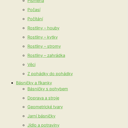
Písmena
Počasí
Počítání
Rostliny – houby
Rostliny – kytky
Rostliny – stromy
Rostliny – zahrádka
Věci
Z pohádky do pohádky
Básničky a říkanky
Básničky s pohybem
Doprava a stroje
Geometrické tvary
Jarní básničky
Jídlo a potraviny