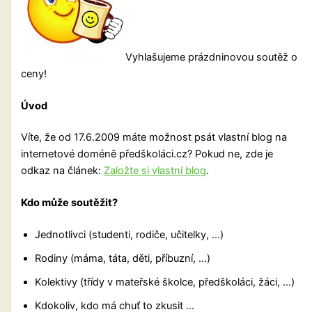
Vyhlašujeme prázdninovou soutěž o
ceny!
Úvod
Víte, že od 17.6.2009 máte možnost psát vlastní blog na
internetové doméně předškoláci.cz? Pokud ne, zde je
odkaz na článek:
Založte si vlastní blog
.
Kdo může soutěžit?
Jednotlivci (studenti, rodiče, učitelky, …)
Rodiny (máma, táta, děti, příbuzní, …)
Kolektivy (třídy v mateřské školce, předškoláci, žáci, …)
Kdokoliv, kdo má chuť to zkusit …