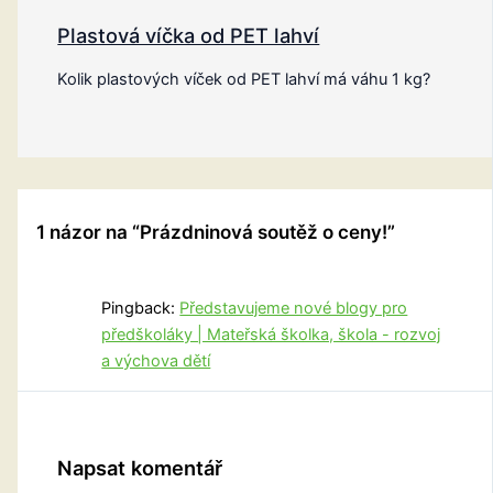
Plastová víčka od PET lahví
Kolik plastových víček od PET lahví má váhu 1 kg?
1 názor na “Prázdninová soutěž o ceny!”
Pingback:
Představujeme nové blogy pro
předškoláky | Mateřská školka, škola - rozvoj
a výchova dětí
Napsat komentář