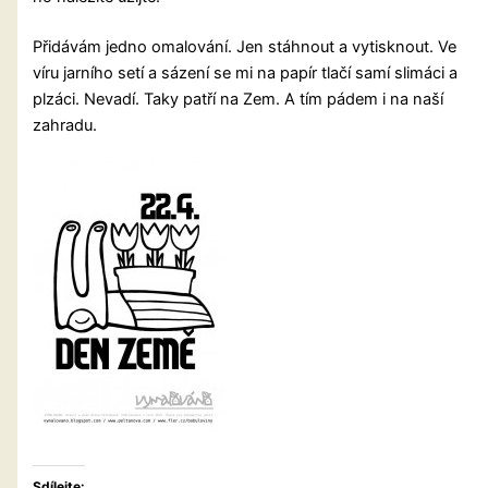
Přidávám jedno omalování. Jen stáhnout a vytisknout. Ve
víru jarního setí a sázení se mi na papír tlačí samí slimáci a
plzáci. Nevadí. Taky patří na Zem. A tím pádem i na naší
zahradu.
Sdílejte: