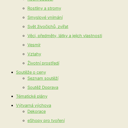
Rostliny a stromy
Smyslové vnímání
Svět živočichů, zvířat
Věci, předměty, látky a jejich vlastnosti
Vesmír
Vztahy
Životní prostředí
Soutěže o ceny
Seznam soutěží
Soutěž Doprava
Tématické plány
Výtvarná výchova
Dekorace
eShopy pro tvoření