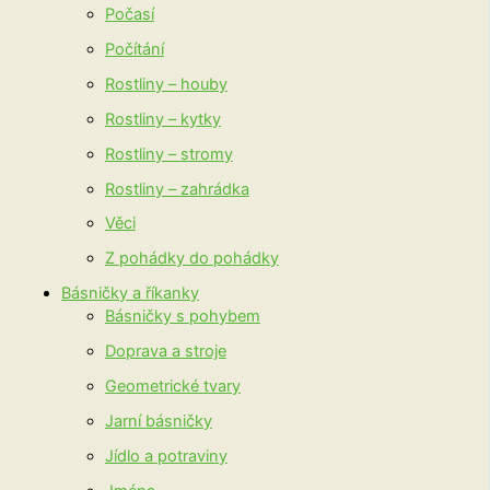
Počasí
Počítání
Rostliny – houby
Rostliny – kytky
Rostliny – stromy
Rostliny – zahrádka
Věci
Z pohádky do pohádky
Básničky a říkanky
Básničky s pohybem
Doprava a stroje
Geometrické tvary
Jarní básničky
Jídlo a potraviny