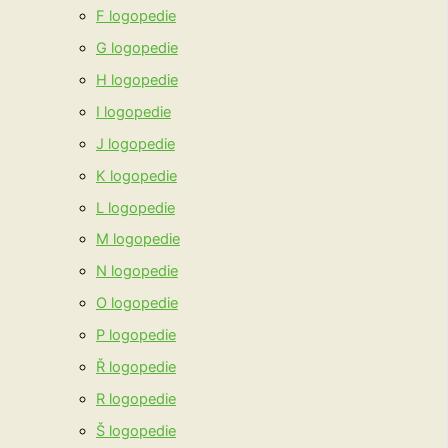
F logopedie
G logopedie
H logopedie
I logopedie
J logopedie
K logopedie
L logopedie
M logopedie
N logopedie
O logopedie
P logopedie
Ř logopedie
R logopedie
Š logopedie