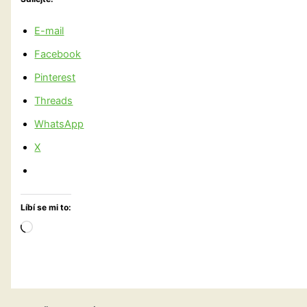
E-mail
Facebook
Pinterest
Threads
WhatsApp
X
Líbí se mi to:
Načítání…