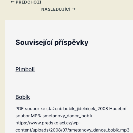
PŘEDCHOZÍ
NÁSLEDUJÍCÍ
Související příspěvky
Pimboli
Bobík
PDF soubor ke stažení: bobik_jidelnicek_2008 Hudební
soubor MP3: smetanovy_dance_bobik
https://www.predskolaci.cz/wp-
content/uploads/2008/07/smetanovy_dance_bobik.mp3