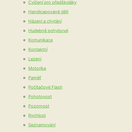
Cvičení pro předškoláky
Handicapované děti
Házení a chytání
Hudebně pohybové
Komunikace
Kontaktní
Lezení
Motorika
Paměť
Počítačové Flash
Pohotovost
Pozornost
Rychlost
Seznamování