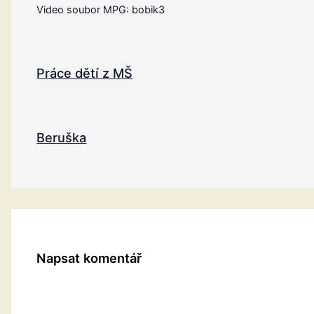
Video soubor MPG: bobik3
Práce dětí z MŠ
Beruška
Napsat komentář