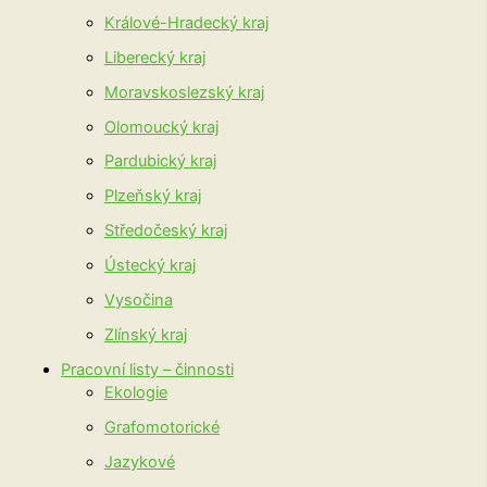
Králové-Hradecký kraj
Liberecký kraj
Moravskoslezský kraj
Olomoucký kraj
Pardubický kraj
Plzeňský kraj
Středočeský kraj
Ústecký kraj
Vysočina
Zlínský kraj
Pracovní listy – činnosti
Ekologie
Grafomotorické
Jazykové