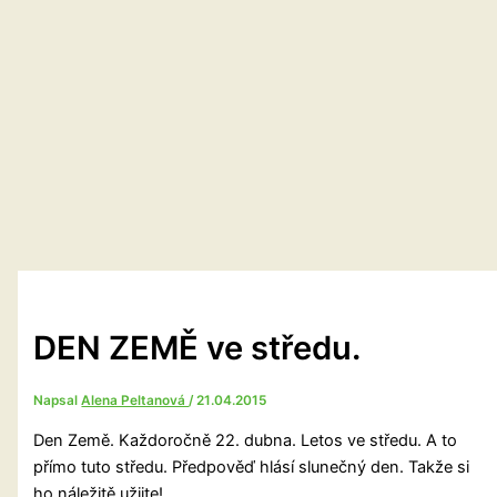
DEN ZEMĚ ve středu.
Napsal
Alena Peltanová
/
21.04.2015
Den Země. Každoročně 22. dubna. Letos ve středu. A to
přímo tuto středu. Předpověď hlásí slunečný den. Takže si
ho náležitě užijte!