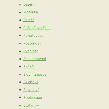
Lezení
Motorika
Paměť
Počítačové Flash
Pohotovost
Pozornost
Rychlost
Seznamování
Skákání
Slovní zásoba
Sluchové
Smyslové
Spolupráce
Stolní hry