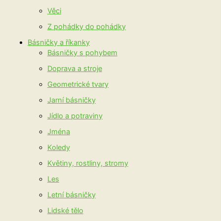
Věci
Z pohádky do pohádky
Básničky a říkanky
Básničky s pohybem
Doprava a stroje
Geometrické tvary
Jarní básničky
Jídlo a potraviny
Jména
Koledy
Květiny, rostliny, stromy
Les
Letní básničky
Lidské tělo