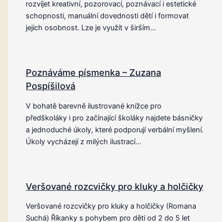
rozvíjet kreativní, pozorovací, poznávací i estetické
schopnosti, manuální dovednosti dětí i formovat
jejich osobnost. Lze je využít v širším…
Poznáváme písmenka – Zuzana
Pospíšilová
V bohatě barevně ilustrované knížce pro
předškoláky i pro začínající školáky najdete básničky
a jednoduché úkoly, které podporují verbální myšlení.
Úkoly vycházejí z milých ilustrací…
Veršované rozcvičky pro kluky a holčičky
Veršované rozcvičky pro kluky a holčičky (Romana
Suchá) Říkanky s pohybem pro děti od 2 do 5 let