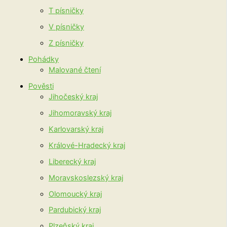
T písničky
V písničky
Z písničky
Pohádky
Malované čtení
Pověsti
Jihočeský kraj
Jihomoravský kraj
Karlovarský kraj
Králové-Hradecký kraj
Liberecký kraj
Moravskoslezský kraj
Olomoucký kraj
Pardubický kraj
Plzeňský kraj