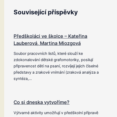
Související příspěvky
Předškoláci ve školce – Kateřina
Lauberová, Martina Miozgová
Soubor pracovních listů, které slouží ke
zdokonalování dětské grafomotoriky, posilují
připravenost dětí na psaní, rozvíjejí jejich číselné
představy a zrakové vnímání (zraková analýza a
syntéza,…
Co si dneska vytvoříme?
Výtvarné aktivity umožňují v předškolní přípravě