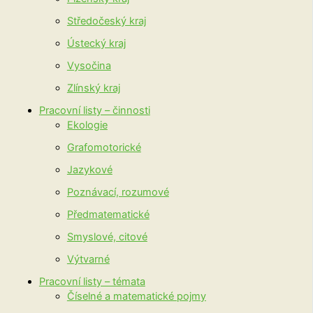
Středočeský kraj
Ústecký kraj
Vysočina
Zlínský kraj
Pracovní listy – činnosti
Ekologie
Grafomotorické
Jazykové
Poznávací, rozumové
Předmatematické
Smyslové, citové
Výtvarné
Pracovní listy – témata
Číselné a matematické pojmy