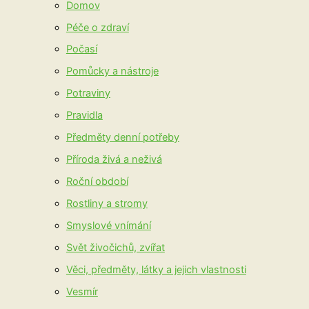
Domov
Péče o zdraví
Počasí
Pomůcky a nástroje
Potraviny
Pravidla
Předměty denní potřeby
Příroda živá a neživá
Roční období
Rostliny a stromy
Smyslové vnímání
Svět živočichů, zvířat
Věci, předměty, látky a jejich vlastnosti
Vesmír