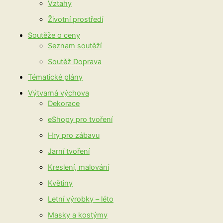
Vztahy
Životní prostředí
Soutěže o ceny
Seznam soutěží
Soutěž Doprava
Tématické plány
Výtvarná výchova
Dekorace
eShopy pro tvoření
Hry pro zábavu
Jarní tvoření
Kreslení, malování
Květiny
Letní výrobky – léto
Masky a kostýmy