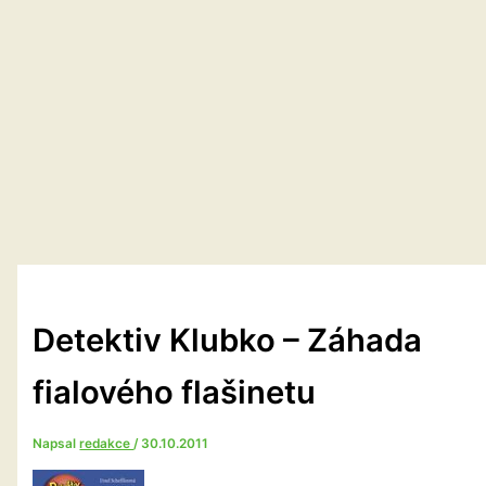
Detektiv Klubko – Záhada
fialového flašinetu
Napsal
redakce
/
30.10.2011