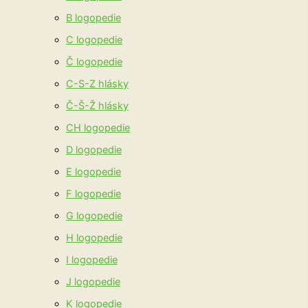
B logopedie
C logopedie
Č logopedie
C-S-Z hlásky
Č-Š-Ž hlásky
CH logopedie
D logopedie
E logopedie
F logopedie
G logopedie
H logopedie
I logopedie
J logopedie
K logopedie