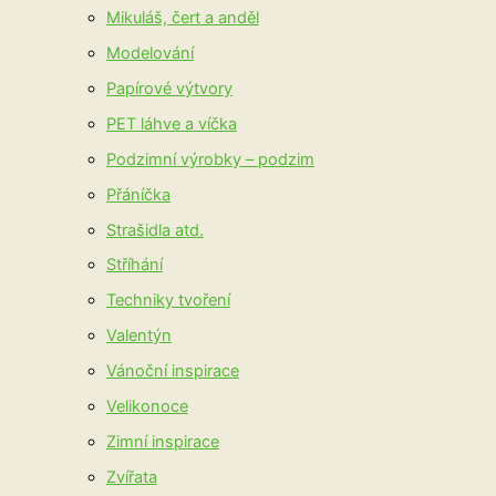
Mikuláš, čert a anděl
Modelování
Papírové výtvory
PET láhve a víčka
Podzimní výrobky – podzim
Přáníčka
Strašidla atd.
Stříhání
Techniky tvoření
Valentýn
Vánoční inspirace
Velikonoce
Zimní inspirace
Zvířata