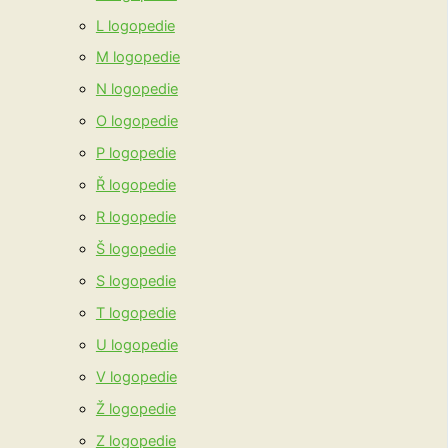
L logopedie
M logopedie
N logopedie
O logopedie
P logopedie
Ř logopedie
R logopedie
Š logopedie
S logopedie
T logopedie
U logopedie
V logopedie
Ž logopedie
Z logopedie