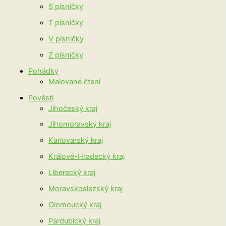
S písničky
T písničky
V písničky
Z písničky
Pohádky
Malované čtení
Pověsti
Jihočeský kraj
Jihomoravský kraj
Karlovarský kraj
Králové-Hradecký kraj
Liberecký kraj
Moravskoslezský kraj
Olomoucký kraj
Pardubický kraj