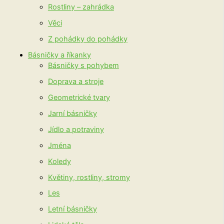
Rostliny – zahrádka
Věci
Z pohádky do pohádky
Básničky a říkanky
Básničky s pohybem
Doprava a stroje
Geometrické tvary
Jarní básničky
Jídlo a potraviny
Jména
Koledy
Květiny, rostliny, stromy
Les
Letní básničky