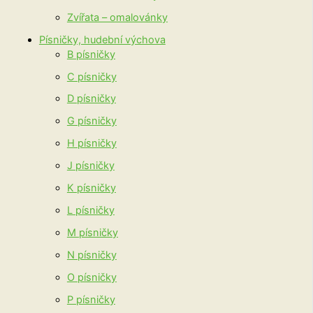
Zvířata – omalovánky
Písničky, hudební výchova
B písničky
C písničky
D písničky
G písničky
H písničky
J písničky
K písničky
L písničky
M písničky
N písničky
O písničky
P písničky