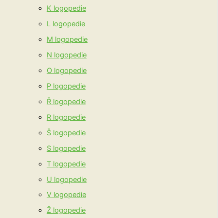
K logopedie
L logopedie
M logopedie
N logopedie
O logopedie
P logopedie
Ř logopedie
R logopedie
Š logopedie
S logopedie
T logopedie
U logopedie
V logopedie
Ž logopedie