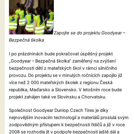
Zapojte se do projektu Goodyear –
Bezpečná školka
I po prázdninách bude pokračovat úspěšný projekt
„Goodyear – Bezpečná školka“ zaměřený na zvýšení
bezpečnosti dětí z mateřských škol v rámci silničního
provozu. Do projektu se v minulých ročnících zapojilo již
více než 2 000 mateřských školek z regionu Česká
republika, Maďarsko a Slovensko. V letošním roce bude
projekt zahájen také ve Slovinsku a Chorvatsku.
Společnost Goodyear Dunlop Czech Tires je díky
nejnovějším inovacím technologií a materiálů proslulá svým
zodpovědným přístupem k bezpečnosti řidičů a již v roce
2008 se rozhodla jít v podpoře bezpečnosti ještě dál a