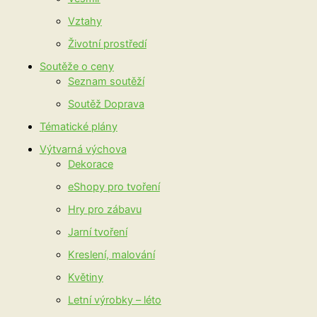
Vztahy
Životní prostředí
Soutěže o ceny
Seznam soutěží
Soutěž Doprava
Tématické plány
Výtvarná výchova
Dekorace
eShopy pro tvoření
Hry pro zábavu
Jarní tvoření
Kreslení, malování
Květiny
Letní výrobky – léto