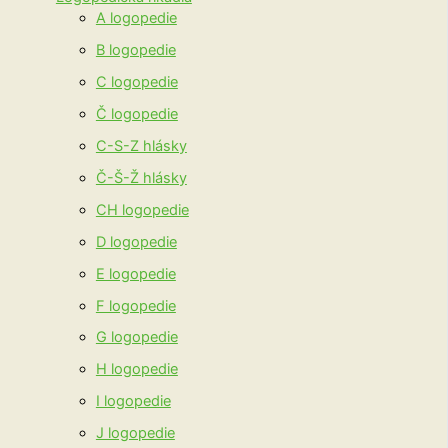
A logopedie
B logopedie
C logopedie
Č logopedie
C-S-Z hlásky
Č-Š-Ž hlásky
CH logopedie
D logopedie
E logopedie
F logopedie
G logopedie
H logopedie
I logopedie
J logopedie