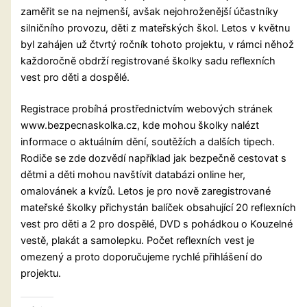
zaměřit se na nejmenší, avšak nejohroženější účastníky
silničního provozu, děti z mateřských škol. Letos v květnu
byl zahájen už čtvrtý ročník tohoto projektu, v rámci něhož
každoročně obdrží registrované školky sadu reflexních
vest pro děti a dospělé.
Registrace probíhá prostřednictvím webových stránek
www.bezpecnaskolka.cz, kde mohou školky nalézt
informace o aktuálním dění, soutěžích a dalších tipech.
Rodiče se zde dozvědí například jak bezpečně cestovat s
dětmi a děti mohou navštívit databázi online her,
omalovánek a kvízů. Letos je pro nově zaregistrované
mateřské školky přichystán balíček obsahující 20 reflexních
vest pro děti a 2 pro dospělé, DVD s pohádkou o Kouzelné
vestě, plakát a samolepku. Počet reflexních vest je
omezený a proto doporučujeme rychlé přihlášení do
projektu.