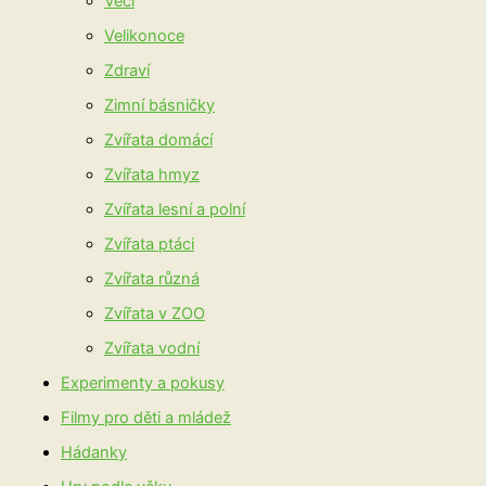
Věci
Velikonoce
Zdraví
Zimní básničky
Zvířata domácí
Zvířata hmyz
Zvířata lesní a polní
Zvířata ptáci
Zvířata různá
Zvířata v ZOO
Zvířata vodní
Experimenty a pokusy
Filmy pro děti a mládež
Hádanky