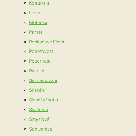
Kontaktní
Lezení
Motorika
Paměť
Počítačové Flash
Pohotovost
Pozornost
Rychlost
Seznamování
Skákání
Slovní zásoba
Sluchové
Smyslové
Spolupráce