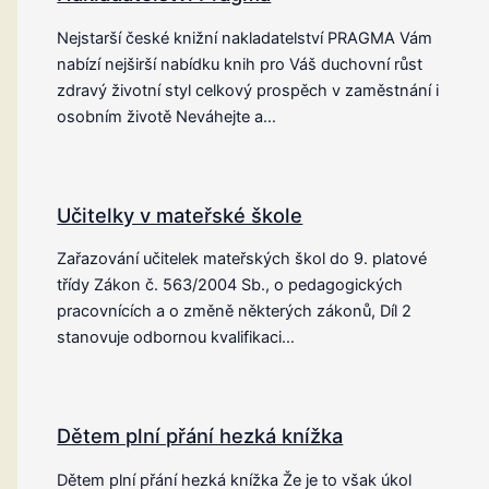
Nejstarší české knižní nakladatelství PRAGMA Vám
nabízí nejširší nabídku knih pro Váš duchovní růst
zdravý životní styl celkový prospěch v zaměstnání i
osobním životě Neváhejte a…
Učitelky v mateřské škole
Zařazování učitelek mateřských škol do 9. platové
třídy Zákon č. 563/2004 Sb., o pedagogických
pracovnících a o změně některých zákonů, Díl 2
stanovuje odbornou kvalifikaci…
Dětem plní přání hezká knížka
Dětem plní přání hezká knížka Že je to však úkol