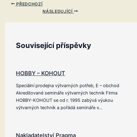
PŘEDCHOZÍ
NÁSLEDUJÍCÍ
Související příspěvky
HOBBY – KOHOUT
Speciální prodejna výtvarných potřeb, E – obchod
Akreditované semináře výtvarných technik Firma
HOBBY-KOHOUT se od r. 1995 zabývá výukou
výtvarných technik a pořádá semináře v…
Nakladatelství Pragma