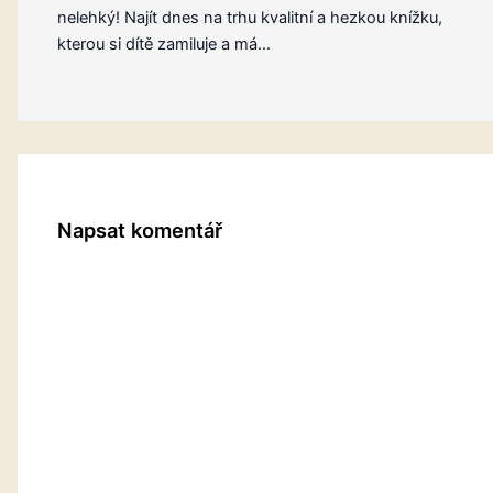
nelehký! Najít dnes na trhu kvalitní a hezkou knížku,
kterou si dítě zamiluje a má…
Napsat komentář