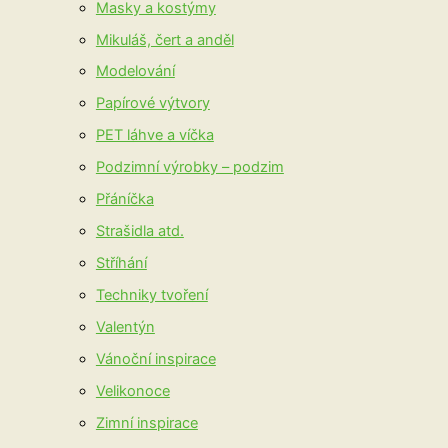
Masky a kostýmy
Mikuláš, čert a anděl
Modelování
Papírové výtvory
PET láhve a víčka
Podzimní výrobky – podzim
Přáníčka
Strašidla atd.
Stříhání
Techniky tvoření
Valentýn
Vánoční inspirace
Velikonoce
Zimní inspirace