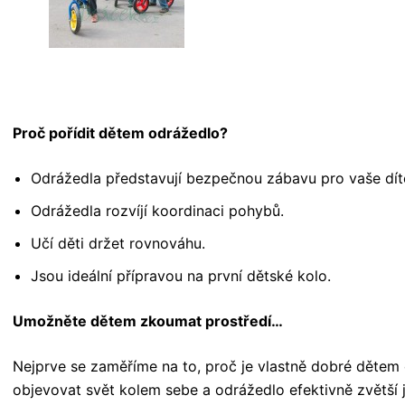
Proč pořídit dětem odrážedlo?
Odrážedla představují bezpečnou zábavu pro vaše dít
Odrážedla rozvíjí koordinaci pohybů.
Učí děti držet rovnováhu.
Jsou ideální přípravou na první dětské kolo.
Umožněte dětem zkoumat prostředí…
Nejprve se zaměříme na to, proč je vlastně dobré dětem 
objevovat svět kolem sebe a odrážedlo efektivně zvětší j