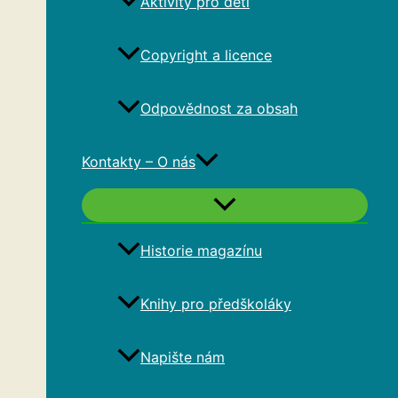
Aktivity pro děti
Copyright a licence
Odpovědnost za obsah
Kontakty – O nás
Historie magazínu
Knihy pro předškoláky
Napište nám