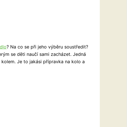
dlo
? Na co se při jeho výběru soustředit?
erým se děti naučí sami zacházet. Jedná
kolem. Je to jakási přípravka na kolo a