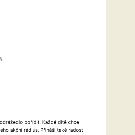
ě.
odrážedlo pořídit. Každé dítě chce
eho akční rádius. Přináší také radost