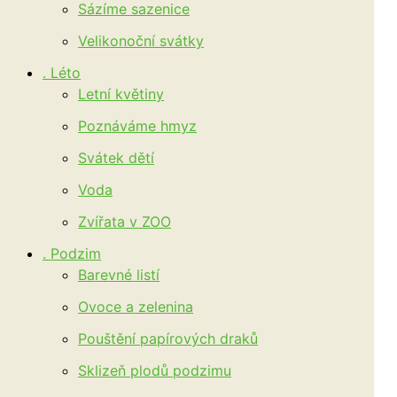
Sázíme sazenice
Velikonoční svátky
. Léto
Letní květiny
Poznáváme hmyz
Svátek dětí
Voda
Zvířata v ZOO
. Podzim
Barevné listí
Ovoce a zelenina
Pouštění papírových draků
Sklizeň plodů podzimu