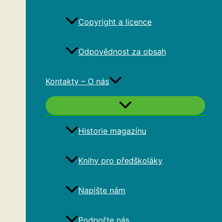
Copyright a licence
Odpovědnost za obsah
Kontakty – O nás
Historie magazínu
Knihy pro předškoláky
Napište nám
Podpořte nás