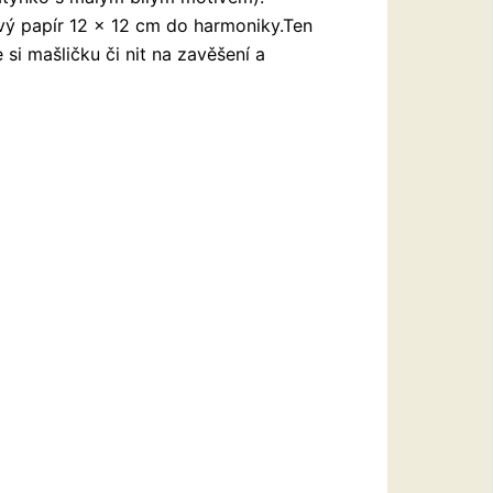
ý papír 12 x 12 cm do harmoniky.Ten
i mašličku či nit na zavěšení a