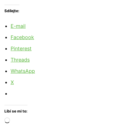
Sdílejte:
E-mail
Facebook
Pinterest
Threads
WhatsApp
X
Líbí se mi to:
Načítání…