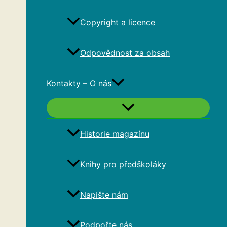
Copyright a licence
Odpovědnost za obsah
Kontakty – O nás
Historie magazínu
Knihy pro předškoláky
Napište nám
Podpořte nás