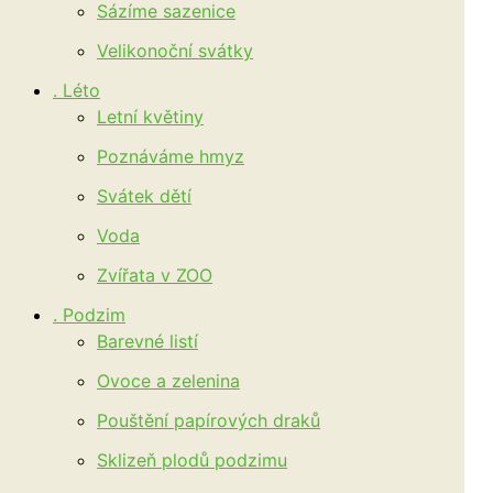
Sázíme sazenice
Velikonoční svátky
. Léto
Letní květiny
Poznáváme hmyz
Svátek dětí
Voda
Zvířata v ZOO
. Podzim
Barevné listí
Ovoce a zelenina
Pouštění papírových draků
Sklizeň plodů podzimu