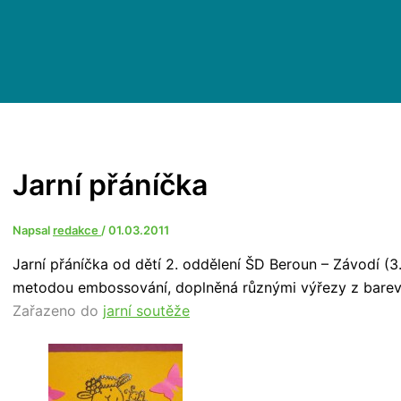
Jarní přáníčka
Napsal
redakce
/
01.03.2011
Jarní přáníčka od dětí 2. oddělení ŠD Beroun – Závodí (3. 
metodou embossování, doplněná různými výřezy z barev
Zařazeno do
jarní soutěže