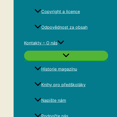
Copyright a licence
Odpovědnost za obsah
Kontakty – O nás
Historie magazínu
Knihy pro předškoláky
Napište nám
Podpořte nás