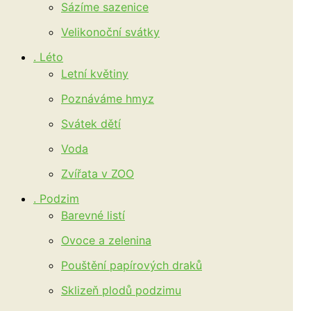
Sázíme sazenice
Velikonoční svátky
. Léto
Letní květiny
Poznáváme hmyz
Svátek dětí
Voda
Zvířata v ZOO
. Podzim
Barevné listí
Ovoce a zelenina
Pouštění papírových draků
Sklizeň plodů podzimu