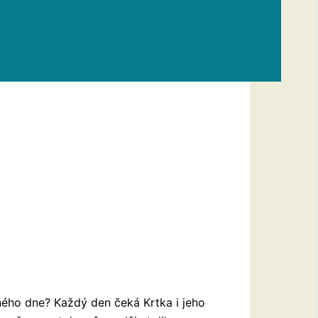
ného dne? Každý den čeká Krtka i jeho