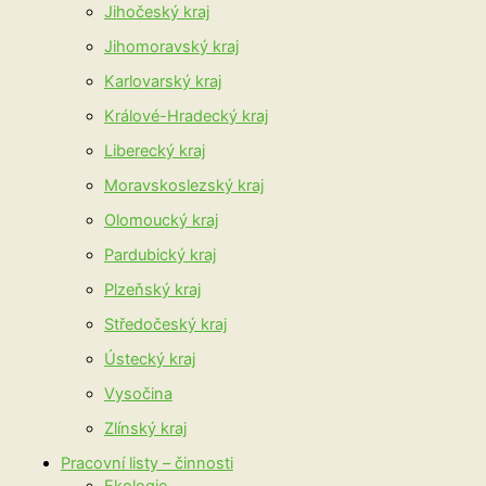
Jihočeský kraj
Jihomoravský kraj
Karlovarský kraj
Králové-Hradecký kraj
Liberecký kraj
Moravskoslezský kraj
Olomoucký kraj
Pardubický kraj
Plzeňský kraj
Středočeský kraj
Ústecký kraj
Vysočina
Zlínský kraj
Pracovní listy – činnosti
Ekologie