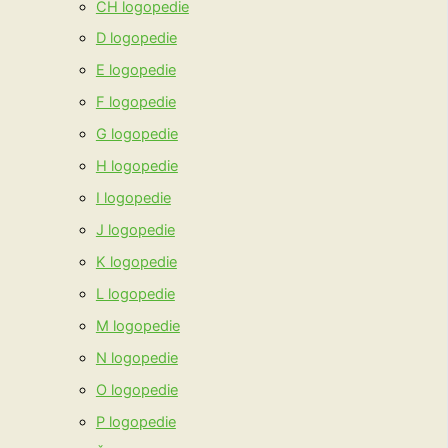
CH logopedie
D logopedie
E logopedie
F logopedie
G logopedie
H logopedie
I logopedie
J logopedie
K logopedie
L logopedie
M logopedie
N logopedie
O logopedie
P logopedie