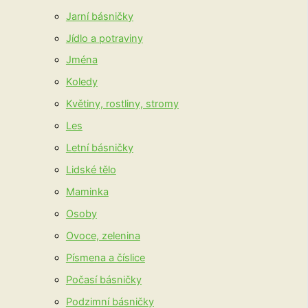
Jarní básničky
Jídlo a potraviny
Jména
Koledy
Květiny, rostliny, stromy
Les
Letní básničky
Lidské tělo
Maminka
Osoby
Ovoce, zelenina
Písmena a číslice
Počasí básničky
Podzimní básničky