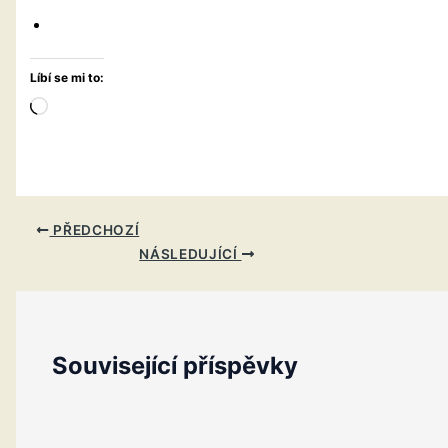
Líbí se mi to:
Načítání…
PŘEDCHOZÍ
NÁSLEDUJÍCÍ
Související příspěvky