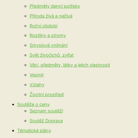
Předměty denní potřeby
Příroda živá a neživá
Roční období
Rostliny a stromy
Smyslové vnímání
Svět živočichů, zvířat
Věci, předměty, látky a jejich vlastnosti
Vesmír
Vztahy
Životní prostředí
Soutěže o ceny
Seznam soutěží
Soutěž Doprava
Tématické plány