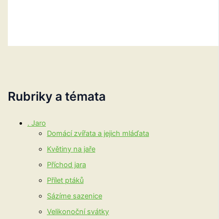
Rubriky a témata
. Jaro
Domácí zvířata a jejich mláďata
Květiny na jaře
Příchod jara
Přílet ptáků
Sázíme sazenice
Velikonoční svátky