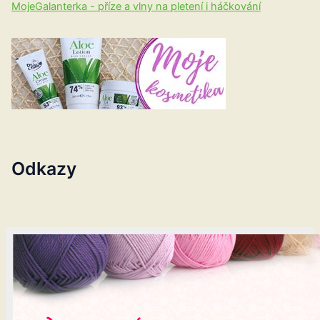
MojeGalanterka - příze a vlny na pletení i háčkování
Odkazy