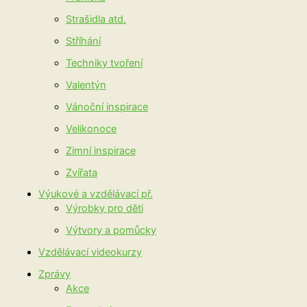
Strašidla atd.
Stříhání
Techniky tvoření
Valentýn
Vánoční inspirace
Velikonoce
Zimní inspirace
Zvířata
Výukové a vzdělávací př.
Výrobky pro děti
Výtvory a pomůcky
Vzdělávací videokurzy
Zprávy
Akce