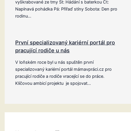
vyškrabované ze tmy St: Hádání s baterkou Čt:
Napínavá pohádka Pá: Přiřaď stíny Sobota: Den pro
rodinu…
První specializovaný kariérní portál pro
pracující rodiče u nás
V loňském roce byl u nás spuštěn první
specializovaný kariérní portál mámavpráci.cz pro
pracující rodiče a rodiče vracející se do práce.
Klíčovou ambicí projektu je spojovat…