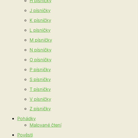
H písničky
J písničky
K písničky
L písničky
M písničky
N písničky
O písničky
P písničky
S písničky
T písničky
V písničky
Z písničky
Pohádky
Malované čtení
Pověsti