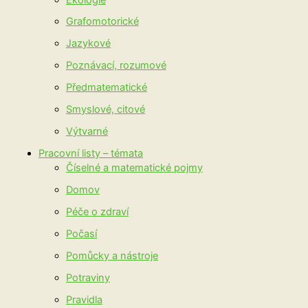
Grafomotorické
Jazykové
Poznávací, rozumové
Předmatematické
Smyslové, citové
Výtvarné
Pracovní listy – témata
Číselné a matematické pojmy
Domov
Péče o zdraví
Počasí
Pomůcky a nástroje
Potraviny
Pravidla