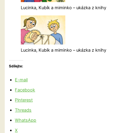
Lucinka, Kubík a miminko – ukázka z knihy
Lucinka, Kubík a miminko – ukázka z knihy
Sdílejte:
E-mail
Facebook
Pinterest
Threads
WhatsApp
X