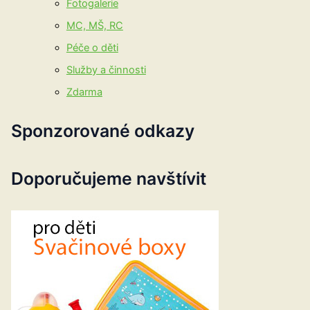
Fotogalerie
MC, MŠ, RC
Péče o děti
Služby a činnosti
Zdarma
Sponzorované odkazy
Doporučujeme navštívit