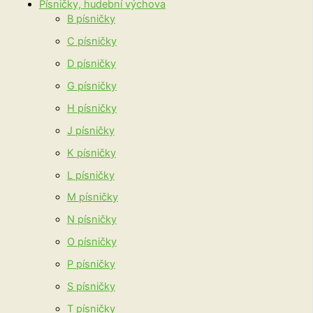
Písničky, hudební výchova
B písničky
C písničky
D písničky
G písničky
H písničky
J písničky
K písničky
L písničky
M písničky
N písničky
O písničky
P písničky
S písničky
T písničky