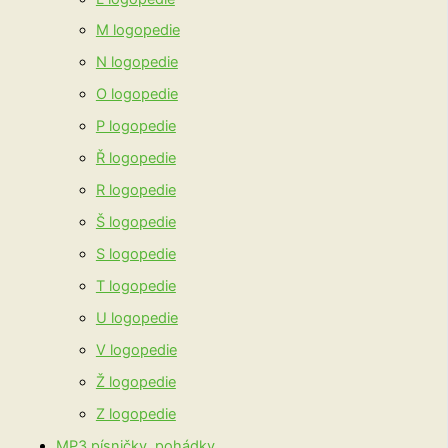
M logopedie
N logopedie
O logopedie
P logopedie
Ř logopedie
R logopedie
Š logopedie
S logopedie
T logopedie
U logopedie
V logopedie
Ž logopedie
Z logopedie
MP3 písničky, pohádky