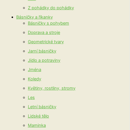
Z pohádky do pohádky
Básničky a říkanky
Básničky s pohybem
Doprava a stroje
Geometrické tvary
Jarní básničky
Jídlo a potraviny
Jména
Koledy
Květiny, rostliny, stromy
Les
Letní básničky
Lidské tělo
Maminka