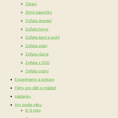
Zdraví
Zimní básničky
Zvířata domácí
Zvířata hmyz
Zvířata lesní a polní
Zvířata ptáci
Zvířata různá
Zvířata v ZOO
Zvířata vodní
Experimenty a pokusy
Filmy pro děti a mládež
Hádanky
Hry podle věku
0-3 roky