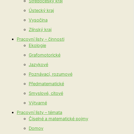
Středočeský kraj
Ústecký kraj
Vysočina
Zlínský kraj
Pracovní listy – činnosti
Ekologie
Grafomotorické
Jazykové
Poznávací, rozumové
Předmatematické
Smyslové, citové
Výtvarné
Pracovní listy – témata
Číselné a matematické pojmy
Domov