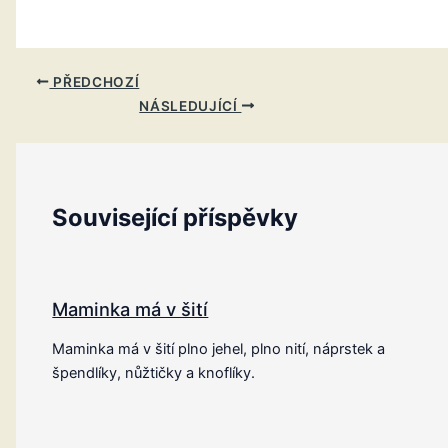
PŘEDCHOZÍ
NÁSLEDUJÍCÍ
Související příspěvky
Maminka má v šití
Maminka má v šití plno jehel, plno nití, náprstek a
špendlíky, nůžtičky a knoflíky.