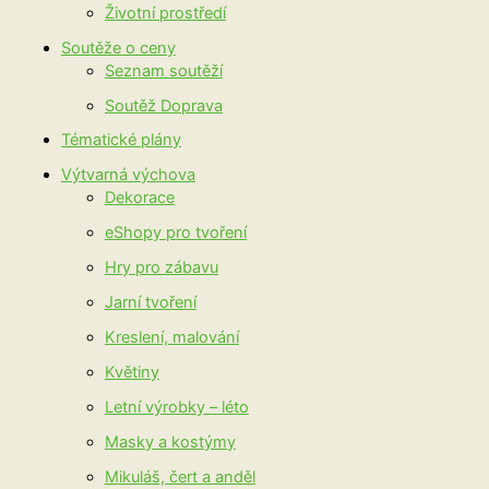
Životní prostředí
Soutěže o ceny
Seznam soutěží
Soutěž Doprava
Tématické plány
Výtvarná výchova
Dekorace
eShopy pro tvoření
Hry pro zábavu
Jarní tvoření
Kreslení, malování
Květiny
Letní výrobky – léto
Masky a kostýmy
Mikuláš, čert a anděl