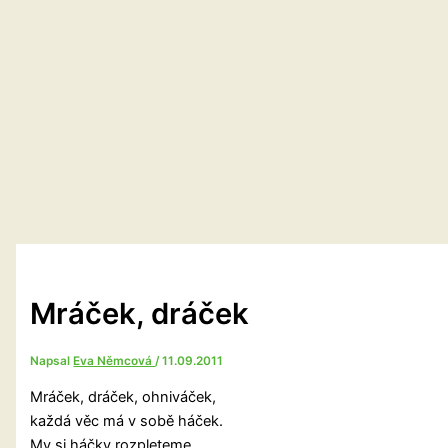
Mráček, dráček
Napsal
Eva Němcová
/
11.09.2011
Mráček, dráček, ohniváček,
každá věc má v sobě háček.
My si háčky rozpleteme,