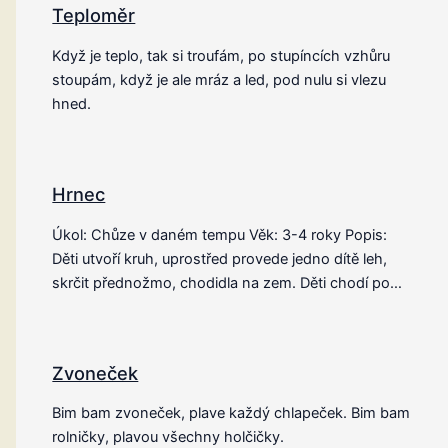
Teploměr
Když je teplo, tak si troufám, po stupíncích vzhůru
stoupám, když je ale mráz a led, pod nulu si vlezu
hned.
Hrnec
Úkol: Chůze v daném tempu Věk: 3-4 roky Popis:
Děti utvoří kruh, uprostřed provede jedno dítě leh,
skrčit přednožmo, chodidla na zem. Děti chodí po…
Zvoneček
Bim bam zvoneček, plave každý chlapeček. Bim bam
rolničky, plavou všechny holčičky.