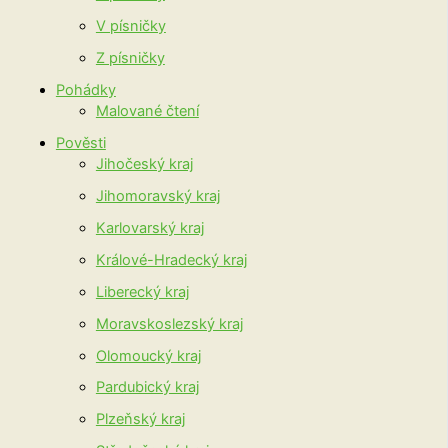
V písničky
Z písničky
Pohádky
Malované čtení
Pověsti
Jihočeský kraj
Jihomoravský kraj
Karlovarský kraj
Králové-Hradecký kraj
Liberecký kraj
Moravskoslezský kraj
Olomoucký kraj
Pardubický kraj
Plzeňský kraj