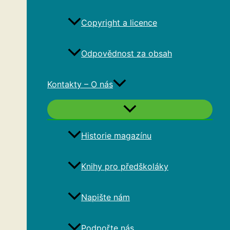
Copyright a licence
Odpovědnost za obsah
Kontakty – O nás
Historie magazínu
Knihy pro předškoláky
Napište nám
Podpořte nás