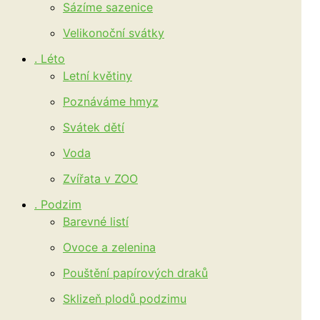
Sázíme sazenice
Velikonoční svátky
. Léto
Letní květiny
Poznáváme hmyz
Svátek dětí
Voda
Zvířata v ZOO
. Podzim
Barevné listí
Ovoce a zelenina
Pouštění papírových draků
Sklizeň plodů podzimu