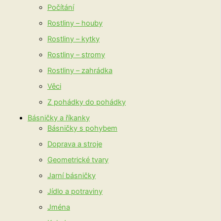
Počítání
Rostliny – houby
Rostliny – kytky
Rostliny – stromy
Rostliny – zahrádka
Věci
Z pohádky do pohádky
Básničky a říkanky
Básničky s pohybem
Doprava a stroje
Geometrické tvary
Jarní básničky
Jídlo a potraviny
Jména