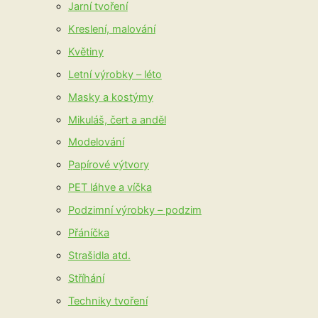
Jarní tvoření
Kreslení, malování
Květiny
Letní výrobky – léto
Masky a kostýmy
Mikuláš, čert a anděl
Modelování
Papírové výtvory
PET láhve a víčka
Podzimní výrobky – podzim
Přáníčka
Strašidla atd.
Stříhání
Techniky tvoření