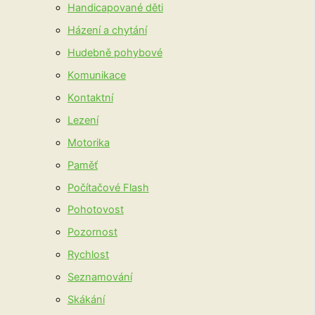
Handicapované děti
Házení a chytání
Hudebně pohybové
Komunikace
Kontaktní
Lezení
Motorika
Paměť
Počítačové Flash
Pohotovost
Pozornost
Rychlost
Seznamování
Skákání