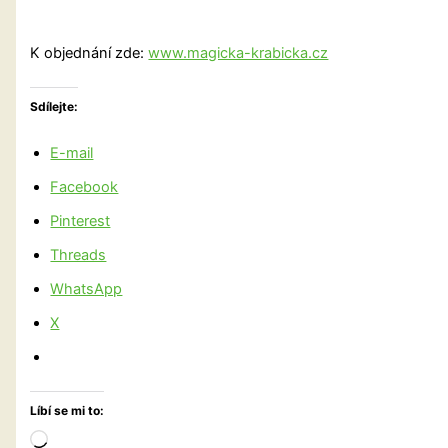
K objednání zde:
www.magicka-krabicka.cz
Sdílejte:
E-mail
Facebook
Pinterest
Threads
WhatsApp
X
Líbí se mi to:
Načítání…