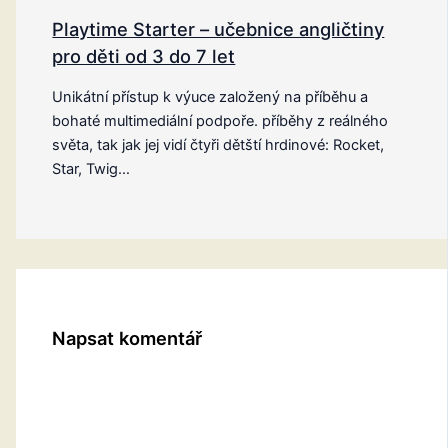
Playtime Starter – učebnice angličtiny
pro děti od 3 do 7 let
Unikátní přístup k výuce založený na příběhu a
bohaté multimediální podpoře. příběhy z reálného
světa, tak jak jej vidí čtyři dětští hrdinové: Rocket,
Star, Twig…
Napsat komentář