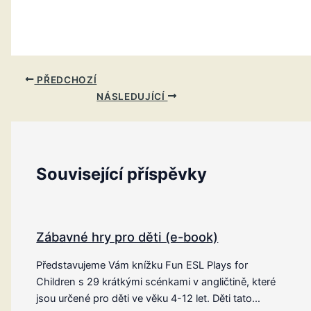
PŘEDCHOZÍ
NÁSLEDUJÍCÍ
Související příspěvky
Zábavné hry pro děti (e-book)
Představujeme Vám knížku Fun ESL Plays for
Children s 29 krátkými scénkami v angličtině, které
jsou určené pro děti ve věku 4-12 let. Děti tato…