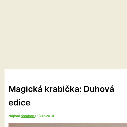
Magická krabička: Duhová
edice
Napsal
redakce
/
18.12.2014