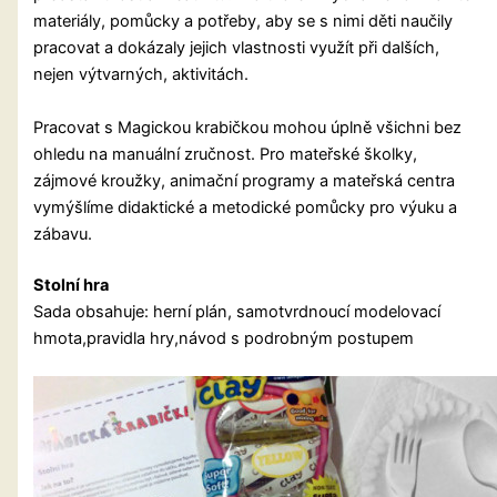
materiály, pomůcky a potřeby, aby se s nimi děti naučily
pracovat a dokázaly jejich vlastnosti využít při dalších,
nejen výtvarných, aktivitách.
Pracovat s Magickou krabičkou mohou úplně všichni bez
ohledu na manuální zručnost. Pro mateřské školky,
zájmové kroužky, animační programy a mateřská centra
vymýšlíme didaktické a metodické pomůcky pro výuku a
zábavu.
Stolní hra
Sada obsahuje: herní plán, samotvrdnoucí modelovací
hmota,pravidla hry,návod s podrobným postupem