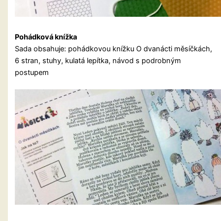
Pohádková knížka
Sada obsahuje: pohádkovou knížku O dvanácti měsíčkách,
6 stran, stuhy, kulatá lepítka, návod s podrobným
postupem