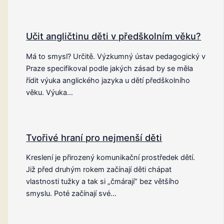
Učit angličtinu děti v předškolním věku?
Má to smysl? Určitě. Výzkumný ústav pedagogický v
Praze specifikoval podle jakých zásad by se měla
řídit výuka anglického jazyka u dětí předškolního
věku. Výuka…
Tvořivé hraní pro nejmenší děti
Kreslení je přirozený komunikační prostředek dětí.
Již před druhým rokem začínají děti chápat
vlastnosti tužky a tak si „čmárají“ bez většího
smyslu. Poté začínají své…