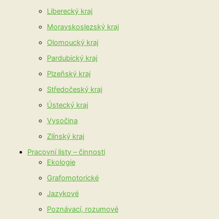
Liberecký kraj
Moravskoslezský kraj
Olomoucký kraj
Pardubický kraj
Plzeňský kraj
Středočeský kraj
Ústecký kraj
Vysočina
Zlínský kraj
Pracovní listy – činnosti
Ekologie
Grafomotorické
Jazykové
Poznávací, rozumové