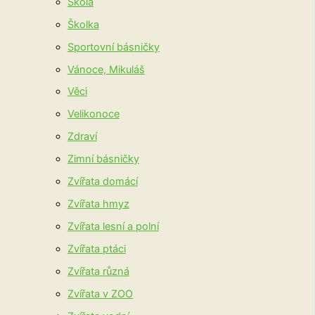
Škola
Školka
Sportovní básničky
Vánoce, Mikuláš
Věci
Velikonoce
Zdraví
Zimní básničky
Zvířata domácí
Zvířata hmyz
Zvířata lesní a polní
Zvířata ptáci
Zvířata různá
Zvířata v ZOO