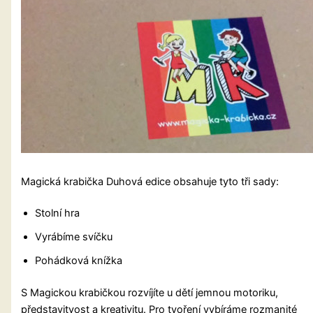
Magická krabička Duhová edice obsahuje tyto tři sady:
Stolní hra
Vyrábíme svíčku
Pohádková knížka
S Magickou krabičkou rozvíjíte u dětí jemnou motoriku,
představitvost a kreativitu. Pro tvoření vybíráme rozmanité