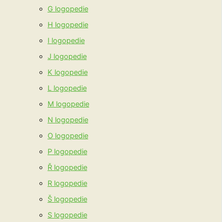
G logopedie
H logopedie
I logopedie
J logopedie
K logopedie
L logopedie
M logopedie
N logopedie
O logopedie
P logopedie
Ř logopedie
R logopedie
Š logopedie
S logopedie