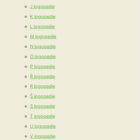
J logopedie
K logopedie
L logopedie
M logopedie
N logopedie
O logopedie
P logopedie
Ř logopedie
R logopedie
Š logopedie
S logopedie
T logopedie
U logopedie
V logopedie