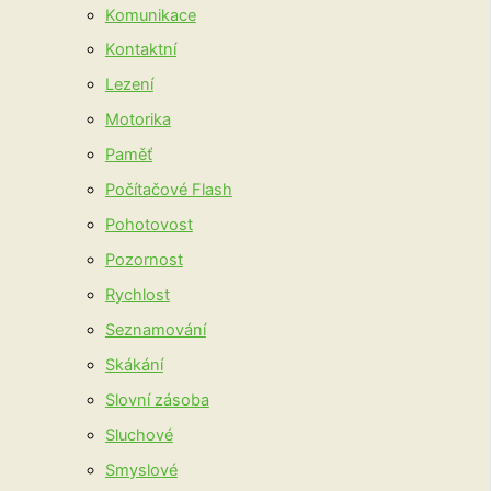
Komunikace
Kontaktní
Lezení
Motorika
Paměť
Počítačové Flash
Pohotovost
Pozornost
Rychlost
Seznamování
Skákání
Slovní zásoba
Sluchové
Smyslové