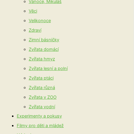
Vánoce, Mikuláš
Věci
Velikonoce
Zdraví
Zimní básničky
Zvířata domácí
Zvířata hmyz
Zvířata lesní a polní
Zvířata ptáci
Zvířata různá
Zvířata v ZOO
Zvířata vodní
Experimenty a pokusy
Filmy pro děti a mládež