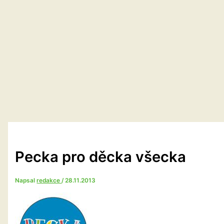
Pecka pro děcka všecka
Napsal
redakce
/
28.11.2013