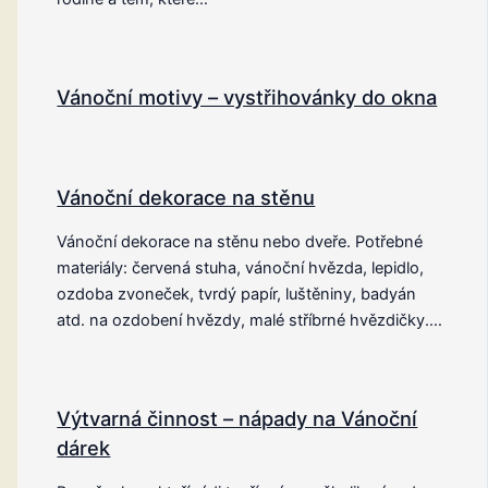
Vánoční motivy – vystřihovánky do okna
Vánoční dekorace na stěnu
Vánoční dekorace na stěnu nebo dveře. Potřebné
materiály: červená stuha, vánoční hvězda, lepidlo,
ozdoba zvoneček, tvrdý papír, luštěniny, badyán
atd. na ozdobení hvězdy, malé stříbrné hvězdičky.…
Výtvarná činnost – nápady na Vánoční
dárek