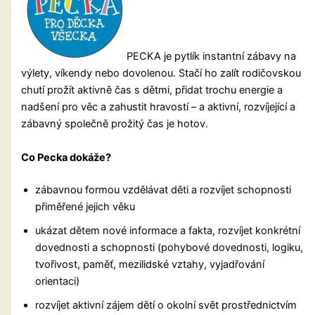
PECKA je pytlík instantní zábavy na
výlety, víkendy nebo dovolenou. Stačí ho zalít rodičovskou
chutí prožít aktivně čas s dětmi, přidat trochu energie a
nadšení pro věc a zahustit hravostí – a aktivní, rozvíjející a
zábavný společně prožitý čas je hotov.
Co Pecka dokáže?
zábavnou formou vzdělávat děti a rozvíjet schopnosti
přiměřené jejich věku
ukázat dětem nové informace a fakta, rozvíjet konkrétní
dovednosti a schopnosti (pohybové dovednosti, logiku,
tvořivost, paměť, mezilidské vztahy, vyjadřování
orientaci)
rozvíjet aktivní zájem dětí o okolní svět prostřednictvím