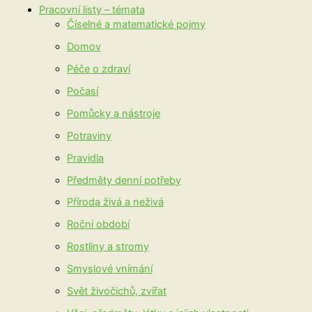
Pracovní listy – témata
Číselné a matematické pojmy
Domov
Péče o zdraví
Počasí
Pomůcky a nástroje
Potraviny
Pravidla
Předměty denní potřeby
Příroda živá a neživá
Roční období
Rostliny a stromy
Smyslové vnímání
Svět živočichů, zvířat