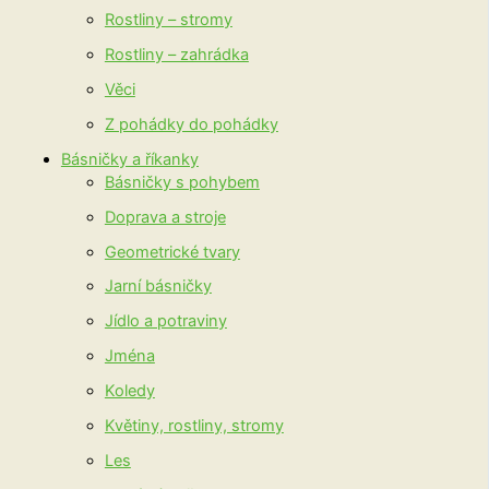
Rostliny – stromy
Rostliny – zahrádka
Věci
Z pohádky do pohádky
Básničky a říkanky
Básničky s pohybem
Doprava a stroje
Geometrické tvary
Jarní básničky
Jídlo a potraviny
Jména
Koledy
Květiny, rostliny, stromy
Les