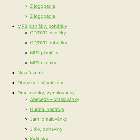
Ž logopedie
Z logopedie
MP3 písničky, pohádky
CD/DVD písničky
CD/DVD pohádky
MP3 písničky
MP3 říkanky
Nezařazené
Obrázky k básničkám
Omalovánky, vymalovánky
Abeceda – omalovánky
Hudba, nástroje
Jarní omalovánky
Jídlo, potraviny
Květinky