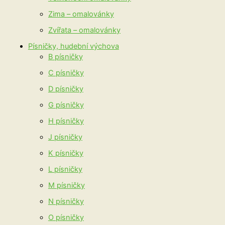
Zima – omalovánky
Zvířata – omalovánky
Písničky, hudební výchova
B písničky
C písničky
D písničky
G písničky
H písničky
J písničky
K písničky
L písničky
M písničky
N písničky
O písničky