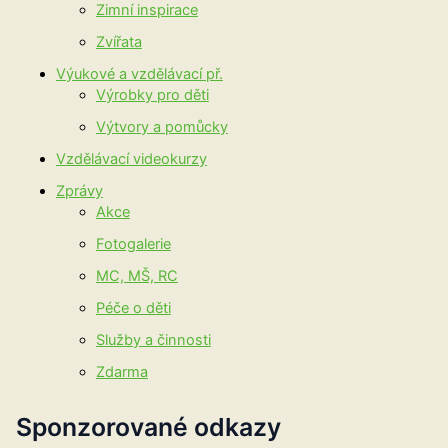
Zimní inspirace
Zvířata
Výukové a vzdělávací př.
Výrobky pro děti
Výtvory a pomůcky
Vzdělávací videokurzy
Zprávy
Akce
Fotogalerie
MC, MŠ, RC
Péče o děti
Služby a činnosti
Zdarma
Sponzorované odkazy