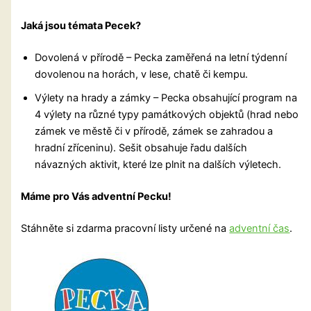
Jaká jsou témata Pecek?
Dovolená v přírodě – Pecka zaměřená na letní týdenní
dovolenou na horách, v lese, chatě či kempu.
Výlety na hrady a zámky – Pecka obsahující program na
4 výlety na různé typy památkových objektů (hrad nebo
zámek ve městě či v přírodě, zámek se zahradou a
hradní zříceninu). Sešit obsahuje řadu dalších
návazných aktivit, které lze plnit na dalších výletech.
Máme pro Vás adventní Pecku!
Stáhněte si zdarma pracovní listy určené na
adventní čas
.