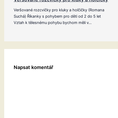
Veršované rozcvičky pro kluky a holčičky (Romana
Suchá) Říkanky s pohybem pro děti od 2 do 5 let
Vztah k tělesnému pohybu bychom měli v…
Napsat komentář