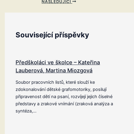
NÁSLEDUJÍCÍ
Související příspěvky
Předškoláci ve školce – Kateřina
Lauberová, Martina Miozgová
Soubor pracovních listů, které slouží ke
zdokonalování dětské grafomotoriky, posilují
připravenost dětí na psaní, rozvíjejí jejich číselné
představy a zrakové vnímání (zraková analýza a
syntéza,…