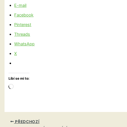
E-mail
Facebook
Pinterest
Threads
WhatsApp
X
Líbí se mi to:
Načítání…
PŘEDCHOZÍ