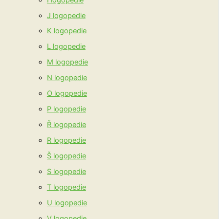
J logopedie
K logopedie
L logopedie
M logopedie
N logopedie
O logopedie
P logopedie
Ř logopedie
R logopedie
Š logopedie
S logopedie
T logopedie
U logopedie
V logopedie