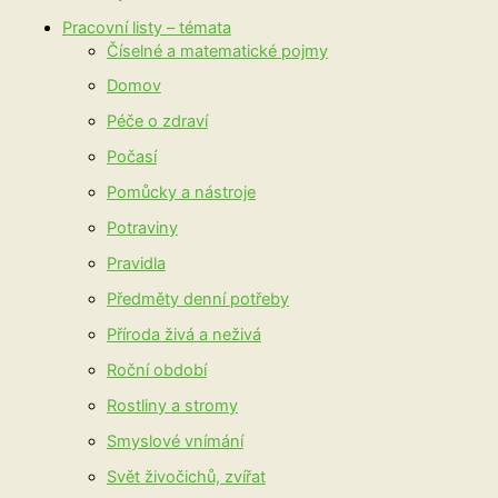
Pracovní listy – témata
Číselné a matematické pojmy
Domov
Péče o zdraví
Počasí
Pomůcky a nástroje
Potraviny
Pravidla
Předměty denní potřeby
Příroda živá a neživá
Roční období
Rostliny a stromy
Smyslové vnímání
Svět živočichů, zvířat