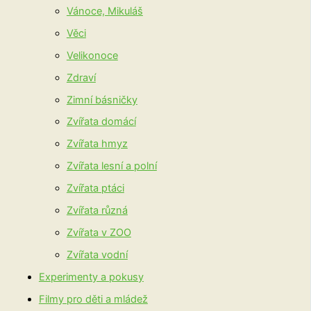
Vánoce, Mikuláš
Věci
Velikonoce
Zdraví
Zimní básničky
Zvířata domácí
Zvířata hmyz
Zvířata lesní a polní
Zvířata ptáci
Zvířata různá
Zvířata v ZOO
Zvířata vodní
Experimenty a pokusy
Filmy pro děti a mládež