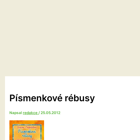
Písmenkové rébusy
Napsal
redakce
/
25.05.2012