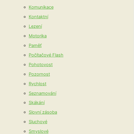
Komunikace
Kontaktní
Lezení
Motorika
Paměť
Počítačové Flash
Pohotovost
Pozornost
Rychlost
Seznamování
Skákání
Slovní zásoba
Sluchové
Smyslové