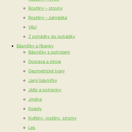
Rostliny – stromy
Rostliny – zahrádka
Věci
Z pohádky do pohádky
Básničky a říkanky
Básničky s pohybem
Doprava a stroje
Geometrické tvary
Jarní básničky
Jídlo a potraviny
Jména
Koledy
Květiny, rostliny, stromy
Les