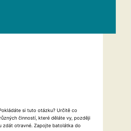
Pokládáte si tuto otázku? Určitě co
ůzných činností, které děláte vy, později
 zdát otravné. Zapojte batolátka do