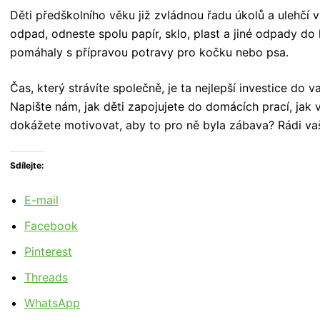
Děti předškolního věku již zvládnou řadu úkolů a ulehčí v
odpad, odneste spolu papír, sklo, plast a jiné odpady do
pomáhaly s přípravou potravy pro kočku nebo psa.
Čas, který strávíte společně, je ta nejlepší investice do 
Napište nám, jak děti zapojujete do domácích prací, ja
dokážete motivovat, aby to pro ně byla zábava? Rádi vaš
Sdílejte:
E-mail
Facebook
Pinterest
Threads
WhatsApp