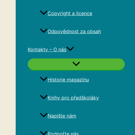
Copyright a licence
Odpovědnost za obsah
Kontakty – O nás
Historie magazínu
Knihy pro předškoláky
Napište nám
Podpořte nás