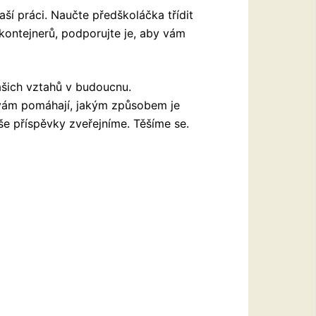
aší práci. Naučte předškoláčka třídit
 kontejnerů, podporujte je, aby vám
vašich vztahů v budoucnu.
k vám pomáhají, jakým způsobem je
e příspěvky zveřejníme. Těšíme se.