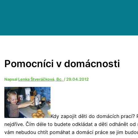
Pomocníci v domácnosti
Napsal
Lenka Štveráčková, Bc.
/
29.04.2012
Kdy zapojit děti do domácích prací? 
nejdříve. Čím déle to budete odkládat a děti odhánět od r
vám nebudou chtít pomáhat a domácí práce se jim budou