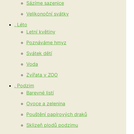
Sázíme sazenice
Velikonoční svátky
. Léto
Letní květiny
Poznáváme hmyz
Svátek dětí
Voda
Zvířata v ZOO
. Podzim
Barevné listí
Ovoce a zelenina
Pouštění papírových draků
Sklizeň plodů podzimu