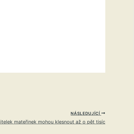
NÁSLEDUJÍCÍ
čitelek mateřinek mohou klesnout až o pět tisíc