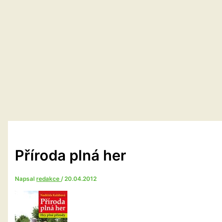
Příroda plná her
Napsal
redakce
/
20.04.2012