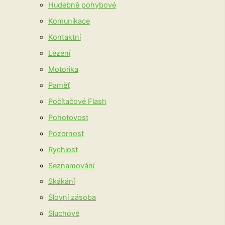
Hudebně pohybové
Komunikace
Kontaktní
Lezení
Motorika
Paměť
Počítačové Flash
Pohotovost
Pozornost
Rychlost
Seznamování
Skákání
Slovní zásoba
Sluchové