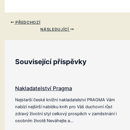
PŘEDCHOZÍ
NÁSLEDUJÍCÍ
Související příspěvky
Nakladatelství Pragma
Nejstarší české knižní nakladatelství PRAGMA Vám
nabízí nejširší nabídku knih pro Váš duchovní růst
zdravý životní styl celkový prospěch v zaměstnání i
osobním životě Neváhejte a…