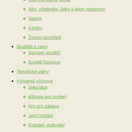
Věci, předměty, látky a jejich vlastnosti
Vesmír
Vztahy
Životní prostředí
Soutěže o ceny
Seznam soutěží
Soutěž Doprava
Tématické plány
Výtvarná výchova
Dekorace
eShopy pro tvoření
Hry pro zábavu
Jarní tvoření
Kreslení, malování