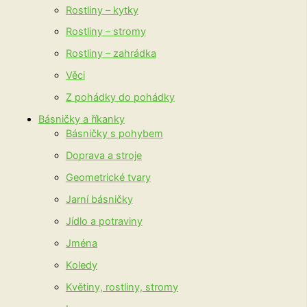
Rostliny – kytky
Rostliny – stromy
Rostliny – zahrádka
Věci
Z pohádky do pohádky
Básničky a říkanky
Básničky s pohybem
Doprava a stroje
Geometrické tvary
Jarní básničky
Jídlo a potraviny
Jména
Koledy
Květiny, rostliny, stromy