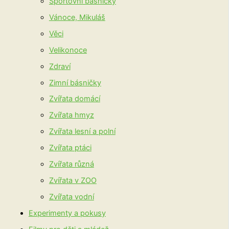
Sportovní básničky
Vánoce, Mikuláš
Věci
Velikonoce
Zdraví
Zimní básničky
Zvířata domácí
Zvířata hmyz
Zvířata lesní a polní
Zvířata ptáci
Zvířata různá
Zvířata v ZOO
Zvířata vodní
Experimenty a pokusy