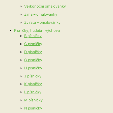
Velikonoční omalovánky
Zima – omalovánky
Zvířata – omalovánky
Písničky, hudební výchova
B písničky
C písničky
D písničky
G písničky
H písničky
J písničky
K písničky
L písničky
M písničky
N písničky