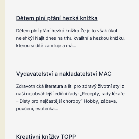
Dětem plní přání hezká knížka
Dětem plní přání hezká knížka Že je to však úkol
nelehký! Najít dnes na trhu kvalitní a hezkou knížku,
kterou si dítě zamiluje a má…
Vydavatelství a nakladatelství MAC
Zdravotnická literatura a lit. pro zdravý životní styl z
naší nejobsáhlejší ediční řady: „Recepty, rady lékaře
– Diety pro nejčastější choroby“ Hobby, zábava,
poučení, esoterika…
Kreativní knížky TOPP