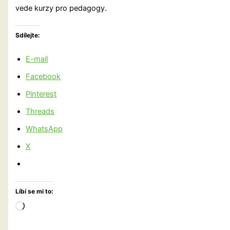
vede kurzy pro pedagogy.
Sdílejte:
E-mail
Facebook
Pinterest
Threads
WhatsApp
X
Líbí se mi to:
Načítání…