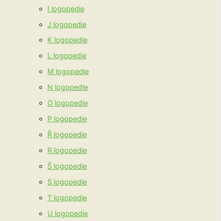
I logopedie
J logopedie
K logopedie
L logopedie
M logopedie
N logopedie
O logopedie
P logopedie
Ř logopedie
R logopedie
Š logopedie
S logopedie
T logopedie
U logopedie