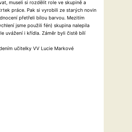
at, museli si rozdělit role ve skupině a
rtek práce. Pak si vyrobili ze starých novin
dnocení přetřeli bílou barvou. Mezitím
ychlení jsme použili fén) skupina nalepila
 uvážení i křídla. Záměr byli čistě bílí
edením učitelky VV Lucie Markové