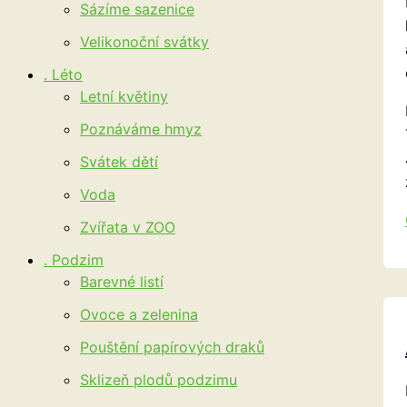
Sázíme sazenice
Velikonoční svátky
. Léto
Letní květiny
Poznáváme hmyz
Svátek dětí
Voda
Zvířata v ZOO
. Podzim
Barevné listí
Ovoce a zelenina
Pouštění papírových draků
Sklizeň plodů podzimu