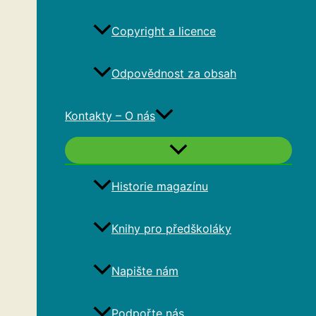
Copyright a licence
Odpovědnost za obsah
Kontakty – O nás
Historie magazínu
Knihy pro předškoláky
Napište nám
Podpořte nás