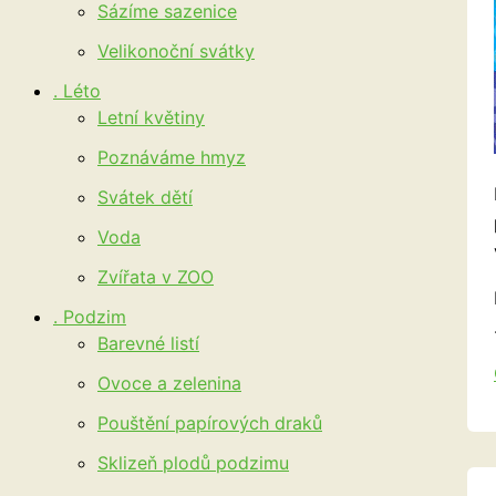
Sázíme sazenice
Velikonoční svátky
. Léto
Letní květiny
Poznáváme hmyz
Svátek dětí
Voda
Zvířata v ZOO
. Podzim
Barevné listí
Ovoce a zelenina
Pouštění papírových draků
Sklizeň plodů podzimu