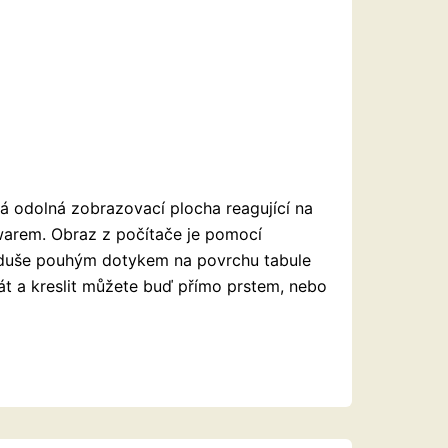
ká odolná zobrazovací plocha reagující na
warem. Obraz z počítače je pomocí
noduše pouhým dotykem na povrchu tabule
sát a kreslit můžete buď přímo prstem, nebo