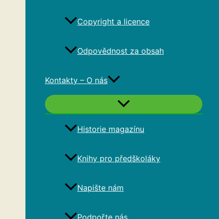
Copyright a licence
Odpovědnost za obsah
Kontakty – O nás
Historie magazínu
Knihy pro předškoláky
Napište nám
Podpořte nás