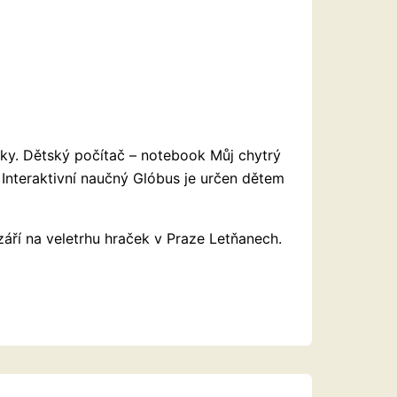
nky. Dětský počítač – notebook Můj chytrý
. Interaktivní naučný Glóbus je určen dětem
áří na veletrhu hraček v Praze Letňanech.