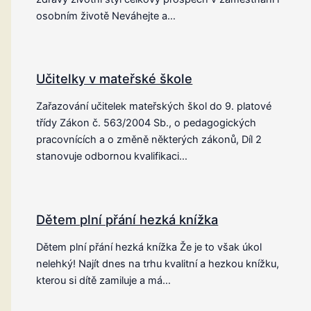
osobním životě Neváhejte a…
Učitelky v mateřské škole
Zařazování učitelek mateřských škol do 9. platové
třídy Zákon č. 563/2004 Sb., o pedagogických
pracovnících a o změně některých zákonů, Díl 2
stanovuje odbornou kvalifikaci…
Dětem plní přání hezká knížka
Dětem plní přání hezká knížka Že je to však úkol
nelehký! Najít dnes na trhu kvalitní a hezkou knížku,
kterou si dítě zamiluje a má…