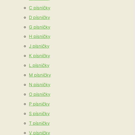
C písničky
D písničky
G písničky
H písničky
J písničky
K písničky
L písničky
M písničky
N písničky
O písničky
P písničky
S písničky
T písničky
V písničky