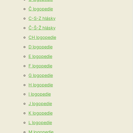
Č logopedie
C-S-Z hlásky
Č-Š-Ž hlásky
CH logopedie
D logopedie
E logopedie
F logopedie
G logopedie
H logopedie
I logopedie
J logopedie
K logopedie
L logopedie
M logopedie