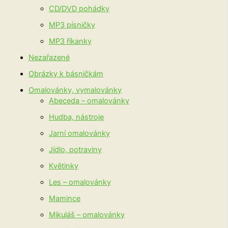
CD/DVD pohádky
MP3 písničky
MP3 říkanky
Nezařazené
Obrázky k básničkám
Omalovánky, vymalovánky
Abeceda – omalovánky
Hudba, nástroje
Jarní omalovánky
Jídlo, potraviny
Květinky
Les – omalovánky
Mamince
Mikuláš – omalovánky