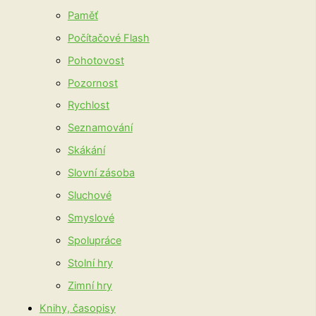
Paměť
Počítačové Flash
Pohotovost
Pozornost
Rychlost
Seznamování
Skákání
Slovní zásoba
Sluchové
Smyslové
Spolupráce
Stolní hry
Zimní hry
Knihy, časopisy