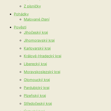
Z písničky
Pohádky
Malované čtení
Pověsti
Jihočeský kraj
Jihomoravský kraj
Karlovarský kraj
Králové-Hradecký kraj
Liberecký kraj
Moravskoslezský kraj
Olomoucký kraj
Pardubický kraj
Plzeňský kraj
Středočeský kraj