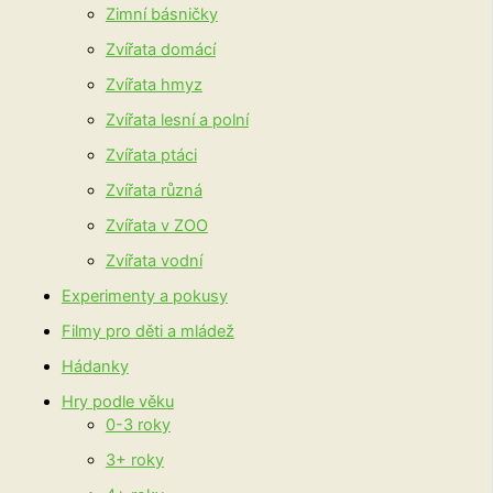
Zimní básničky
Zvířata domácí
Zvířata hmyz
Zvířata lesní a polní
Zvířata ptáci
Zvířata různá
Zvířata v ZOO
Zvířata vodní
Experimenty a pokusy
Filmy pro děti a mládež
Hádanky
Hry podle věku
0-3 roky
3+ roky