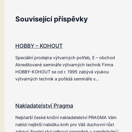
Související příspěvky
HOBBY – KOHOUT
Speciální prodejna výtvarných potřeb, E – obchod
Akreditované semináře výtvarných technik Firma
HOBBY-KOHOUT se od r. 1995 zabývá výukou
výtvarných technik a pořádá semináře v…
Nakladatelství Pragma
Nejstarší české knižní nakladatelství PRAGMA Vám
nabízí nejširší nabídku knih pro Váš duchovní růst
zdravý životní styl celkový prospěch v zaměstnání i