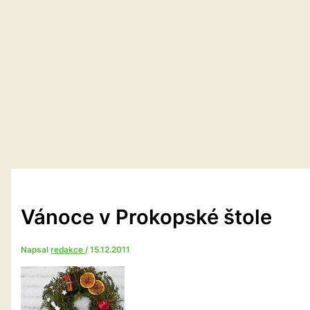
Vánoce v Prokopské štole
Napsal
redakce
/
15.12.2011