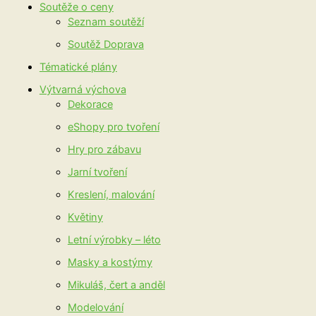
Soutěže o ceny
Seznam soutěží
Soutěž Doprava
Tématické plány
Výtvarná výchova
Dekorace
eShopy pro tvoření
Hry pro zábavu
Jarní tvoření
Kreslení, malování
Květiny
Letní výrobky – léto
Masky a kostýmy
Mikuláš, čert a anděl
Modelování