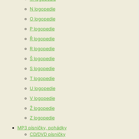
N logopedie
O logopedie
P logopedie
Ř logopedie
R logopedie
Š logopedie
S logopedie
T logopedie
U logopedie
V logopedie
Ž logopedie
Z logopedie
MP3 písničky, pohádky
CD/DVD písničky