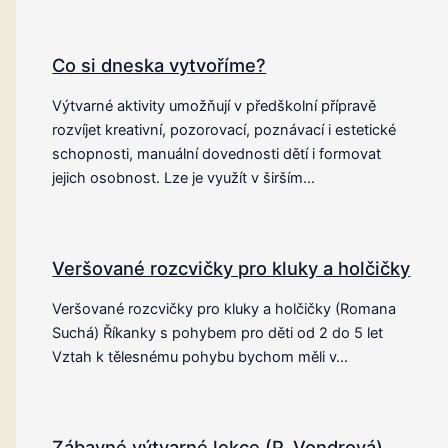
Co si dneska vytvoříme?
Výtvarné aktivity umožňují v předškolní přípravě
rozvíjet kreativní, pozorovací, poznávací i estetické
schopnosti, manuální dovednosti dětí i formovat
jejich osobnost. Lze je využít v širším…
Veršované rozcvičky pro kluky a holčičky
Veršované rozcvičky pro kluky a holčičky (Romana
Suchá) Říkanky s pohybem pro děti od 2 do 5 let
Vztah k tělesnému pohybu bychom měli v…
Zábavné výtvarné lekce (P. Vondrová)