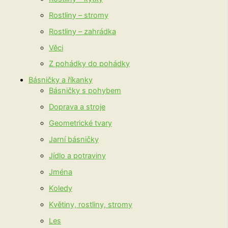
Rostliny – stromy
Rostliny – zahrádka
Věci
Z pohádky do pohádky
Básničky a říkanky
Básničky s pohybem
Doprava a stroje
Geometrické tvary
Jarní básničky
Jídlo a potraviny
Jména
Koledy
Květiny, rostliny, stromy
Les