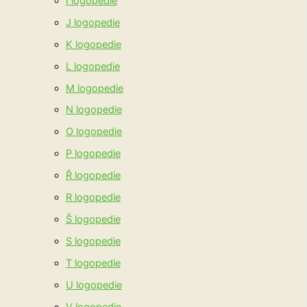
I logopedie
J logopedie
K logopedie
L logopedie
M logopedie
N logopedie
O logopedie
P logopedie
Ř logopedie
R logopedie
Š logopedie
S logopedie
T logopedie
U logopedie
V logopedie