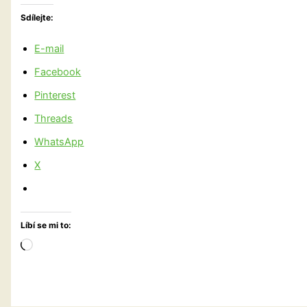
Sdílejte:
E-mail
Facebook
Pinterest
Threads
WhatsApp
X
Líbí se mi to:
Načítání…