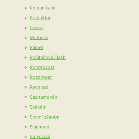
Komunikace
Kontaktní
Lezení
Motorika
Paměť
Počítačové Flash
Pohotovost
Pozornost
Rychlost
Seznamování
Skákání
Slovní zásoba
Sluchové
Smyslové