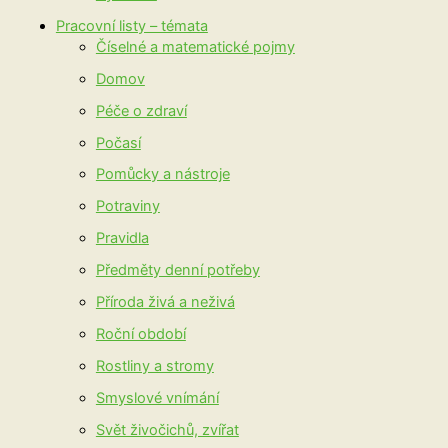
Pracovní listy – témata
Číselné a matematické pojmy
Domov
Péče o zdraví
Počasí
Pomůcky a nástroje
Potraviny
Pravidla
Předměty denní potřeby
Příroda živá a neživá
Roční období
Rostliny a stromy
Smyslové vnímání
Svět živočichů, zvířat