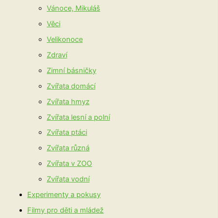
Vánoce, Mikuláš
Věci
Velikonoce
Zdraví
Zimní básničky
Zvířata domácí
Zvířata hmyz
Zvířata lesní a polní
Zvířata ptáci
Zvířata různá
Zvířata v ZOO
Zvířata vodní
Experimenty a pokusy
Filmy pro děti a mládež