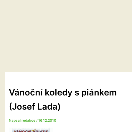
Vánoční koledy s piánkem
(Josef Lada)
Napsal
redakce
/
16.12.2010