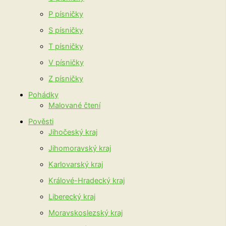
P písničky
S písničky
T písničky
V písničky
Z písničky
Pohádky
Malované čtení
Pověsti
Jihočeský kraj
Jihomoravský kraj
Karlovarský kraj
Králové-Hradecký kraj
Liberecký kraj
Moravskoslezský kraj