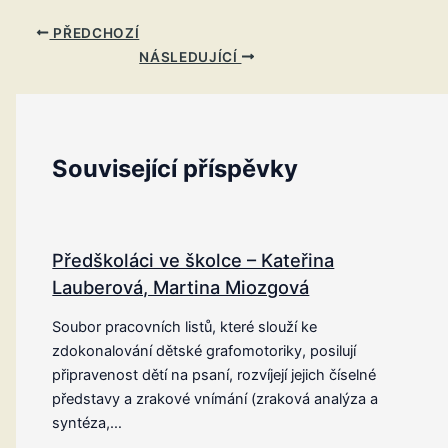
PŘEDCHOZÍ
NÁSLEDUJÍCÍ
Související příspěvky
Předškoláci ve školce – Kateřina
Lauberová, Martina Miozgová
Soubor pracovních listů, které slouží ke
zdokonalování dětské grafomotoriky, posilují
připravenost dětí na psaní, rozvíjejí jejich číselné
představy a zrakové vnímání (zraková analýza a
syntéza,…