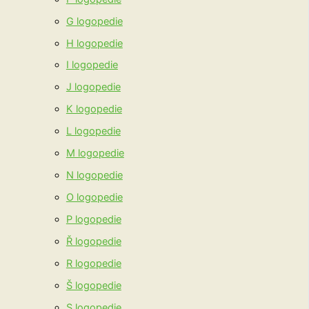
G logopedie
H logopedie
I logopedie
J logopedie
K logopedie
L logopedie
M logopedie
N logopedie
O logopedie
P logopedie
Ř logopedie
R logopedie
Š logopedie
S logopedie