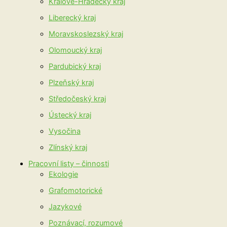
Králové-Hradecký kraj
Liberecký kraj
Moravskoslezský kraj
Olomoucký kraj
Pardubický kraj
Plzeňský kraj
Středočeský kraj
Ústecký kraj
Vysočina
Zlínský kraj
Pracovní listy – činnosti
Ekologie
Grafomotorické
Jazykové
Poznávací, rozumové