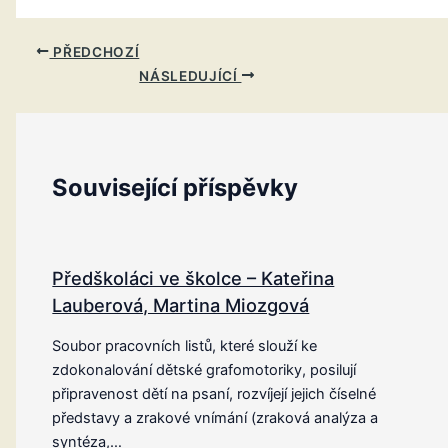
PŘEDCHOZÍ
NÁSLEDUJÍCÍ
Související příspěvky
Předškoláci ve školce – Kateřina
Lauberová, Martina Miozgová
Soubor pracovních listů, které slouží ke
zdokonalování dětské grafomotoriky, posilují
připravenost dětí na psaní, rozvíjejí jejich číselné
představy a zrakové vnímání (zraková analýza a
syntéza,…