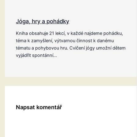
Jóga, hry a pohádky
Kniha obsahuje 21 lekcí, v každé najdeme pohádku,
téma k zamyšlení, výtvarnou činnost k danému
tématu a pohybovou hru. Cvičení jógy umožní dětem
vyjádřit spontánní…
Napsat komentář