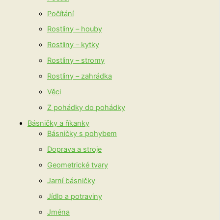
Počítání
Rostliny – houby
Rostliny – kytky
Rostliny – stromy
Rostliny – zahrádka
Věci
Z pohádky do pohádky
Básničky a říkanky
Básničky s pohybem
Doprava a stroje
Geometrické tvary
Jarní básničky
Jídlo a potraviny
Jména