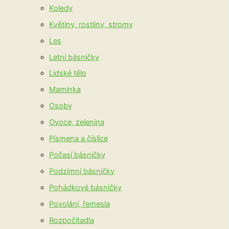
Koledy
Květiny, rostliny, stromy
Les
Letní básničky
Lidské tělo
Maminka
Osoby
Ovoce, zelenina
Písmena a číslice
Počasí básničky
Podzimní básničky
Pohádkové básničky
Povolání, řemesla
Rozpočítadla