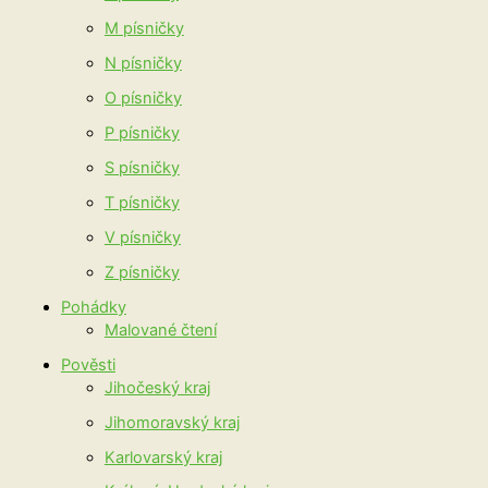
M písničky
N písničky
O písničky
P písničky
S písničky
T písničky
V písničky
Z písničky
Pohádky
Malované čtení
Pověsti
Jihočeský kraj
Jihomoravský kraj
Karlovarský kraj