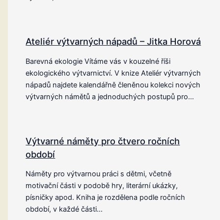
Ateliér výtvarných nápadů – Jitka Horová
Barevná ekologie Vítáme vás v kouzelné říši
ekologického výtvarnictví. V knize Ateliér výtvarných
nápadů najdete kalendářně členěnou kolekci nových
výtvarných námětů a jednoduchých postupů pro…
Výtvarné náměty pro čtvero ročních
období
Náměty pro výtvarnou práci s dětmi, včetně
motivační části v podobě hry, literární ukázky,
písničky apod. Kniha je rozdělena podle ročních
období, v každé části…