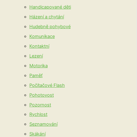
Handicapované děti
Házení a chytání
Hudebně pohybové
Komunikace
Kontaktní
Lezení
Motorika
Paměť
Počítačové Flash
Pohotovost
Pozornost
Rychlost
Seznamování
Skákání