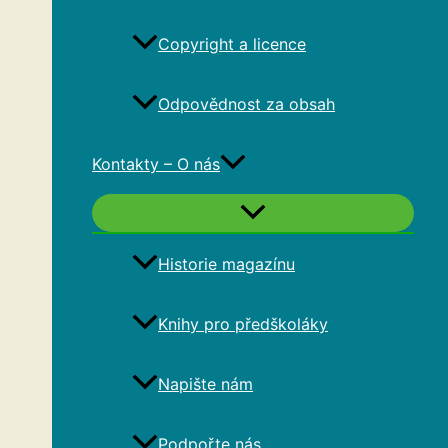
Copyright a licence
Odpovědnost za obsah
Kontakty – O nás
Historie magazínu
Knihy pro předškoláky
Napište nám
Podpořte nás