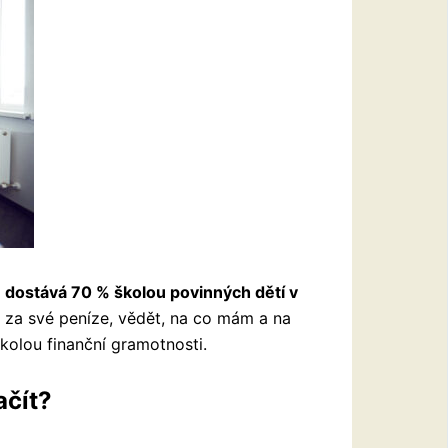
dostává 70 % školou povinných dětí v
o za své peníze, vědět, na co mám a na
 školou finanční gramotnosti.
ačít?