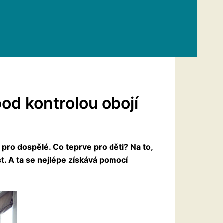
pod kontrolou obojí
pro dospělé. Co teprve pro děti? Na to,
st. A ta se nejlépe získává pomocí