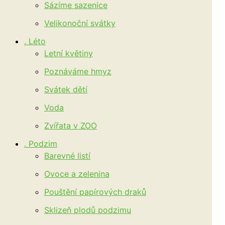
Sázíme sazenice
Velikonoční svátky
. Léto
Letní květiny
Poznáváme hmyz
Svátek dětí
Voda
Zvířata v ZOO
. Podzim
Barevné listí
Ovoce a zelenina
Pouštění papírových draků
Sklizeň plodů podzimu