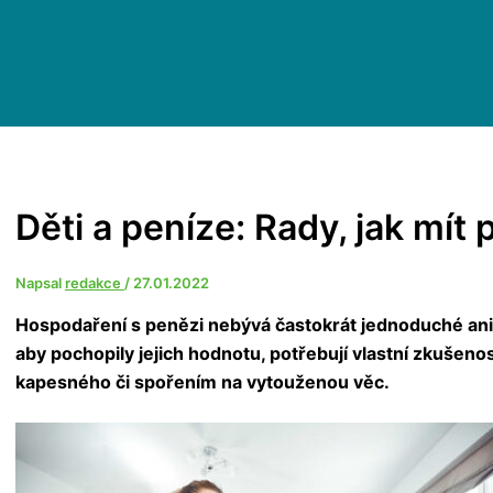
Děti a peníze: Rady, jak mít 
Napsal
redakce
/
27.01.2022
Hospodaření s penězi nebývá častokrát jednoduché ani 
aby pochopily jejich hodnotu, potřebují vlastní zkušeno
kapesného či spořením na vytouženou věc.