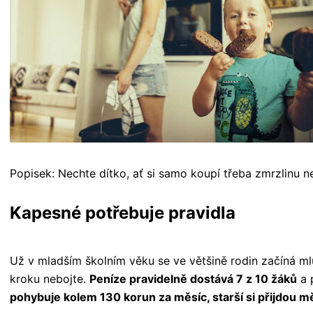
Popisek: Nechte dítko, ať si samo koupí třeba zmrzlinu 
Kapesné potřebuje pravidla
Už v mladším školním věku se ve většině rodin začíná m
kroku nebojte.
Peníze pravidelně dostává 7 z 10 žáků
a 
pohybuje kolem 130 korun za měsíc, starší si přijdou 