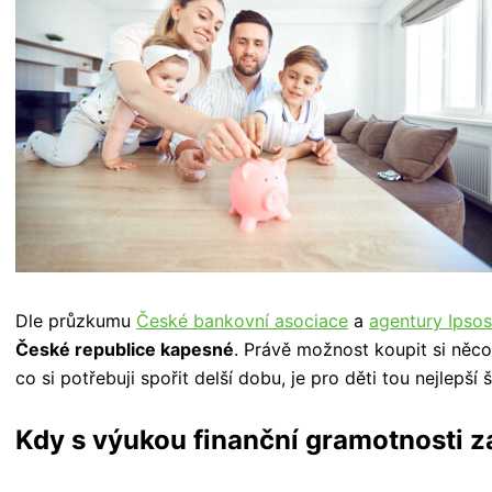
Dle průzkumu
České bankovní asociace
a
agentury Ipsos
České republice kapesné
. Právě možnost koupit si něc
co si potřebuji spořit delší dobu, je pro děti tou nejlepší
Kdy s výukou finanční gramotnosti z