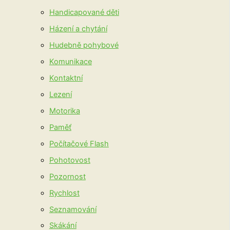
Handicapované děti
Házení a chytání
Hudebně pohybové
Komunikace
Kontaktní
Lezení
Motorika
Paměť
Počítačové Flash
Pohotovost
Pozornost
Rychlost
Seznamování
Skákání