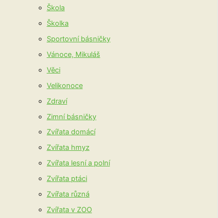
Škola
Školka
Sportovní básničky
Vánoce, Mikuláš
Věci
Velikonoce
Zdraví
Zimní básničky
Zvířata domácí
Zvířata hmyz
Zvířata lesní a polní
Zvířata ptáci
Zvířata různá
Zvířata v ZOO