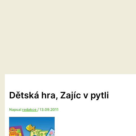
Dětská hra, Zajíc v pytli
Napsal
redakce
/
13.09.2011