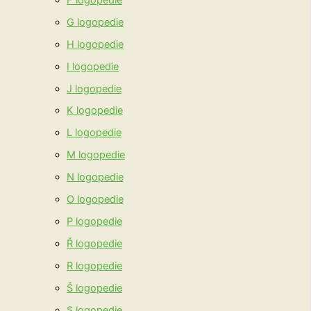
G logopedie
H logopedie
I logopedie
J logopedie
K logopedie
L logopedie
M logopedie
N logopedie
O logopedie
P logopedie
Ř logopedie
R logopedie
Š logopedie
S logopedie