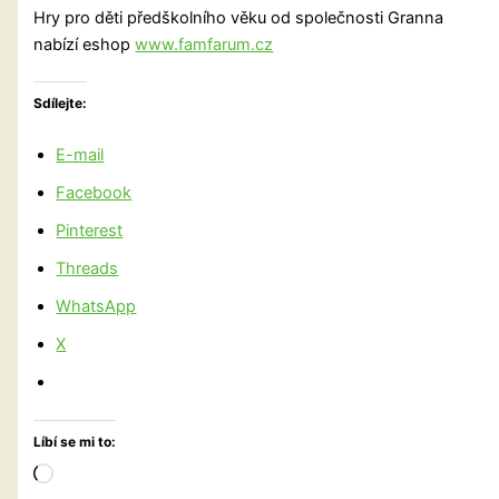
Hry pro děti předškolního věku od společnosti Granna
nabízí eshop
www.famfarum.cz
Sdílejte:
E-mail
Facebook
Pinterest
Threads
WhatsApp
X
Líbí se mi to:
Načítání…