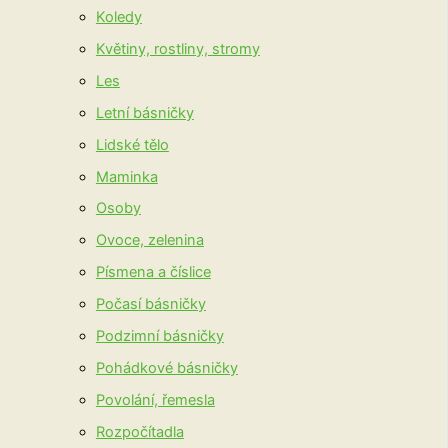
Koledy
Květiny, rostliny, stromy
Les
Letní básničky
Lidské tělo
Maminka
Osoby
Ovoce, zelenina
Písmena a číslice
Počasí básničky
Podzimní básničky
Pohádkové básničky
Povolání, řemesla
Rozpočítadla