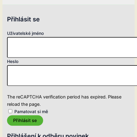
Přihlásit se
Uživatelské jméno
Heslo
The reCAPTCHA verification period has expired. Please
reload the page.
Pamatovat si mě
Přihlásit se
Přihlášení k odběru novinek