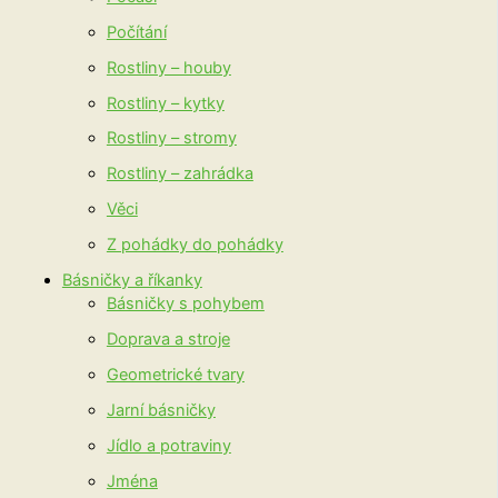
Počítání
Rostliny – houby
Rostliny – kytky
Rostliny – stromy
Rostliny – zahrádka
Věci
Z pohádky do pohádky
Básničky a říkanky
Básničky s pohybem
Doprava a stroje
Geometrické tvary
Jarní básničky
Jídlo a potraviny
Jména