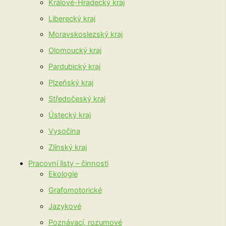
Králové-Hradecký kraj
Liberecký kraj
Moravskoslezský kraj
Olomoucký kraj
Pardubický kraj
Plzeňský kraj
Středočeský kraj
Ústecký kraj
Vysočina
Zlínský kraj
Pracovní listy – činnosti
Ekologie
Grafomotorické
Jazykové
Poznávací, rozumové