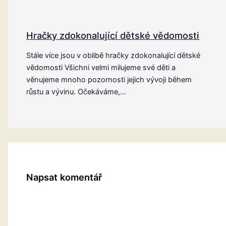
Hračky zdokonalující dětské vědomosti
Stále více jsou v oblibě hračky zdokonalující dětské
vědomosti Všichni velmi milujeme své děti a
věnujeme mnoho pozornosti jejich vývoji během
růstu a vývinu. Očekáváme,…
Napsat komentář