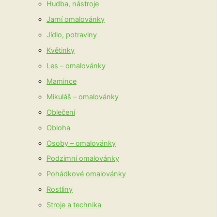
Hudba, nástroje
Jarní omalovánky
Jídlo, potraviny
Květinky
Les – omalovánky
Mamince
Mikuláš – omalovánky
Oblečení
Obloha
Osoby – omalovánky
Podzimní omalovánky
Pohádkové omalovánky
Rostliny
Stroje a technika