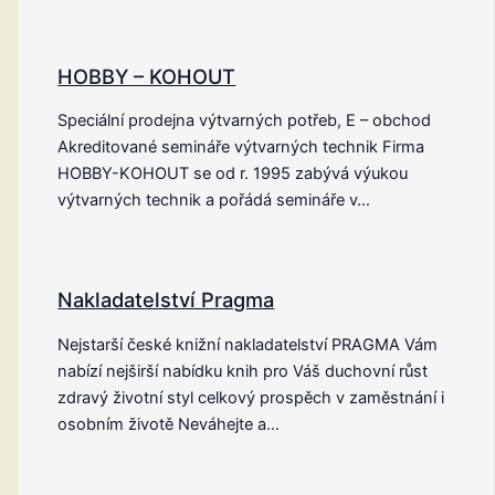
HOBBY – KOHOUT
Speciální prodejna výtvarných potřeb, E – obchod
Akreditované semináře výtvarných technik Firma
HOBBY-KOHOUT se od r. 1995 zabývá výukou
výtvarných technik a pořádá semináře v…
Nakladatelství Pragma
Nejstarší české knižní nakladatelství PRAGMA Vám
nabízí nejširší nabídku knih pro Váš duchovní růst
zdravý životní styl celkový prospěch v zaměstnání i
osobním životě Neváhejte a…