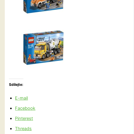
Sdílejte:
E-mail
Facebook
Pinterest
Threads