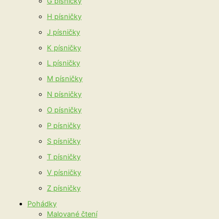
G písničky
H písničky
J písničky
K písničky
L písničky
M písničky
N písničky
O písničky
P písničky
S písničky
T písničky
V písničky
Z písničky
Pohádky
Malované čtení