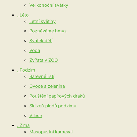
Velikonoční svátky
. Léto
Letní květiny
Poznáváme hmyz
Svátek dětí
Voda
Zvířata v ZOO
. Podzim
Barevné listí
Ovoce a zelenina
Pouštění papírových draků
Sklizeň plodů podzimu
V lese
. Zima
Masopustní karneval