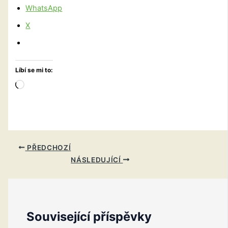
WhatsApp
X
Líbí se mi to:
Načítání…
PŘEDCHOZÍ
NÁSLEDUJÍCÍ
Související příspěvky