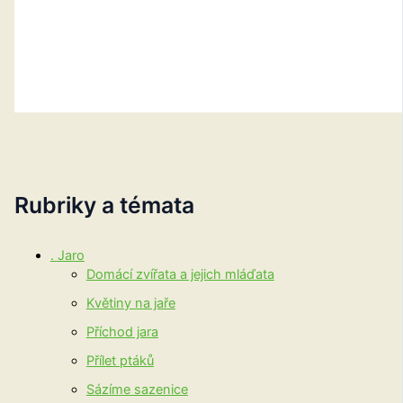
Rubriky a témata
. Jaro
Domácí zvířata a jejich mláďata
Květiny na jaře
Příchod jara
Přílet ptáků
Sázíme sazenice