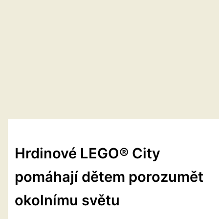
Hrdinové LEGO® City
pomáhají dětem porozumět
okolnímu světu