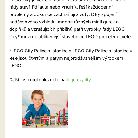
rády staví, řídí auta nebo vrtulník, řeší každodenní
problémy a dokonce zachraňují životy. Díky spojení
nadčasového vzhledu, mnoha různých minifigurek a
doplňků a vzrušujících příběhů patří výrobky řady LEGO
City* mezi nejoblíbenější stavebnice LEGO po celém světě.
*LEGO City Policejní stanice a LEGO City Policejní stanice v
lese jsou čtvrtým a pátým nejprodávanějším výrobkem
LEGO.
Další inspiraci naleznete na
lego.cz/city
.