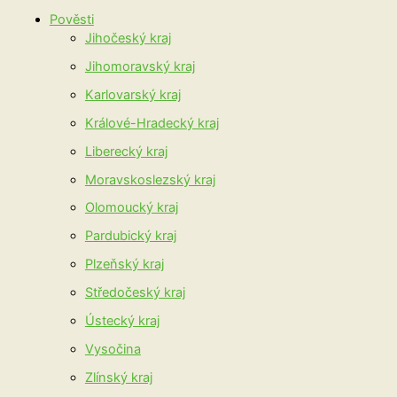
Pověsti
Jihočeský kraj
Jihomoravský kraj
Karlovarský kraj
Králové-Hradecký kraj
Liberecký kraj
Moravskoslezský kraj
Olomoucký kraj
Pardubický kraj
Plzeňský kraj
Středočeský kraj
Ústecký kraj
Vysočina
Zlínský kraj