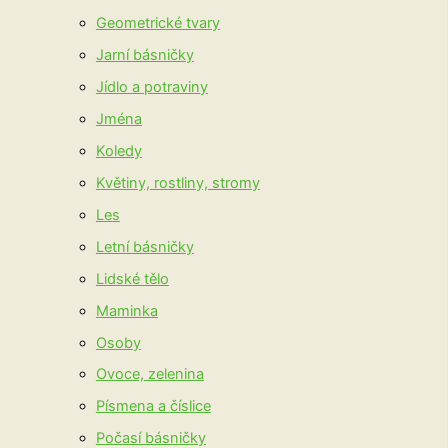
Geometrické tvary
Jarní básničky
Jídlo a potraviny
Jména
Koledy
Květiny, rostliny, stromy
Les
Letní básničky
Lidské tělo
Maminka
Osoby
Ovoce, zelenina
Písmena a číslice
Počasí básničky