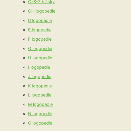
Č-Š-Ž hlásky
CH logopedie
D logopedie
E logopedie
F logopedie
G logopedie
H logopedie
I logopedie
J logopedie
K logopedie
L logopedie
M logopedie
N logopedie
O logopedie