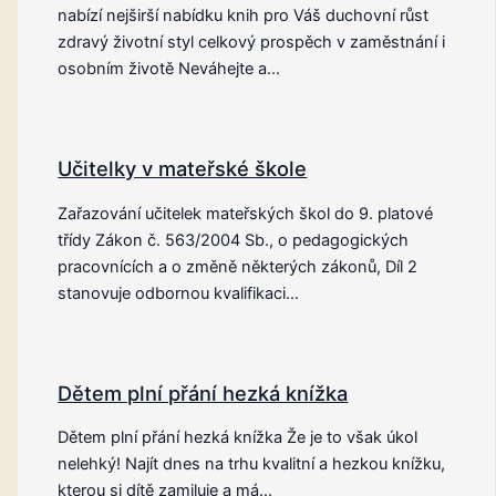
nabízí nejširší nabídku knih pro Váš duchovní růst
zdravý životní styl celkový prospěch v zaměstnání i
osobním životě Neváhejte a…
Učitelky v mateřské škole
Zařazování učitelek mateřských škol do 9. platové
třídy Zákon č. 563/2004 Sb., o pedagogických
pracovnících a o změně některých zákonů, Díl 2
stanovuje odbornou kvalifikaci…
Dětem plní přání hezká knížka
Dětem plní přání hezká knížka Že je to však úkol
nelehký! Najít dnes na trhu kvalitní a hezkou knížku,
kterou si dítě zamiluje a má…