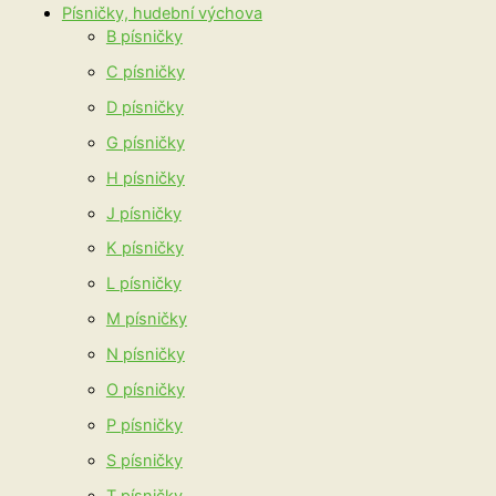
Písničky, hudební výchova
B písničky
C písničky
D písničky
G písničky
H písničky
J písničky
K písničky
L písničky
M písničky
N písničky
O písničky
P písničky
S písničky