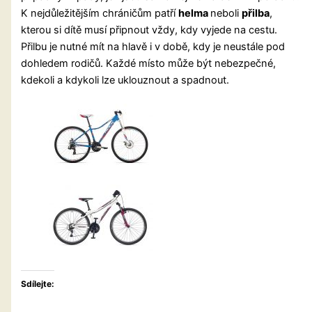
K nejdůležitějším chráničům patří
helma
neboli
přilba
,
kterou si dítě musí připnout vždy, kdy vyjede na cestu.
Přilbu je nutné mít na hlavě i v době, kdy je neustále pod
dohledem rodičů. Každé místo může být nebezpečné,
kdekoli a kdykoli lze uklouznout a spadnout.
Sdílejte: