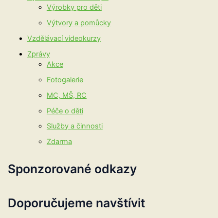
Výrobky pro děti
Výtvory a pomůcky
Vzdělávací videokurzy
Zprávy
Akce
Fotogalerie
MC, MŠ, RC
Péče o děti
Služby a činnosti
Zdarma
Sponzorované odkazy
Doporučujeme navštívit