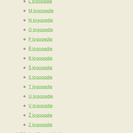
L logopedie
M logopedie
N logopedie
O logopedie
P logopedie
Ř logopedie
R logopedie
Š logopedie
S logopedie
T logopedie
U logopedie
V logopedie
Ž logopedie
Z logopedie