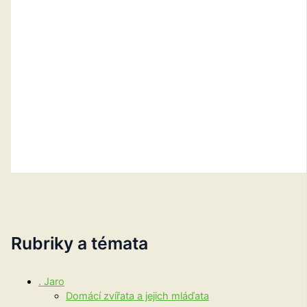
Rubriky a témata
. Jaro
Domácí zvířata a jejich mláďata