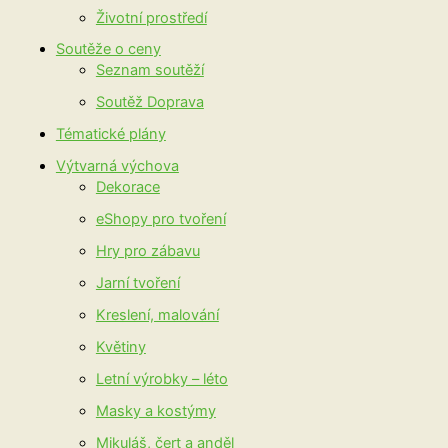
Životní prostředí
Soutěže o ceny
Seznam soutěží
Soutěž Doprava
Tématické plány
Výtvarná výchova
Dekorace
eShopy pro tvoření
Hry pro zábavu
Jarní tvoření
Kreslení, malování
Květiny
Letní výrobky – léto
Masky a kostýmy
Mikuláš, čert a anděl