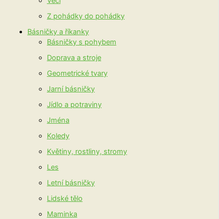
Věci
Z pohádky do pohádky
Básničky a říkanky
Básničky s pohybem
Doprava a stroje
Geometrické tvary
Jarní básničky
Jídlo a potraviny
Jména
Koledy
Květiny, rostliny, stromy
Les
Letní básničky
Lidské tělo
Maminka