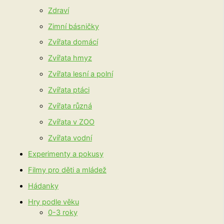
Zdraví
Zimní básničky
Zvířata domácí
Zvířata hmyz
Zvířata lesní a polní
Zvířata ptáci
Zvířata různá
Zvířata v ZOO
Zvířata vodní
Experimenty a pokusy
Filmy pro děti a mládež
Hádanky
Hry podle věku
0-3 roky