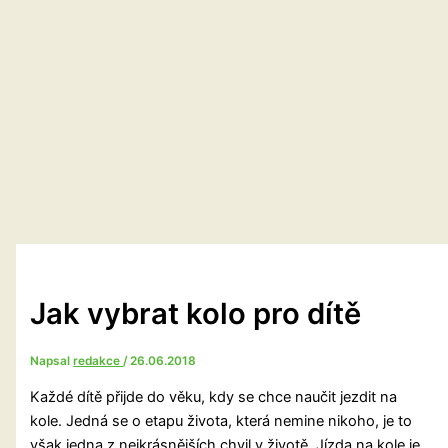
Jak vybrat kolo pro dítě
Napsal
redakce
/
26.06.2018
Každé dítě přijde do věku, kdy se chce naučit jezdit na
kole. Jedná se o etapu života, která nemine nikoho, je to
však jedna z nejkrásnějších chvil v životě. Jízda na kole je