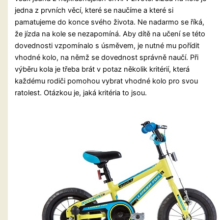
jedna z prvních věcí, které se naučíme a které si
pamatujeme do konce svého života. Ne nadarmo se říká,
že jízda na kole se nezapomíná. Aby dítě na učení se této
dovednosti vzpomínalo s úsměvem, je nutné mu pořídit
vhodné kolo, na němž se dovednost správně naučí. Při
výběru kola je třeba brát v potaz několik kritérií, která
každému rodiči pomohou vybrat vhodné kolo pro svou
ratolest. Otázkou je, jaká kritéria to jsou.