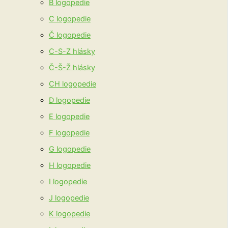
B logopedie
C logopedie
Č logopedie
C-S-Z hlásky
Č-Š-Ž hlásky
CH logopedie
D logopedie
E logopedie
F logopedie
G logopedie
H logopedie
I logopedie
J logopedie
K logopedie