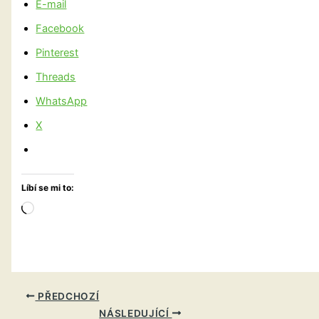
E-mail
Facebook
Pinterest
Threads
WhatsApp
X
Líbí se mi to:
Načítání…
PŘEDCHOZÍ
NÁSLEDUJÍCÍ