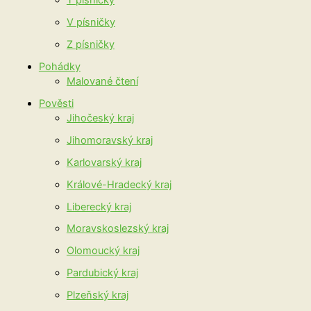
T písničky
V písničky
Z písničky
Pohádky
Malované čtení
Pověsti
Jihočeský kraj
Jihomoravský kraj
Karlovarský kraj
Králové-Hradecký kraj
Liberecký kraj
Moravskoslezský kraj
Olomoucký kraj
Pardubický kraj
Plzeňský kraj