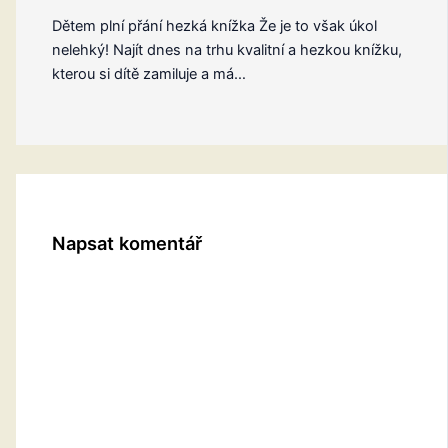
Dětem plní přání hezká knížka Že je to však úkol
nelehký! Najít dnes na trhu kvalitní a hezkou knížku,
kterou si dítě zamiluje a má…
Napsat komentář