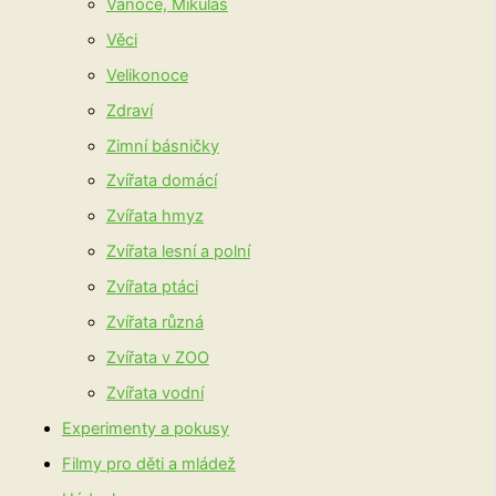
Vánoce, Mikuláš
Věci
Velikonoce
Zdraví
Zimní básničky
Zvířata domácí
Zvířata hmyz
Zvířata lesní a polní
Zvířata ptáci
Zvířata různá
Zvířata v ZOO
Zvířata vodní
Experimenty a pokusy
Filmy pro děti a mládež