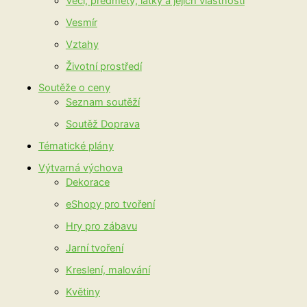
Věci, předměty, látky a jejich vlastnosti
Vesmír
Vztahy
Životní prostředí
Soutěže o ceny
Seznam soutěží
Soutěž Doprava
Tématické plány
Výtvarná výchova
Dekorace
eShopy pro tvoření
Hry pro zábavu
Jarní tvoření
Kreslení, malování
Květiny