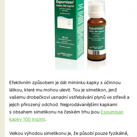
Efektivním způsobem je dát miminku kapky s účinnou
látkou, které mu mohou ulevit. Tou je simetikon, jenž
vašemu drobečkovi usnadní vstřebávání plynů ve střevě a
jejich přirozený odchod. Nejprodávanějšími kapkami
s obsahem simetikonu na českém trhu jsou
Espumisan
kapky 100 mg/ml
.
Velkou výhodou simetikonu je, že působí pouze fyzikálně,