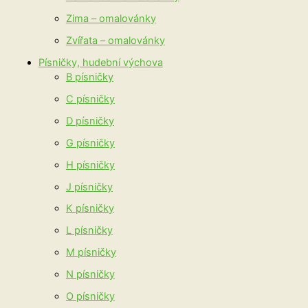
Zima – omalovánky
Zvířata – omalovánky
Písničky, hudební výchova
B písničky
C písničky
D písničky
G písničky
H písničky
J písničky
K písničky
L písničky
M písničky
N písničky
O písničky