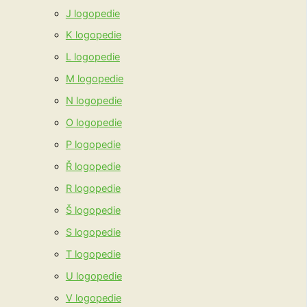
J logopedie
K logopedie
L logopedie
M logopedie
N logopedie
O logopedie
P logopedie
Ř logopedie
R logopedie
Š logopedie
S logopedie
T logopedie
U logopedie
V logopedie