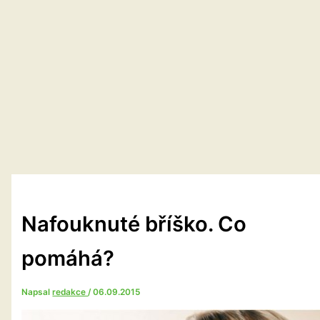
Nafouknuté bříško. Co
pomáhá?
Napsal
redakce
/
06.09.2015