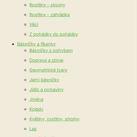
Rostliny – stromy
Rostliny – zahrádka
Věci
Z pohádky do pohádky
Básničky a říkanky
Básničky s pohybem
Doprava a stroje
Geometrické tvary
Jarní básničky
Jídlo a potraviny
Jména
Koledy
Květiny, rostliny, stromy
Les