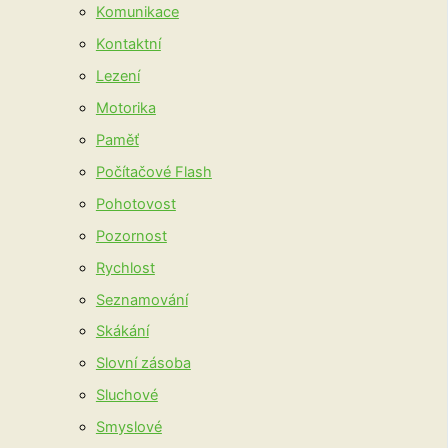
Komunikace
Kontaktní
Lezení
Motorika
Paměť
Počítačové Flash
Pohotovost
Pozornost
Rychlost
Seznamování
Skákání
Slovní zásoba
Sluchové
Smyslové