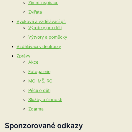
Zimní inspirace
Zvířata
Výukové a vzdělávací př.
Výrobky pro děti
Výtvory a pomůcky
Vzdělávací videokurzy
Zprávy
Akce
Fotogalerie
MC, MŠ, RC
Péče o děti
Služby a činnosti
Zdarma
Sponzorované odkazy