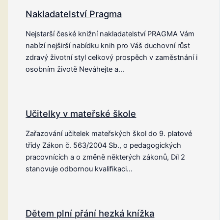
Nakladatelství Pragma
Nejstarší české knižní nakladatelství PRAGMA Vám
nabízí nejširší nabídku knih pro Váš duchovní růst
zdravý životní styl celkový prospěch v zaměstnání i
osobním životě Neváhejte a…
Učitelky v mateřské škole
Zařazování učitelek mateřských škol do 9. platové
třídy Zákon č. 563/2004 Sb., o pedagogických
pracovnících a o změně některých zákonů, Díl 2
stanovuje odbornou kvalifikaci…
Dětem plní přání hezká knížka