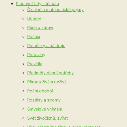
Pracovní listy – témata
Číselné a matematické pojmy
Domov
Péče o zdraví
Počasí
Pomůcky a nástroje
Potraviny
Pravidla
Předměty denní potřeby
Příroda živá a neživá
Roční období
Rostliny a stromy
Smyslové vnímání
Svět živočichů, zvířat