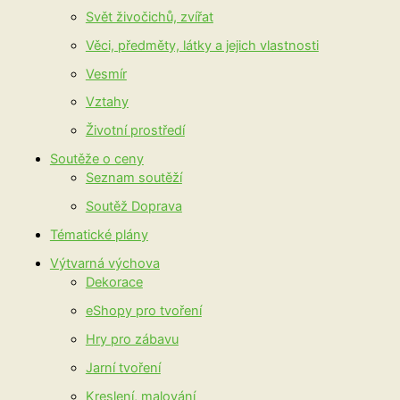
Svět živočichů, zvířat
Věci, předměty, látky a jejich vlastnosti
Vesmír
Vztahy
Životní prostředí
Soutěže o ceny
Seznam soutěží
Soutěž Doprava
Tématické plány
Výtvarná výchova
Dekorace
eShopy pro tvoření
Hry pro zábavu
Jarní tvoření
Kreslení, malování