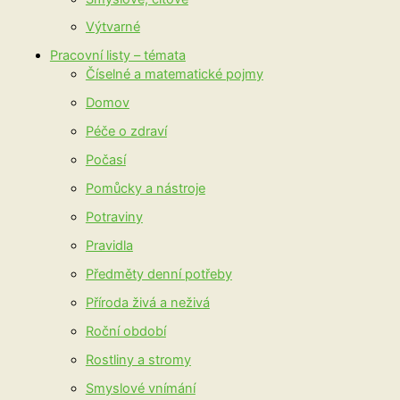
Výtvarné
Pracovní listy – témata
Číselné a matematické pojmy
Domov
Péče o zdraví
Počasí
Pomůcky a nástroje
Potraviny
Pravidla
Předměty denní potřeby
Příroda živá a neživá
Roční období
Rostliny a stromy
Smyslové vnímání