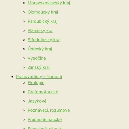
Moravskoslezský kraj
Olomoucký kraj
Pardubický kraj
Plzeňský kraj
Středočeský kraj
Ústecký kraj
Vysočina
Zlínský kraj
Pracovní listy – činnosti
Ekologie
Grafomotorické
Jazykové
Poznávací, rozumové
Předmatematické
Smyslové, citové