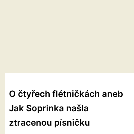
O čtyřech flétničkách aneb
Jak Soprinka našla
ztracenou písničku