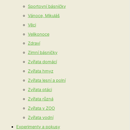
Sportovní básničky
Vánoce, Mikuláš
Věci
Velikonoce
Zdraví
Zimní básničky
Zvířata domácí
Zvířata hmyz
Zvířata lesní a polní
Zvířata ptáci
Zvířata různá
Zvířata v ZOO
Zvířata vodní
Experimenty a pokusy