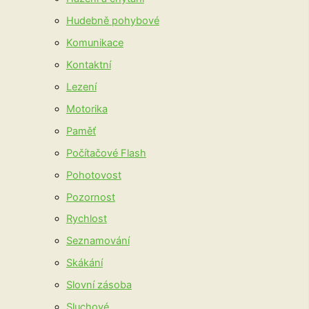
Hudebně pohybové
Komunikace
Kontaktní
Lezení
Motorika
Paměť
Počítačové Flash
Pohotovost
Pozornost
Rychlost
Seznamování
Skákání
Slovní zásoba
Sluchové