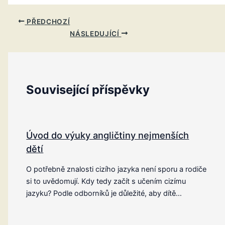
PŘEDCHOZÍ
NÁSLEDUJÍCÍ
Související příspěvky
Úvod do výuky angličtiny nejmenších
dětí
O potřebně znalosti cizího jazyka není sporu a rodiče
si to uvědomují. Kdy tedy začít s učením cizímu
jazyku? Podle odborníků je důležité, aby dítě…