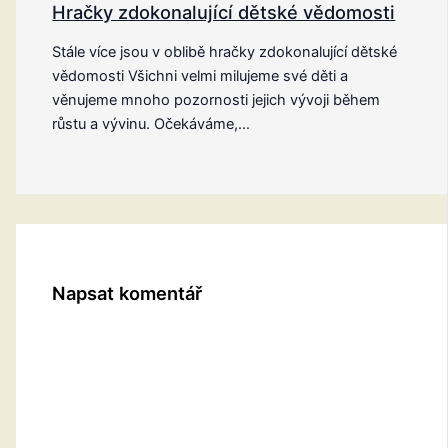
Hračky zdokonalující dětské vědomosti
Stále více jsou v oblibě hračky zdokonalující dětské
vědomosti Všichni velmi milujeme své děti a
věnujeme mnoho pozornosti jejich vývoji během
růstu a vývinu. Očekáváme,…
Napsat komentář