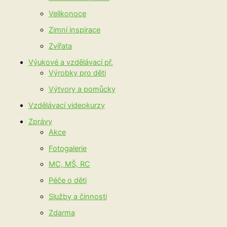
Velikonoce
Zimní inspirace
Zvířata
Výukové a vzdělávací př.
Výrobky pro děti
Výtvory a pomůcky
Vzdělávací videokurzy
Zprávy
Akce
Fotogalerie
MC, MŠ, RC
Péče o děti
Služby a činnosti
Zdarma