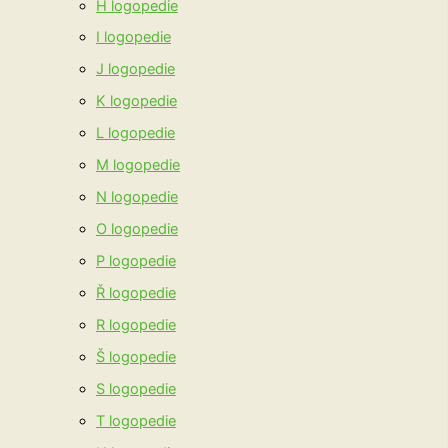
H logopedie
I logopedie
J logopedie
K logopedie
L logopedie
M logopedie
N logopedie
O logopedie
P logopedie
Ř logopedie
R logopedie
Š logopedie
S logopedie
T logopedie