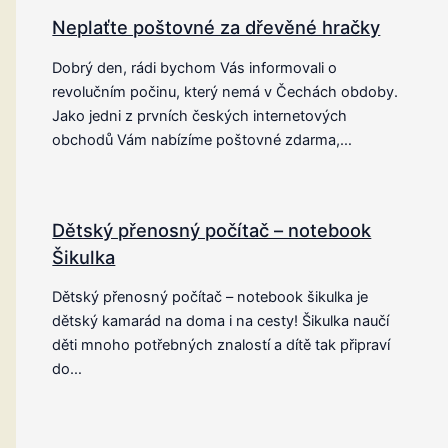
Neplaťte poštovné za dřevěné hračky
Dobrý den, rádi bychom Vás informovali o
revolučním počinu, který nemá v Čechách obdoby.
Jako jedni z prvních českých internetových
obchodů Vám nabízíme poštovné zdarma,…
Dětský přenosný počítač – notebook
Šikulka
Dětský přenosný počítač – notebook šikulka je
dětský kamarád na doma i na cesty! Šikulka naučí
děti mnoho potřebných znalostí a dítě tak připraví
do…