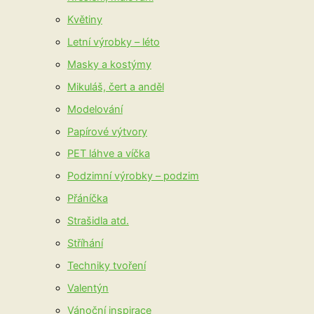
Květiny
Letní výrobky – léto
Masky a kostýmy
Mikuláš, čert a anděl
Modelování
Papírové výtvory
PET láhve a víčka
Podzimní výrobky – podzim
Přáníčka
Strašidla atd.
Stříhání
Techniky tvoření
Valentýn
Vánoční inspirace