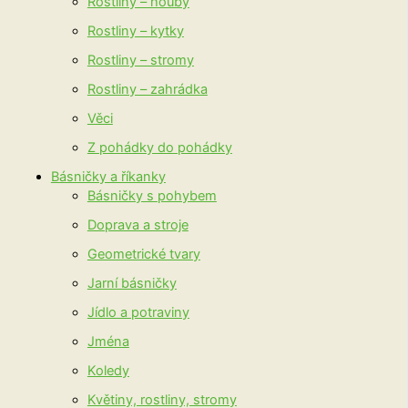
Rostliny – houby
Rostliny – kytky
Rostliny – stromy
Rostliny – zahrádka
Věci
Z pohádky do pohádky
Básničky a říkanky
Básničky s pohybem
Doprava a stroje
Geometrické tvary
Jarní básničky
Jídlo a potraviny
Jména
Koledy
Květiny, rostliny, stromy