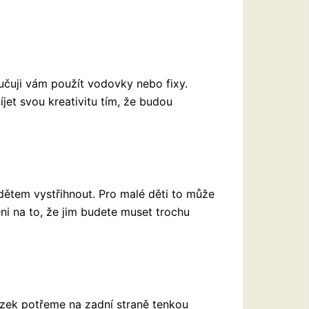
učuji vám použít vodovky nebo fixy.
íjet svou kreativitu tím, že budou
ětem vystřihnout. Pro malé děti to může
eni na to, že jim budete muset trochu
ázek potřeme na zadní straně tenkou