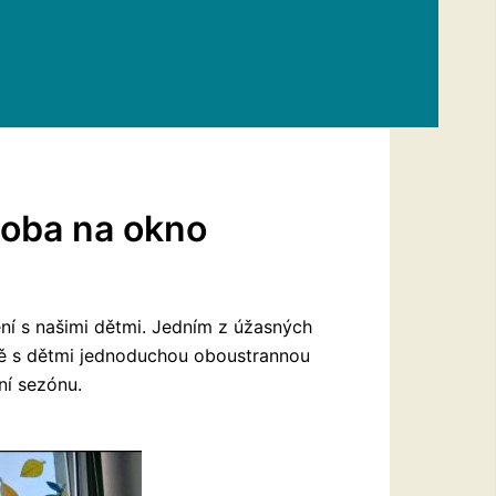
oba na okno
ření s našimi dětmi. Jedním z úžasných
čně s dětmi jednoduchou oboustrannou
ní sezónu.