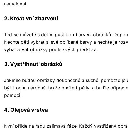
namalovat.
2. Kreativní zbarvení
Teď se můžete s dětmi pustit do barvení obrázků. Dopor
Nechte děti vybrat si své oblíbené barvy a nechte je rozv
vybarvovat obrázky podle svých představ.
3. Vystřihnutí obrázků
Jakmile budou obrázky dokončené a suché, pomozte je d
být trochu náročné, takže buďte trpěliví a buďte připrav
pomoci.
4. Olejová vrstva
Nyní přijde na řadu zajímavá fáze. Každý vystřižený obr