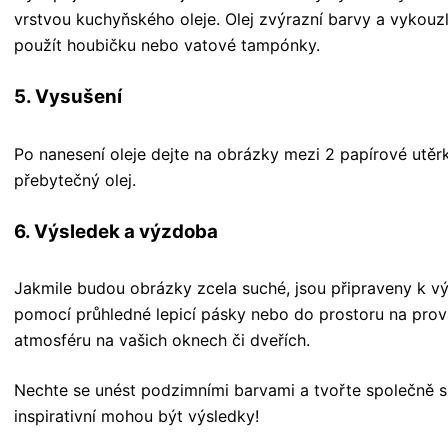
vrstvou kuchyňského oleje. Olej zvýrazní barvy a vykou
použít houbičku nebo vatové tampónky.
5. Vysušení
Po nanesení oleje dejte na obrázky mezi 2 papírové utěrk
přebytečný olej.
6. Výsledek a výzdoba
Jakmile budou obrázky zcela suché, jsou připraveny k v
pomocí průhledné lepicí pásky nebo do prostoru na prov
atmosféru na vašich oknech či dveřích.
Nechte se unést podzimními barvami a tvořte společně s 
inspirativní mohou být výsledky!