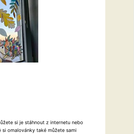
žete si je stáhnout z internetu nebo
mě si omalovánky také můžete sami