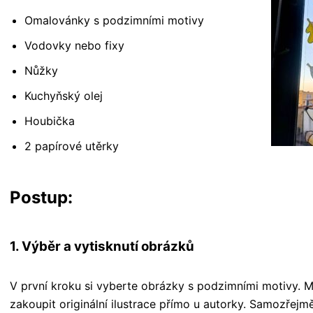
Omalovánky s podzimními motivy
Vodovky nebo fixy
Nůžky
Kuchyňský olej
Houbička
2 papírové utěrky
Postup:
1. Výběr a vytisknutí obrázků
V první kroku si vyberte obrázky s podzimními motivy. Mů
zakoupit originální ilustrace přímo u autorky. Samozřej