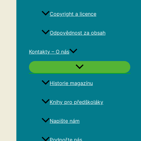
Copyright a licence
Odpovědnost za obsah
Kontakty – O nás
Historie magazínu
Knihy pro předškoláky
Napište nám
Podpořte nás