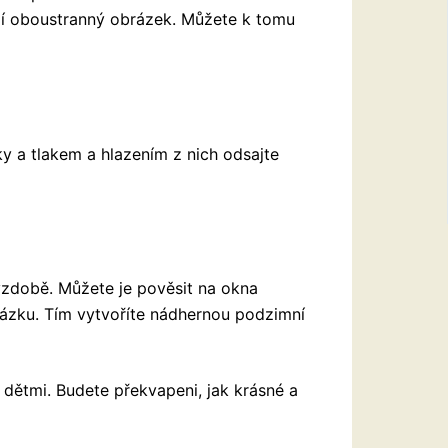
zlí oboustranný obrázek. Můžete k tomu
y a tlakem a hlazením z nich odsajte
ýzdobě. Můžete je pověsit na okna
ázku. Tím vytvoříte nádhernou podzimní
dětmi. Budete překvapeni, jak krásné a