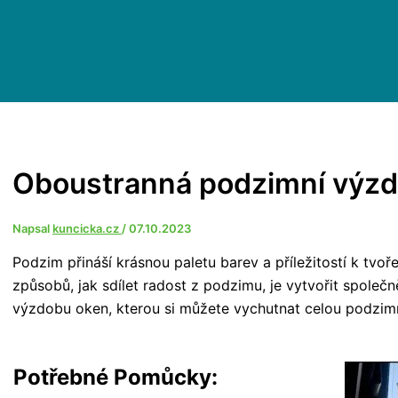
Oboustranná podzimní výzd
Napsal
kuncicka.cz
/
07.10.2023
Podzim přináší krásnou paletu barev a příležitostí k tvo
způsobů, jak sdílet radost z podzimu, je vytvořit spole
výzdobu oken, kterou si můžete vychutnat celou podzim
Potřebné Pomůcky: