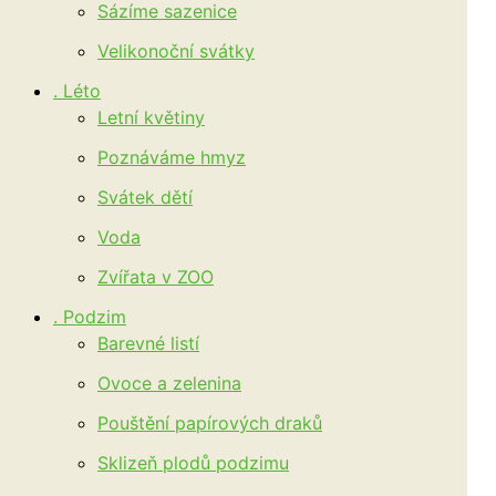
Sázíme sazenice
Velikonoční svátky
. Léto
Letní květiny
Poznáváme hmyz
Svátek dětí
Voda
Zvířata v ZOO
. Podzim
Barevné listí
Ovoce a zelenina
Pouštění papírových draků
Sklizeň plodů podzimu