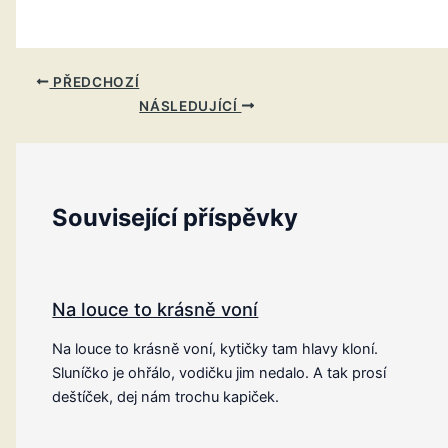
PŘEDCHOZÍ
NÁSLEDUJÍCÍ
Související příspěvky
Na louce to krásně voní
Na louce to krásně voní, kytičky tam hlavy kloní.
Sluníčko je ohřálo, vodičku jim nedalo. A tak prosí
deštíček, dej nám trochu kapiček.