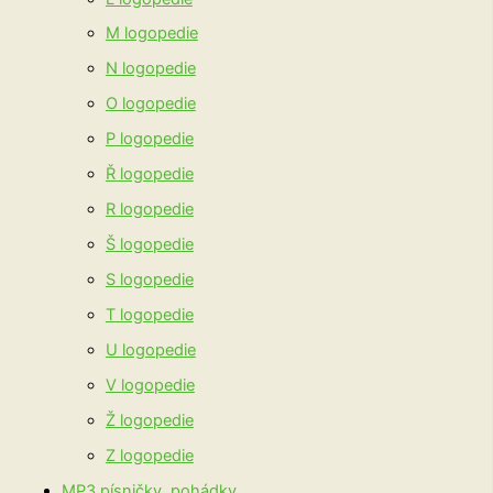
M logopedie
N logopedie
O logopedie
P logopedie
Ř logopedie
R logopedie
Š logopedie
S logopedie
T logopedie
U logopedie
V logopedie
Ž logopedie
Z logopedie
MP3 písničky, pohádky