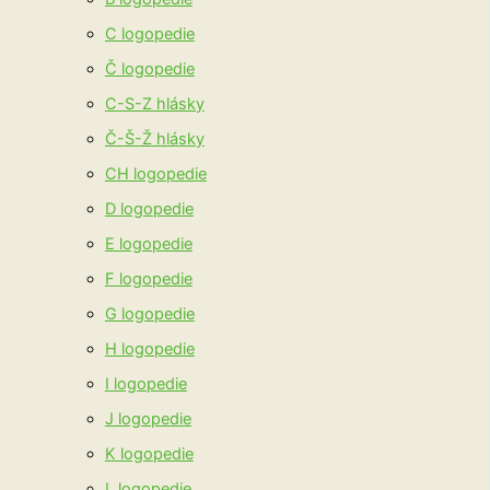
C logopedie
Č logopedie
C-S-Z hlásky
Č-Š-Ž hlásky
CH logopedie
D logopedie
E logopedie
F logopedie
G logopedie
H logopedie
I logopedie
J logopedie
K logopedie
L logopedie