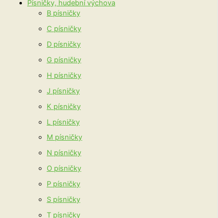
Písničky, hudební výchova
B písničky
C písničky
D písničky
G písničky
H písničky
J písničky
K písničky
L písničky
M písničky
N písničky
O písničky
P písničky
S písničky
T písničky