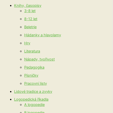
Knihy, časopisy
3-8 let
8-12 let
Beletrie
Hádanky a hlavolamy
Hry
Literatura
Nápady, tvořivost
Pedagogika
Písničky
Pracovní listy
Lidové tradice a zvyky
Logopedická říkadla
A logopedie
B logopedie