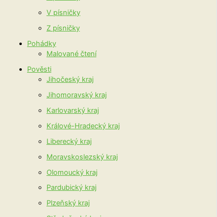
V písničky
Z písničky
Pohádky
Malované čtení
Pověsti
Jihočeský kraj
Jihomoravský kraj
Karlovarský kraj
Králové-Hradecký kraj
Liberecký kraj
Moravskoslezský kraj
Olomoucký kraj
Pardubický kraj
Plzeňský kraj