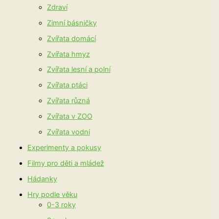
Zdraví
Zimní básničky
Zvířata domácí
Zvířata hmyz
Zvířata lesní a polní
Zvířata ptáci
Zvířata různá
Zvířata v ZOO
Zvířata vodní
Experimenty a pokusy
Filmy pro děti a mládež
Hádanky
Hry podle věku
0-3 roky