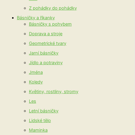
Z pohádky do pohádky
Básničky a říkanky
Básničky s pohybem
Doprava a stroje
Geometrické tvary
Jarní básničky
Jídlo a potraviny
Jména
Koledy
Květiny, rostliny, stromy
Les
Letní básničky
Lidské tělo
Maminka