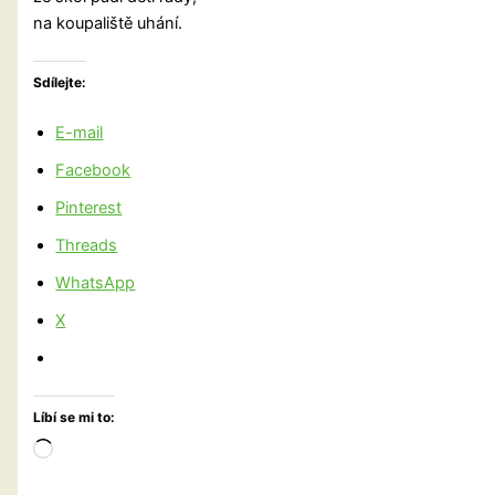
na koupaliště uhání.
Sdílejte:
E-mail
Facebook
Pinterest
Threads
WhatsApp
X
Líbí se mi to:
Načítání…